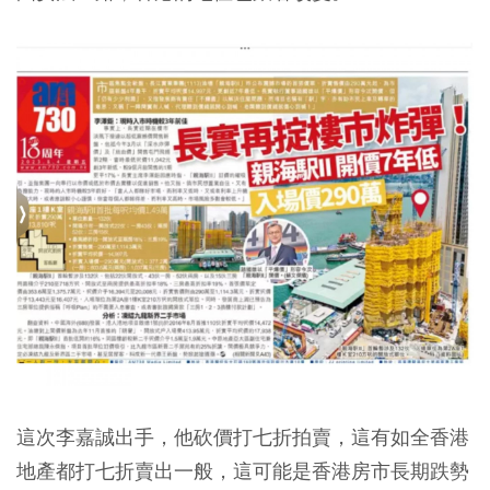
這次李嘉誠出手，他砍價打七折拍賣，這有如全香港
地產都打七折賣出一般，這可能是香港房市長期跌勢