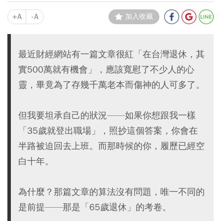
+A
-A
加入收藏
最近財經網站有一篇文章很紅「在台灣退休，其
實500萬就有機會」，應該寬慰了不少人的心
靈，畢竟為了存幾千萬老本而傷神的人可多了。
但我要坦承自己的狀況——如果你想跟我一樣
「35歲就登出職場」，照抄這個答案，你會在
半路被迫回去上班。而那時候的你，履歷已經空
白十年。
為什麼？那篇文章的算法沒有問題，唯一不同的
是前提——那是「65歲退休」的考卷。