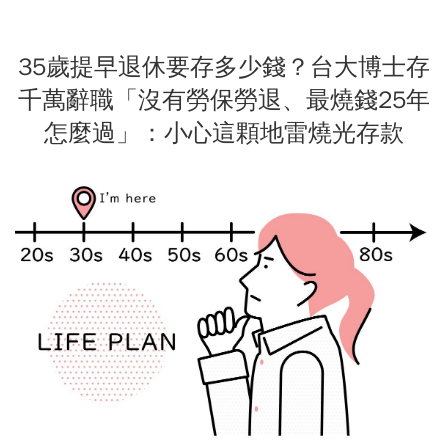
35歲提早退休要存多少錢？台大博士存
千萬辭職「沒有勞保勞退、最燒錢25年
怎麼過」：小心這顆地雷燒光存款