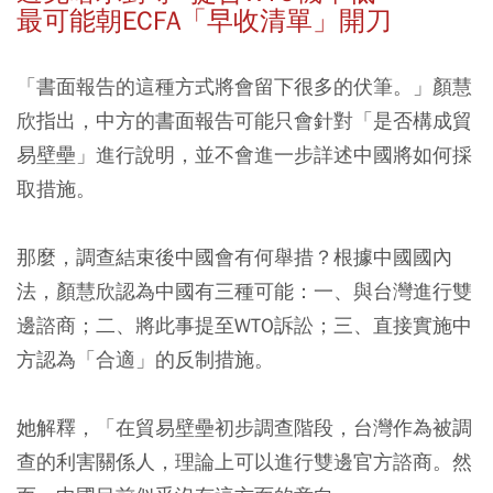
最可能朝ECFA「早收清單」開刀
「書面報告的這種方式將會留下很多的伏筆。」顏慧
欣指出，中方的書面報告可能只會針對「是否構成貿
易壁壘」進行說明，並不會進一步詳述中國將如何採
取措施。
那麼，調查結束後中國會有何舉措？根據中國國內
法，顏慧欣認為中國有三種可能：一、與台灣進行雙
邊諮商；二、將此事提至WTO訴訟；三、直接實施中
方認為「合適」的反制措施。
她解釋，「在貿易壁壘初步調查階段，台灣作為被調
查的利害關係人，理論上可以進行雙邊官方諮商。然