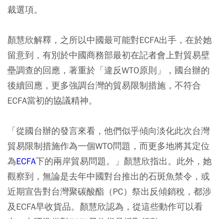
裁選項。
顏慧欣解釋，之所以中國最可能對ECFA出手，在於她
留意到，有別於中國商務部最初在記者會上對貿易壁
壘調查的回應，著重於「違反WTO原則」，國台辦的
後續回應，更多強調台灣的貿易限制措施，不符合
ECFA當初的協議精神。
「從國台辦的發言來看，他們似乎傾向淡化此次台灣
貿易限制措施作為一個WTO問題，而更多地將其定位
為
ECFA
下的兩岸貿易問題。」顏慧欣指出。此外，她
觀察到，無論是去年中國對台推出的石斑魚禁令，或
近期宣告對台灣聚碳酸酯（PC）祭出反傾銷稅，都涉
及ECFA早收貨品。顏慧欣認為，從這些動作可以看