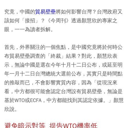
究竟，中國的
貿易壁壘
將如何影響台灣？台灣政府又
該如何「接招」？《今周刊》透過顏慧欣的專家之
眼，一一為讀者拆解。
首先，外界關注的一個焦點，是中國究竟將於何時公
布貿易壁壘調查的「終裁」結果？對此，顏慧欣表
示，無論中國是選在今年十月十二日公布，或延至明
年一月十二日台灣總統大選前公布，其實只是時間點
的推敲而已，不會影響實質內容，因為「從現況來
看，中方都很可能會認定台灣設有貿易壁壘，無論是
基於WTO或ECFA，中方都能找到其認定依據。」顏慧
欣說。
避免暗示對等 提告WTO機率低