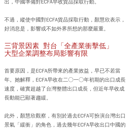
出，中國準備對ECFA早收貨品採取行動。
不過，縱使中國對ECFA貨品採取行動，顏慧欣表示，
好消息是，影響或不如外界所想的那麼嚴重。
三背景因素 對台「全產業衝擊低」
大型企業調整布局影響有限
首要原因，是ECFA所帶來的產業效益，早已不若當
年。她解釋，ECFA早收在二○一○年初期的出口成長
速度，確實超越了台灣整體出口成長，但近年早收成
長動能已顯著趨緩。
此外，顏慧欣觀察，有別於過去ECFA可扮演台灣出口
景氣「緩衝」的角色，過去幾年ECFA早收出口中國的