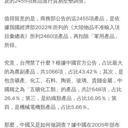
及的2455項產品進行貿易壁壘調查。
值得留意的是，商務部公告的這2455項產品，是依
據我國經濟部2022年所列的《大陸物品不准輸入項
目彙總表》所列2460項產品，再扣除「軍用產品」
所得。
究竟，台灣禁了什麼？根據中國官方公告，占比最大
的為農副產品，共1066項，占比43.42％；其次，是
包含礦產、化工、石料、陶瓷、玻璃、貴賤金屬，中
國稱之為「五礦化工類」的產品，共計648項，占比
26.4％；第三，是紡織類產品，占比16.95％；第
四，是機械電機類產品，占比5.66％。
那麼，中國又是如何做調查？據中國在2005年頒布