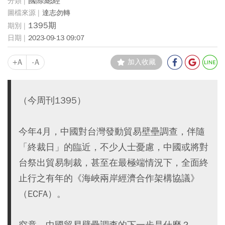
國際總經
達志勿轉
1395期
2023-09-13 09:07
+A
-A
加入收藏
（今周刊1395）
今年4月，中國對台灣發動貿易壁壘調查，伴隨
「終裁日」的臨近，不少人士憂慮，中國或將對
台祭出貿易制裁，甚至在最極端情況下，全面終
止行之有年的《海峽兩岸經濟合作架構協議》
（ECFA）。
究竟，中國貿易壁壘調查的下一步是什麼？