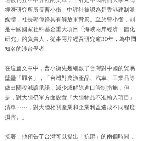
經濟研究所所長曹小衡。中評社被認為是香港建制派
媒體，社長郭偉鋒具有解放軍背景。至於曹小衡，則
是中國國家社科基金重大項目「海峽兩岸經濟一體化
研究」的負責人，從事兩岸經貿研究逾30年，為中國
知名的涉台學者。
在這篇文章中，曹小衡先是細數了台灣對中國的貿易
壁壘「罪名」，「台灣對農漁產品、汽車、工業品等
做出關稅減讓承諾，減少或解除進口管制措施，但
是，對大陸仍單方面設置『大陸物品不准輸入項目』
清單……，對大陸相關產業和企業利益造成不同程度
損害。」
接著，他預告了台灣可以提出「抗辯」的兩個時間，