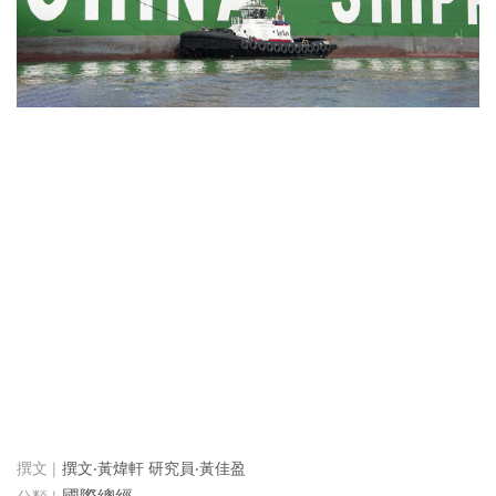
撰文‧黃煒軒 研究員‧黃佳盈