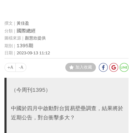
黃佳盈
國際總經
顏慧欣提供
1395期
2023-09-13 11:12
+A
-A
加入收藏
（今周刊1395）
中國於四月中啟動對台貿易壁壘調查，結果將於
近期公告，對台衝擊多大？