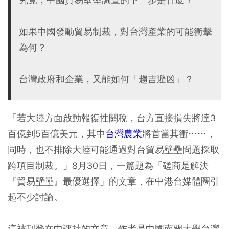
如果中國發動貿易制裁，對台灣產業的可能衝擊
為何？
台灣政府和企業，又能如何「趨吉避凶」？
「若大陸方面啟動報復性關稅，台方直接損失將達3
百億到5百億美元，其中
台灣農業
將首當其衝……，
同時，也不排除大陸可能通過對台貿易壁壘問題採取
跨項目制裁。」8月30日，一篇題為「磋商是解決
『貿易壁壘』最優選擇」的文章，在中港台媒體圈引
起不少討論。
這被刊登在中評社的文章，作者是中國南開大學台灣