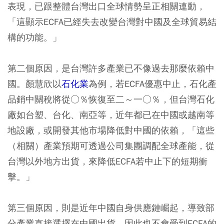
表現，已跟整體台灣出口全球情勢呈正相關連動，
「這顯示ECFA已經失去改變台灣對中國及全球貿易結
構的功能。」
第二個原因，是台灣許多產業已不像過去那麼依賴中
國。顏慧欣以
石化業
為例，若ECFA優惠中止，石化產
品銷中關稅將從○％恢復至二～一○％，但台灣石化
廠如台塑、台化、南亞等，近年都已在中國或越南等
地設廠，或開發其他市場降低對中國的依賴，「這些
（相關）產業預期可透過公司集團調配全球產能，從
台灣以外地方出貨，來降低ECFA若中止下的短期衝
擊。」
第三個原因，則是近年中國自身供應鏈崛起，導致部
分產業直接選擇在中國出貨，因此也不會受到ECFA的