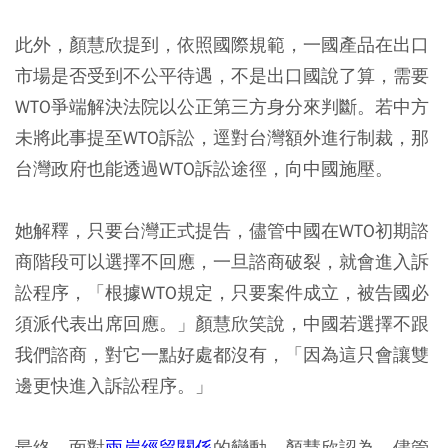
此外，顏慧欣提到，依照國際規範，一國產品在出口
市場是否受到不公平待遇，不是出口國說了算，需要
WTO爭端解決法院以公正第三方身分來判斷。若中方
未將此事提至WTO訴訟，逕對台灣額外進行制裁，那
台灣政府也能透過WTO訴訟途徑，向中國施壓。
她解釋，只要台灣正式提告，儘管中國在WTO初期諮
商階段可以選擇不回應，一旦諮商破裂，就會進入訴
訟程序，「根據WTO規定，只要案件成立，被告國必
須派代表出席回應。」顏慧欣笑說，中國若選擇不跟
我們諮商，對它一點好處都沒有，「因為這只會讓雙
邊更快進入訴訟程序。」
最終，面對
兩岸經貿關係
的變動，顏慧欣認為，儘管