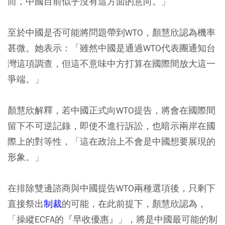
而，中國目前似乎沒有這方面的意向。」
至於中國是否可能將問題帶到WTO，顏慧欣認為機率
甚微。她表示：「雖然中國是通過WTO代表團通知台
灣這項調查，但這不意味中方打算在國際間放大這一
爭端。」
顏慧欣解釋，若中國正式向WTO提告，將會在國際間
留下不可逆記錄，即使不進行訴訟，也暗示兩岸在國
際上的對等性，「這在政治上不會是中國想要展現的
形象。」
在排除雙邊諮商與中國提告WTO兩種選項後，只剩下
直接祭出
制裁
的可能，在此前提下，顏慧欣認為，
「操縱ECFA的『早收優惠』」，將是中國最可能的制