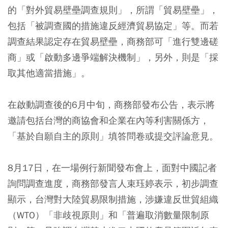
的「對外貿易壁壘調查規則」，所謂「貿易壁壘」，
包括「被調查國的措施違反經濟貿易協定」等。而若
調查結果認定存在貿易壁壘，商務部可「進行雙邊磋
商」或「啟動多邊爭端解決機制」，另外，則是「採
取其他適當措施」。
在啟動調查後的6月中旬，商務部發布公告，表示將
邀請包括台灣的商協會和企業在內等利害關係方，
「基於自願自主的原則」填答問卷或提交評論意見。
8月17日，在一場例行新聞發布會上，面對中國記者
詢問調查進度，商務部發言人束珏婷表示，初步調查
顯示，台灣對大陸貿易限制措施，涉嫌違反世貿組織
（WTO）「非歧視原則」和「普遍取消數量限制原