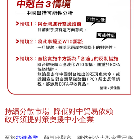
持續分散市場 降低對中貿易依賴
政府須提對策奧援中小企業
至於
紡織產業
，顏慧欣觀察，雖然部分大型企業已將