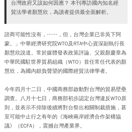
台灣政府又該如何因應？ 本刊專訪國內知名經
貿法學者顏慧欣，為讀者提供最全面解析。
諮商可能性沒有，……，但，台灣企業已非吳下阿
蒙。」中華經濟研究院WTO及RTA中心資深副執行長
顏慧欣說道。常於媒體發表政策評論、父親顏慶章為
中華民國駐世界貿易組織（WTO）首任常任代表的顏
慧欣，為國內頗負聲望的國際經貿法律學者。
今年四月十二日，中國商務部啟動對台灣的貿易壁壘
調查。八月十七日，商務部初步認定台灣違反WTO原
則，並表示不排除後續將對台祭出相關制裁措施，甚
至可能中止行之有年的《海峽兩岸經濟合作架構協
議》（ECFA），震撼台灣產業界。