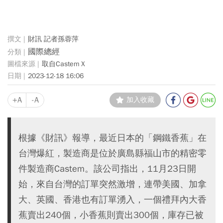
財訊 記者孫蓉萍
國際總經
取自Castem X
2023-12-18 16:06
+A
-A
加入收藏
根據《財訊》報導，最近日本的「鋼鐵香蕉」在
台灣爆紅，製造商是位於廣島縣福山市的精密零
件製造商Castem。該公司指出，11月23日開
始，來自台灣的訂單突然激增，連帶美國、加拿
大、英國、香港也有訂單湧入，一個禮拜內大香
蕉賣出240個，小香蕉則賣出300個，庫存已被