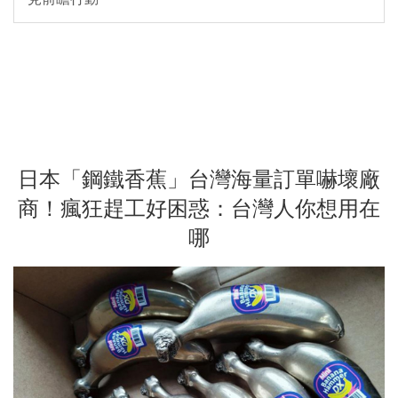
日本「鋼鐵香蕉」台灣海量訂單嚇壞廠
商！瘋狂趕工好困惑：台灣人你想用在
哪