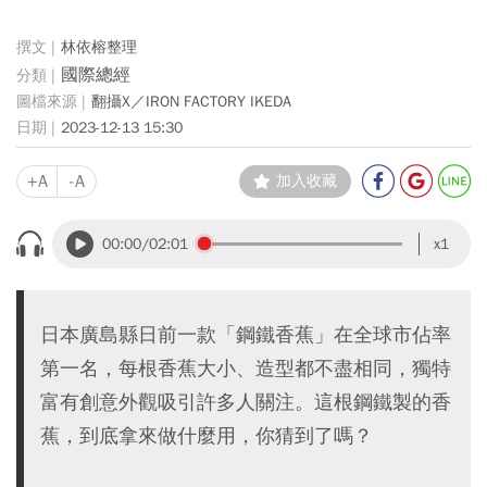
林依榕整理
國際總經
翻攝X／IRON FACTORY IKEDA
2023-12-13 15:30
+A
-A
加入收藏
00:00
/02:01
x1
日本廣島縣日前一款「鋼鐵香蕉」在全球市佔率
第一名，每根香蕉大小、造型都不盡相同，獨特
富有創意外觀吸引許多人關注。這根鋼鐵製的香
蕉，到底拿來做什麼用，你猜到了嗎？