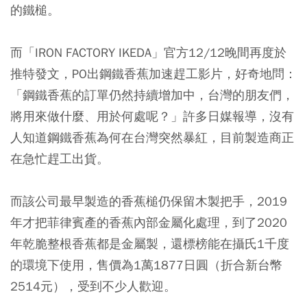
的鐵槌。
而「IRON FACTORY IKEDA」官方12/12晚間再度於
推特發文，PO出鋼鐵香蕉加速趕工影片，好奇地問：
「鋼鐵香蕉的訂單仍然持續增加中，台灣的朋友們，
將用來做什麼、用於何處呢？」許多日媒報導，沒有
人知道鋼鐵香蕉為何在台灣突然暴紅，目前製造商正
在急忙趕工出貨。
而該公司最早製造的香蕉槌仍保留木製把手，2019
年才把菲律賓產的香蕉內部金屬化處理，到了2020
年乾脆整根香蕉都是金屬製，還標榜能在攝氏1千度
的環境下使用，售價為1萬1877日圓（折合新台幣
2514元），受到不少人歡迎。