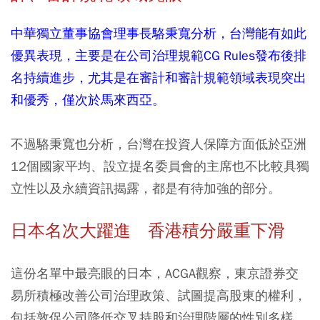
中華獨立董事協會理事長駱秉寬分析，台灣能有如此
優異表現，主要是在公司治理規範CG Rules發布後排
名持續進步，尤其是在審計和審計規範領域表現突出
和優秀，僅次於馬來西亞。
不過駱秉寬也分析，台灣在投資人保障方面低於亞洲
12個國家平均、設立提名委員會的主席也不比較具獨
立性以及永續資訊揭露，都是有待加強的部分。
日本名次大躍進 香港積分嚴重下滑
這份名單中最亮眼的日本，ACGA觀察，東京證券交
易所積極改善公司治理政策、試圖提高股東的權利，
包括敦促公司降低交叉持股和治理階層的性別多樣