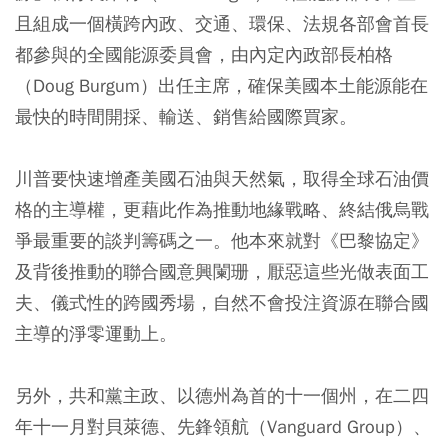
且組成一個橫跨內政、交通、環保、法規各部會首長
都參與的全國能源委員會，由內定內政部長柏格
（Doug Burgum）出任主席，確保美國本土能源能在
最快的時間開採、輸送、銷售給國際買家。
川普要快速增產美國石油與天然氣，取得全球石油價
格的主導權，更藉此作為推動地緣戰略、終結俄烏戰
爭最重要的談判籌碼之一。他本來就對《巴黎協定》
及背後推動的聯合國意興闌珊，厭惡這些光做表面工
夫、儀式性的跨國秀場，自然不會投注資源在聯合國
主導的淨零運動上。
另外，共和黨主政、以德州為首的十一個州，在二四
年十一月對貝萊德、先鋒領航（Vanguard Group）、