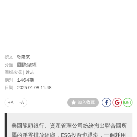
乾隆來
國際總經
達志
1464期
2025-01-08 11:48
+A
-A
加入收藏
美國龍頭銀行、資產管理公司紛紛撤出聯合國所
屬的淨零排放組織，ESG投資也退潮，一個耗用