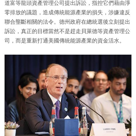
道富等龍頭資產管理公司提出訴訟，指控它們藉由淨
零排放的議題，造成傳統能源產業的損失，涉嫌違反
聯合壟斷相關的法令。德州政府在總統選後立刻提出
訴訟，真正的目標當然不是趕走貝萊德等資產管理公
司，而是重新打通美國傳統能源產業的資金活水。