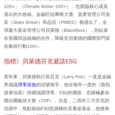
100+」（Climate Action 100+），也面臨核心成員
退出的大收縮。金融巨頭摩根大通、資產管理公司道
富（State Street）和品浩（PIMCO）都退出了，全
球最大基金管理公司貝萊德（BlackRock），則結束
在美國與該組織的合作，降級至貝萊德的國際部門留
在氣候行動100+。
指標》貝萊德芬克避談ESG
長年來，貝萊德執行長芬克（Larry Fink）一直是金融
界倡議
淨零排放
的頭號推手，他在每年一度的《致投
資者信函》持續強調淨零、ESG的價值，也積極參加
聯合國氣候大會（COP）。但是，二四年三月芬克的
信函中，焦點卻由ESG投資轉向至養老基金，他後來