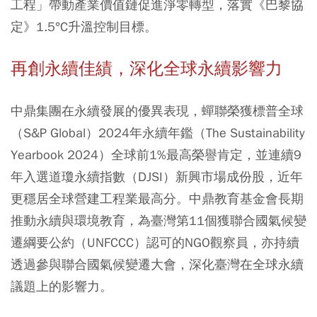
工程」帶動產業價值鏈促進淨零轉型，落實《巴黎協
定》1.5°C升溫控制目標。
再創永續佳績，深化全球永續影響力
中鼎集團在永續發展的優異表現，蟬聯榮獲標普全球
（S&P Global）2024年永續年鑑（The Sustainability
Yearbook 2024）全球前1%最高榮譽肯定，並連續9
年入選道瓊永續指數（DJSI）新興市場成份股，近年
更穩居全球營建工程業最高分。中鼎教育基金會長期
推動永續與環境教育，為臺灣第11個獲聯合國氣候變
遷綱要公約（UNFCCC）認可的NGO觀察員，亦持續
透過參與聯合國氣候變遷大會，深化臺灣在全球永續
議題上的影響力。