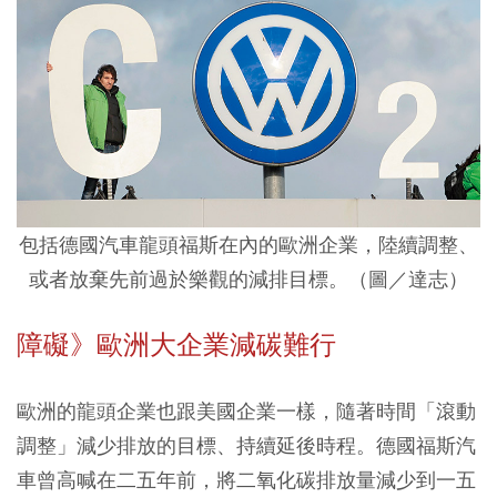
包括德國汽車龍頭福斯在內的歐洲企業，陸續調整、
或者放棄先前過於樂觀的減排目標。（圖／達志）
障礙》歐洲大企業減碳難行
歐洲的龍頭企業也跟美國企業一樣，隨著時間「滾動
調整」減少排放的目標、持續延後時程。德國福斯汽
車曾高喊在二五年前，將二氧化碳排放量減少到一五