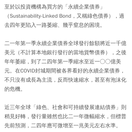
至於以投資機構為買方的「永續企業債券」
（Sustainability-Linked Bond，又稱綠色債券），過
去四年更陷入一路萎縮、幾乎窒息的困境。
二一年第一季永續企業債券全球發行餘額將近一千億
美元（不計算本地銀行發行的當地貨幣債券），之後
年年萎縮，到了二四年第一季縮水至近一○○億美
元。在COVID封城期間被各界看好的永續企業債券，
不只沒有成長為主流，反而快速縮水，甚至有泡沫化
的危機。
近三年全球「綠色、社會和可持續發展連結債券」則
稍見好轉，發行量雖然也比二一年微幅縮水，但標普
先前預測，二四年應可微增至一兆美元左右水準。