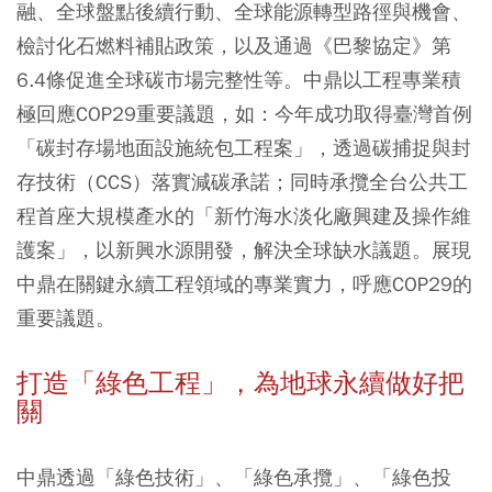
融、全球盤點後續行動、全球能源轉型路徑與機會、
檢討化石燃料補貼政策，以及通過《巴黎協定》第
6.4條促進全球碳市場完整性等。中鼎以工程專業積
極回應COP29重要議題，如：今年成功取得臺灣首例
「碳封存場地面設施統包工程案」，透過碳捕捉與封
存技術（CCS）落實減碳承諾；同時承攬全台公共工
程首座大規模產水的「新竹海水淡化廠興建及操作維
護案」，以新興水源開發，解決全球缺水議題。展現
中鼎在關鍵永續工程領域的專業實力，呼應COP29的
重要議題。
打造「綠色工程」，為地球永續做好把
關
中鼎透過「綠色技術」、「綠色承攬」、「綠色投