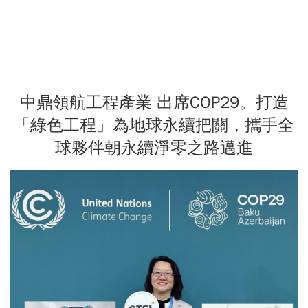
中鼎領航工程產業 出席COP29。打造
「綠色工程」為地球永續把關，攜手全
球夥伴朝永續淨零之路邁進