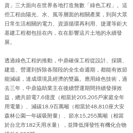
資」三大面向在世界各地打造無數「綠色工程」。這
些工程由陽光、水、風等層面的相關產業，到與大眾
日常生活相關的電力、資源循環再利用、捷運等鉅大
基建工程都包括在內，在在影響這片土地的永續發
展。
透過綠色工程的推動，中鼎確保工程從設計、採購、
建造、營運到拆除各階段的全生命週期，都能有效節
能減碳，達成環境及經濟的雙贏。應用綠色技術，過
去三年，中鼎協助業主在後續營運期間持續發揮效
益，總共節電7.6億度（相當於205,205戶家庭全年
用電量）、減碳18.9百萬噸（相當於48,810座大安
森林公園一年碳吸附量）、節水15,255萬噸（相當
於台北市182天用水量），並降低揮發性有機化合物