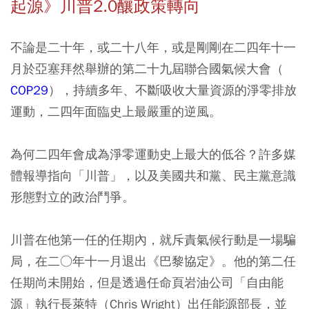
起源》川普2.0釀政策轉向
不論是二十年，或二十八年，或是剛剛在二四年十一
月於亞塞拜然舉辦的第二十九屆聯合國氣候大會（
COP29
），持續多年、不斷吸收大量資源的淨零排放
運動，二四年面臨史上最嚴重的逆風。
為何二四年會成為淨零運動史上最大的低谷？許多媒
體報導指向「川普」，以及美國共和黨、民主黨意識
形態對立的政治鬥爭。
川普在他第一任的任期內，就斥責氣候行動是一場騙
局，在二○年十一月退出《巴黎協定》。他的第二任
任期尚未開始，但是透過任命頁岩油公司「自由能
源」執行長萊特（Chris Wright）出任能源部長，並