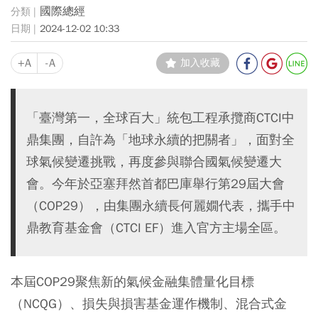
國際總經
2024-12-02 10:33
+A
-A
加入收藏
「臺灣第一，全球百大」統包工程承攬商CTCI中
鼎集團，自許為「地球永續的把關者」，面對全
球氣候變遷挑戰，再度參與聯合國氣候變遷大
會。今年於亞塞拜然首都巴庫舉行第29屆大會
（COP29），由集團永續長何麗嫺代表，攜手中
鼎教育基金會（CTCI EF）進入官方主場全區。
本屆COP29聚焦新的氣候金融集體量化目標
（NCQG）、損失與損害基金運作機制、混合式金