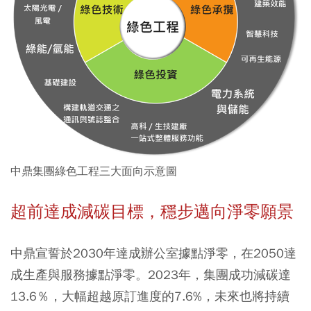
中鼎集團綠色工程三大面向示意圖
超前達成減碳目標，穩步邁向淨零願景
中鼎宣誓於2030年達成辦公室據點淨零，在2050達
成生產與服務據點淨零。2023年，集團成功減碳達
13.6％，大幅超越原訂進度的7.6%，未來也將持續