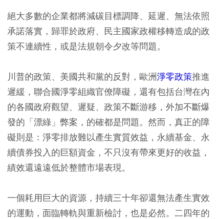
絕大多數的企業都將減碳目標調降、延遲、無法依照
承諾落實，歸罪於政府、民主國家政權移轉造成的政
策不連續性，或是法規朝令夕改等問題。
川普的政策、美國共和黨的反對，歐洲
淨零政策
推進
遲緩，聯合國淨零組織官僚障礙，還有包括台灣在內
的各國政府觀望、遲疑、政策不斷游移，外加不斷爆
發的「漂綠」弊案，的確都是問題。然而，真正的障
礙則是：淨零排放難以產生實質效益，永續基金、永
續債券投入的巨額資金，不只沒有帶來更好的收益，
績效還遠遠低於整體市場表現。
一個耗用巨大的資源，持續三十年卻還無法產生實效
的運動，面臨轉軌與重新檢討，也是必然。二四年的