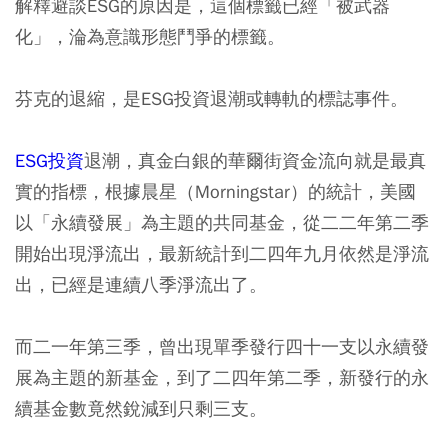
解釋避談ESG的原因是，這個標籤已經「被武器
化」，淪為意識形態鬥爭的標籤。
芬克的退縮，是ESG投資退潮或轉軌的標誌事件。
ESG投資
退潮，真金白銀的華爾街資金流向就是最真
實的指標，根據晨星（Morningstar）的統計，美國
以「永續發展」為主題的共同基金，從二二年第二季
開始出現淨流出，最新統計到二四年九月依然是淨流
出，已經是連續八季淨流出了。
而二一年第三季，曾出現單季發行四十一支以永續發
展為主題的新基金，到了二四年第二季，新發行的永
續基金數竟然銳減到只剩三支。