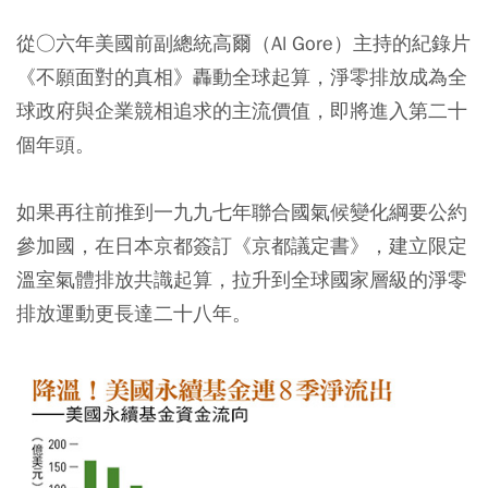
從○六年美國前副總統高爾（Al Gore）主持的紀錄片
《不願面對的真相》轟動全球起算，淨零排放成為全
球政府與企業競相追求的主流價值，即將進入第二十
個年頭。
如果再往前推到一九九七年聯合國氣候變化綱要公約
參加國，在日本京都簽訂《京都議定書》，建立限定
溫室氣體排放共識起算，拉升到全球國家層級的淨零
排放運動更長達二十八年。