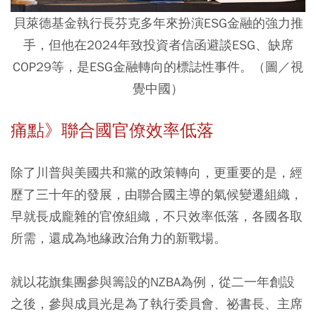
貝萊德基金執行長芬克多年來扮演ESG金融的強力推
手，但他在2024年致投資者信函避談ESG、缺席
COP29等，是ESG金融轉向的標誌性事件。（圖／視
覺中國）
痛點》聯合國官僚效率低落
除了川普與美國共和黨的政策轉向，更重要的是，經
歷了三十年的發展，由聯合國主導的氣候變遷組織，
早就長成龐雜的官僚組織，不只效率低落，各國各取
所需，還成為地緣政治角力的新戰場。
就以花旗集團參與籌設的NZBA為例，從二一年創設
之後，參與成員光是為了執行委員會、祕書長、主席