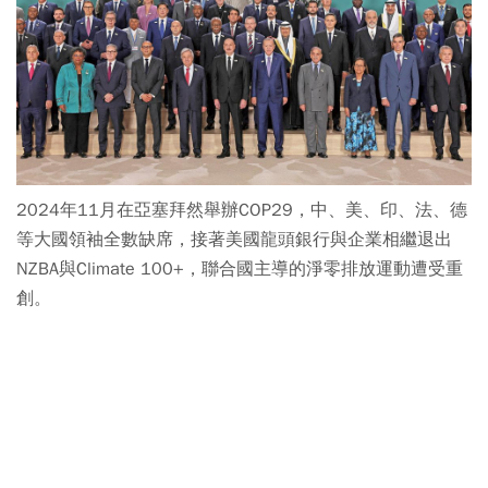
2024年11月在亞塞拜然舉辦COP29，中、美、印、法、德
等大國領袖全數缺席，接著美國龍頭銀行與企業相繼退出
NZBA與Climate 100+，聯合國主導的淨零排放運動遭受重
創。