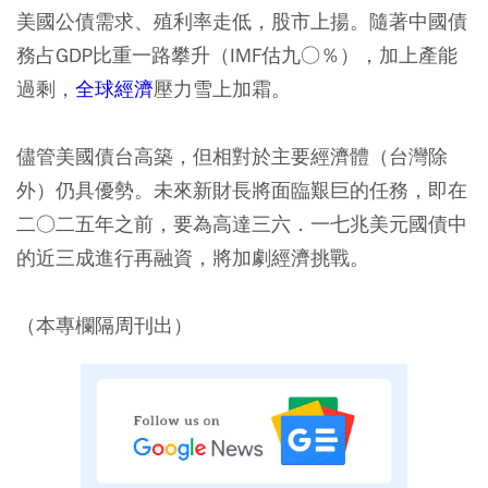
美國公債需求、殖利率走低，股市上揚。隨著中國債
務占GDP比重一路攀升（IMF估九○％），加上產能
過剩，
全球經濟
壓力雪上加霜。
儘管美國債台高築，但相對於主要經濟體（台灣除
外）仍具優勢。未來新財長將面臨艱巨的任務，即在
二○二五年之前，要為高達三六．一七兆美元國債中
的近三成進行再融資，將加劇經濟挑戰。
（本專欄隔周刊出）