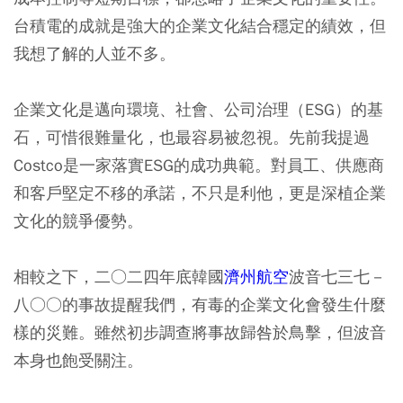
台積電的成就是強大的企業文化結合穩定的績效，但
我想了解的人並不多。
企業文化是邁向環境、社會、公司治理（ESG）的基
石，可惜很難量化，也最容易被忽視。先前我提過
Costco是一家落實ESG的成功典範。對員工、供應商
和客戶堅定不移的承諾，不只是利他，更是深植企業
文化的競爭優勢。
相較之下，二○二四年底韓國
濟州航空
波音七三七－
八○○的事故提醒我們，有毒的企業文化會發生什麼
樣的災難。雖然初步調查將事故歸咎於鳥擊，但波音
本身也飽受關注。