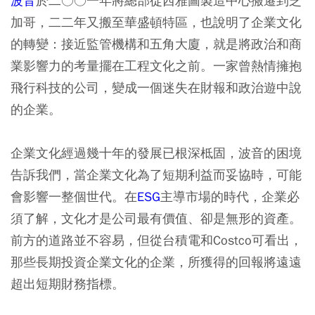
波音
於二○○一年將總部從西雅圖製造中心搬遷到芝
加哥，二二年又搬至華盛頓特區，也說明了企業文化
的轉變：接近監管機構和五角大廈，就是將政治和商
業影響力的考量擺在工程文化之前。一家曾熱情擁抱
飛行科技的公司，變成一個迷失在財報和政治遊中說
的企業。
企業文化經過幾十年的發展已根深柢固，波音的困境
告訴我們，當企業文化為了短期利益而妥協時，可能
會影響一整個世代。在
ESG
主導市場的時代，企業必
須了解，文化才是公司最有價值、卻是無形的資產。
前方的道路並不容易，但從台積電和Costco可看出，
那些長期投資企業文化的企業，所獲得的回報將遠遠
超出短期財務指標。