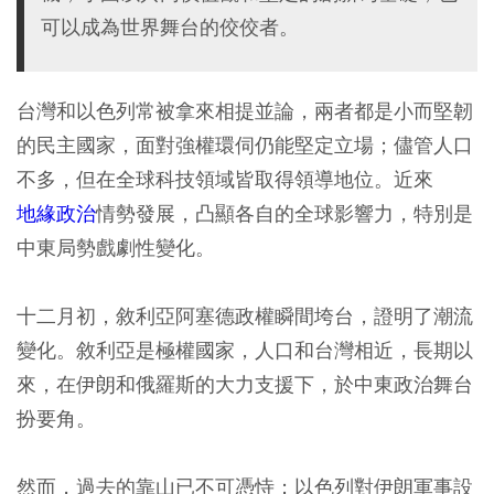
可以成為世界舞台的佼佼者。
台灣和以色列常被拿來相提並論，兩者都是小而堅韌
的民主國家，面對強權環伺仍能堅定立場；儘管人口
不多，但在全球科技領域皆取得領導地位。近來
地緣政治
情勢發展，凸顯各自的全球影響力，特別是
中東局勢戲劇性變化。
十二月初，敘利亞阿塞德政權瞬間垮台，證明了潮流
變化。敘利亞是極權國家，人口和台灣相近，長期以
來，在伊朗和俄羅斯的大力支援下，於中東政治舞台
扮要角。
然而，過去的靠山已不可憑恃；以色列對伊朗軍事設