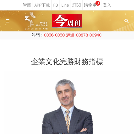
0
熱門：
0056
0050
輝達
00878
00940
企業文化完勝財務指標