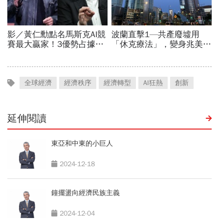
全球經濟
經濟秩序
經濟轉型
AI狂熱
創新
延伸閱讀
東亞和中東的小巨人
2024-12-18
鐘擺盪向經濟民族主義
2024-12-04