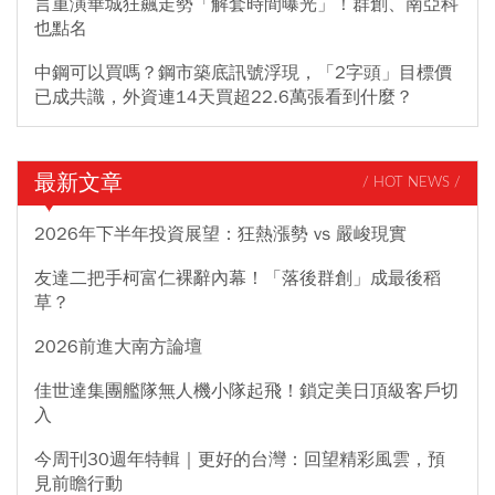
言重演華城狂飆走勢「解套時間曝光」！群創、南亞科
也點名
中鋼可以買嗎？鋼市築底訊號浮現，「2字頭」目標價
已成共識，外資連14天買超22.6萬張看到什麼？
最新文章
/ HOT NEWS /
2026年下半年投資展望：狂熱漲勢 vs 嚴峻現實
友達二把手柯富仁裸辭內幕！「落後群創」成最後稻
草？
2026前進大南方論壇
佳世達集團艦隊無人機小隊起飛！鎖定美日頂級客戶切
入
今周刊30週年特輯｜更好的台灣：回望精彩風雲，預
見前瞻行動