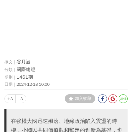
谷月涵
國際總經
1461期
2024-12-18 10:00
+A
-A
加入收藏
在強權大國迅速殞落、地緣政治陷入震盪的時
機，小國以共同價值觀和堅定的創新為基礎，也