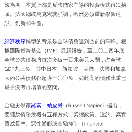
險為名，本質上都是反映國家主導的投資模式再次抬
頭。法國總統馬克宏就強調，歐洲必須重新學習建
設、創新和生產。
經濟秩序
轉型的背景是全球債務達到空前的高峰。根
據國際貨幣基金（IMF）最新報告，至二○二四年底
全球公共債務將首次突破一百兆美元大關，占全球
GDP九三％。其中日本、新加坡、美國、法國和加拿
大的公共債務都超過一○○％，如此高的債務比重已
幾乎沒有再增債的空間。
金融史學家
羅素．納皮爾
（Russell Napier）指出，
要擺脫債務危機有五種方式：緊縮政策、違約、高實
質成長率、惡性通膨或金融抑制（financial