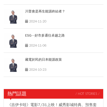
川普會是再生能源終結者？
2024-11-20
ESG—好市多通往卓越之路
2024-11-06
藏電於民的日本能源政策
2024-10-23
熱門話題
/ HOT STORIES /
《吉伊卡哇》電影7/31上映！威秀影城特典、預售套