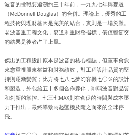
波音的挑戰要追溯約三十年前，一九九七年與麥道
（McDonnell Douglas）的合併。理論上，優秀的工
程技術與理財基因是完美的結合，實則是一場災難。
老波音重工程文化，麥道則重財務指標，價值觀衝突
的結果是後者占了上風。
傑出的工程設計原本是波音的核心標誌，但董事會愈
來愈重視股東權益和財務績效，對工程設計品質的堅
持則逐漸變質；比方將七八七夢幻客機七○％的設計
和製造，外包給五十多個合作夥伴，削弱波音對品質
和創新的掌控。七三七MAX則在倉促的時間與成本壓
力下推出，最終導致兩起墜機及隨之而來的全球停
飛。