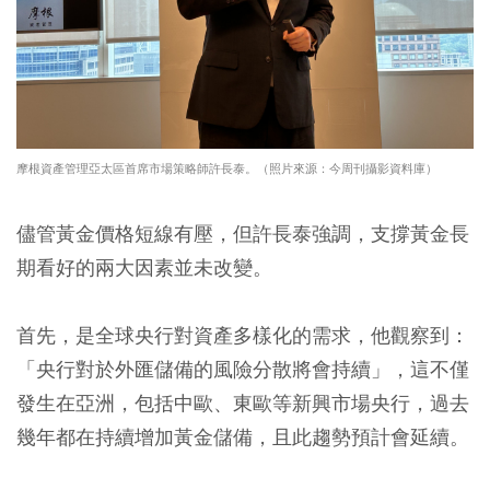
摩根資產管理亞太區首席市場策略師許長泰。（照片來源：今周刊攝影資料庫）
儘管黃金價格短線有壓，但許長泰強調，支撐黃金長
期看好的兩大因素並未改變。
首先，是全球央行對資產多樣化的需求，他觀察到：
「央行對於外匯儲備的風險分散將會持續」，這不僅
發生在亞洲，包括中歐、東歐等新興市場央行，過去
幾年都在持續增加黃金儲備，且此趨勢預計會延續。