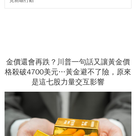
見前瞻行動
金價還會再跌？川普一句話又讓黃金價
格殺破4700美元…黃金避不了險，原來
是這七股力量交互影響