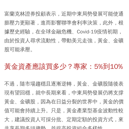
富蘭克林證券投顧表示，近期中東局勢發展可能使通
膨壓力更顯著，進而影響聯準會利率決策，此外，根
據歷史經驗，在全球金融危機、Covid-19疫情初期，
由於投資人尋求流動性，帶動美元走強，黃金、金礦
股可能承壓。
黃金資產應該買多少？專家：5%到10%
不過，隨市場趨穩且逐漸逆轉，黃金、金礦股隨後表
現有望回穩，就中長期來看，中東局勢發展仍將支撐
黃金、金礦股，因為在日益分裂的世界中，黃金的價
值可能會持續上升。只是，黃金產業型基金波動性較
大，建議投資人可採分批、定期定額的投資方式，來
共享長期多頭趨勢，並提高投資組合多樣性。