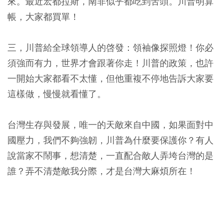
來。最近宏都拉斯，南非似乎都吃到苦頭。川普明算
帳，大家都買單！
三，川普給全球領導人的啓發：領袖像探照燈！你必
須強而有力，世界才會跟著你走！川普的政策，也許
一開始大家都看不太懂，但他重複不停地告訴大家要
這樣做，慢慢就看懂了。
台灣生存與發展，唯一的天敵來自中國，如果面對中
國壓力，我們不夠強韌，川普為什麼要保護你？有人
說當家不鬧事，想清楚，一直配合敵人弄垮台灣的是
誰？弄不清楚敵我分際，才是台灣大麻煩所在！