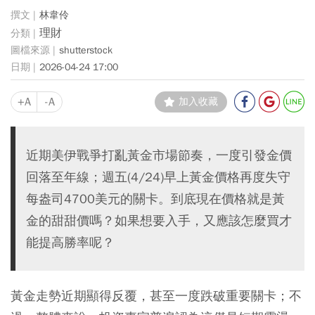
林韋伶
理財
shutterstock
2026-04-24 17:00
+A
-A
加入收藏
近期美伊戰爭打亂黃金市場節奏，一度引發金價
回落至年線；週五(4/24)早上黃金價格再度失守
每盎司4700美元的關卡。到底現在價格就是黃
金的甜甜價嗎？如果想要入手，又應該怎麼買才
能提高勝率呢？
黃金走勢近期顯得反覆，甚至一度跌破重要關卡；不