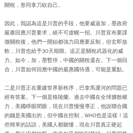
關稅，形同拿刀砍自己。
因此，我認為這是川普的手段，他要威逼加，墨政府
嚴肅回應川普要求，絕不可虛幌一招。川普宣布要課
徵關稅後，他們一開始都強力回應要反制，但玄即放
軟，川普也給予30天期限。這正是關稅武器化的威
力。如今，加，墨暫停，中國的關稅還在。下一個回
合，川普如何回應中國的最惠國待遇，可能是重點。
二是川普正在重建世界新秩序，巴拿馬運河的問題已
經有答案。下一個是格陵蘭。過去中國在全球擴散權
力，美國睜眼閉眼，現在川普慢慢導正，他說聯合國
的錢是美國出的，但中國在控制，WHO也是這樣！這
些簡單的話語，美國人都聽懂，現在川普真正硬起