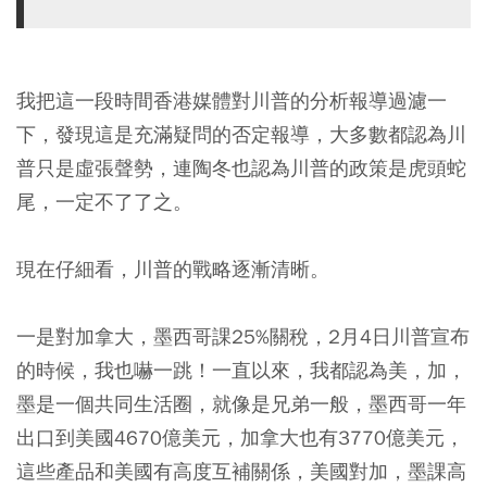
我把這一段時間香港媒體對川普的分析報導過濾一
下，發現這是充滿疑問的否定報導，大多數都認為川
普只是虛張聲勢，連陶冬也認為川普的政策是虎頭蛇
尾，一定不了了之。
現在仔細看，川普的戰略逐漸清晰。
一是對加拿大，墨西哥課25%關稅，2月4日川普宣布
的時候，我也嚇一跳！一直以來，我都認為美，加，
墨是一個共同生活圈，就像是兄弟一般，墨西哥一年
出口到美國4670億美元，加拿大也有3770億美元，
這些產品和美國有高度互補關係，美國對加，墨課高