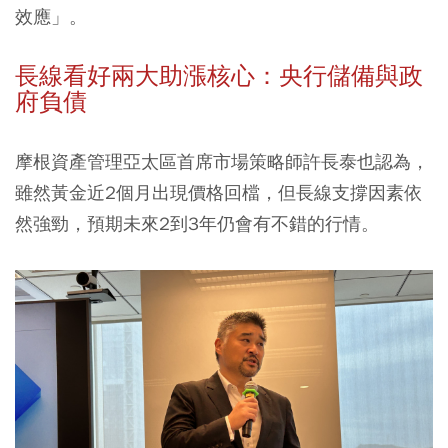
效應」。
長線看好兩大助漲核心：央行儲備與政
府負債
摩根資產管理亞太區首席市場策略師許長泰也認為，
雖然黃金近2個月出現價格回檔，但長線支撐因素依
然強勁，預期未來2到3年仍會有不錯的行情。