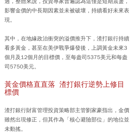
過，整體來說，投資專家普遍認為這僅是短期震盪，
影響金價的中長期因素並未被破壞，持續看好未來表
現。
其中，在地緣政治衝突的溢價推升下，渣打銀行持續
看多黃金，甚至在美伊戰爭爆發後，上調黃金未來3
個月及12個月的目標價，至每盎司5375美元和每盎
司5750美元。
黃金價格直直落 渣打銀行逆勢上修目
標價
渣打銀行財富管理投資策略部主管劉家豪指出，金價
雖然出現修正，但其作為「核心避險部位」的地位並
未動搖。