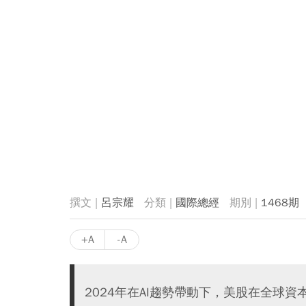
呂宗耀
國際總經
1468期
+A
-A
2024年在AI趨勢帶動下，美股在全球