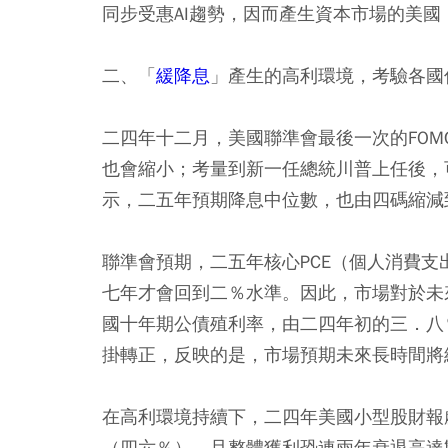
同步受惠AI趨勢，因而產生資本市場的美國
二、「
緩降息
」產生的高利環境，考驗各國
二四年十二月，美國聯準會最後一次的FO
也會縮小；考量到新一任總統川普上任後，
示，二五年預期降息中位數，也由四碼縮減
聯準會預期，二五年核心PCE（個人消費
七年才會回到二％水準。因此，市場對於未
國十年期公債殖利率，由二四年初的三．八
掛轉正，反映的是，市場預期未來長時間將
在高利環境持續下，二四年美國小型股財報
（四六％），且整體獲利恐連兩年衰退高達