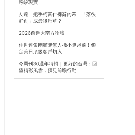
嚴峻現實
友達二把手柯富仁裸辭內幕！「落後
群創」成最後稻草？
2026前進大南方論壇
佳世達集團艦隊無人機小隊起飛！鎖
定美日頂級客戶切入
今周刊30週年特輯｜更好的台灣：回
望精彩風雲，預見前瞻行動