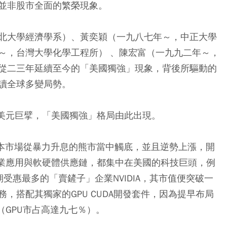
並非股市全面的繁榮現象。
北大學經濟學系）、黃奕穎（一九八七年～，中正大學
～，台灣大學化學工程所） 、陳宏富（一九九二年～，
從二三年延續至今的「美國獨強」現象，背後所驅動的
讀全球多變局勢。
兆美元巨擘，「美國獨強」格局由此出現。
本市場從暴力升息的熊市當中觸底，並且逆勢上漲，開
產業應用與軟硬體供應鏈，都集中在美國的科技巨頭，例
初期受惠最多的「賣鏟子」企業NVIDIA，其市值便突破一
務，搭配其獨家的GPU CUDA開發套件，因為提早布局
（GPU市占高達九七％）。