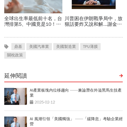
鼎基
美國汽車業
美國製造業
TPU薄膜
關稅政策
延伸閱讀
AI產業板塊內位移趨向 ——兼論潛在外溢黑馬生技產
業
2025-02-12
AI 風潮引領「美國獨強」 ——「緩降息」考驗企業經
營