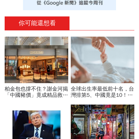
你可能還想看
柏金包也撐不住？謝金河揭
全球出生率最低前十名，台
「中國豬價」竟成精品救命
灣排第5、中國竟是10！亞
指標…內需不振愛馬仕恐怕
洲4國入榜「無聲危機」，
要繼續等下去
經濟壓力成天然避孕藥？