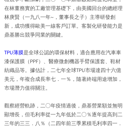
在林董務實的工廠管理基礎下，由美國回台的總經理
林庚賢（一九八一年~，董事長之子）主導研發創
新，成功獲得歐美一線客戶訂單。客製化研發能力是
鼎基勝出競爭同業的關鍵。
TPU薄膜
是全球公認的環保材料，適合應用在汽車車
漆保護膜（PPF）、醫療微創機器手臂保護套、鞋材
紡織品等。據估計，二七年全球TPU市場達四十六億
美元，年複合成長率七．一％，隨著終端用途增加，
市場潛力值得關注。
觀察經營軌跡，二○年疫情過後，鼎基營業額並無明
顯增長，但毛利率從一九年低於二○％逐年提高到二
三年的三三．八％（二四年前三季累積毛利率四一．