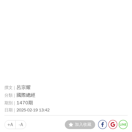
呂宗耀
國際總經
1470期
2025-02-19 13:42
+A
-A
加入收藏