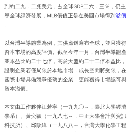
到約二九．二兆美元，占全球GDP二六．三％，仍主
導全球經濟發展，MLB價值正是在美國市場得到
溢價
。
以台灣半導體業為例，其供應鏈遍布全球，並且獲得
資本市場的高度評價。截至今年一月，台灣半導體產
業本益比約二十七倍，高於大盤約二十二倍本益比，
證明企業若僅局限於本地市場，成長空間將受限，在
國際市場具備競爭優勢的企業，更能獲得市場認可與
資本溢價。
本文由工作夥伴江若寧（一九九○～，臺北大學經濟
學系）、黃奕穎（一九八七～，中正大學會計與資訊
科技所）、邱政緯（一九八八～，台灣大學化學工程