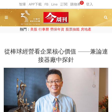
0
熱門：
美股
行事曆
勞保年資
股票抽籤
房地產
從棒球經營看企業核心價值 ——兼論連
接器廠中探針