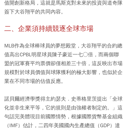
值開創新格局，這就是馬斯克對未來的投資與道奇隊
簽下大谷翔平的共同內容。
二、企業須持續競逐全球市場
MLB作為全球棒球員的夢想殿堂，大谷翔平的合約總
值高出CPBL明星球員陳子豪近一七○倍，而兩個聯
盟的冠軍賽平均票價卻僅相差三十倍，這反映出市場
規模對於球員價值與球隊獲利的極大影響，也似於企
業在不同市場的估值反應。
諾貝爾經濟學獎得主約瑟夫．史蒂格里茨提出「全球
化並非生來平等，它的規則是由強權者制定的。」這
句話完美體現目前國際情勢，根據國際貨幣基金組織
（IMF）估計，二四年美國國內生產總值（GDP）達