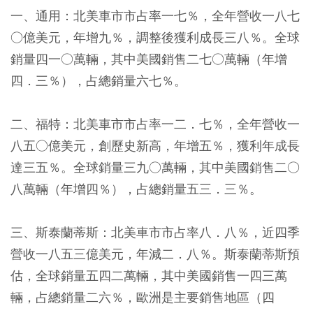
一、通用：北美車市市占率一七％，全年營收一八七
○億美元，年增九％，調整後獲利成長三八％。全球
銷量四一○萬輛，其中美國銷售二七○萬輛（年增
四．三％），占總銷量六七％。
二、福特：北美車市市占率一二．七％，全年營收一
八五○億美元，創歷史新高，年增五％，獲利年成長
達三五％。全球銷量三九○萬輛，其中美國銷售二○
八萬輛（年增四％），占總銷量五三．三％。
三、斯泰蘭蒂斯：北美車市市占率八．八％，近四季
營收一八五三億美元，年減二．八％。斯泰蘭蒂斯預
估，全球銷量五四二萬輛，其中美國銷售一四三萬
輛，占總銷量二六％，歐洲是主要銷售地區（四