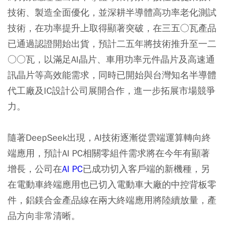
技術、製造全面優化，並深耕半導體高功率老化測試
技術，在功率提升上取得顯著突破，在三五○瓦產品
已通過認證開始出貨，預計二五年將技術推升至一二
○○瓦，以滿足AI晶片、車用功率元件晶片及高速通
訊晶片等高效能需求，同時已開始與台灣知名半導體
代工廠及IC設計公司展開合作，進一步拓展市場競爭
力。
隨著DeepSeek出現，AI技術逐漸從雲端運算轉向終
端應用，預計AI PC相關零組件需求將在今年有顯著
增長，公司在
AI PC
已成功切入客戶端的新機種，另
在電動車終端應用也已切入電動車大廠的中控背板零
件，鋁鎂合金產品線在兩大終端應用將陸續放量，產
品方向非常清晰。