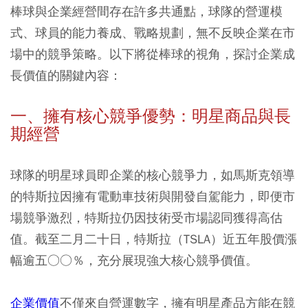
棒球與企業經營間存在許多共通點，球隊的營運模
式、球員的能力養成、戰略規劃，無不反映企業在市
場中的競爭策略。以下將從棒球的視角，探討企業成
長價值的關鍵內容：
一、擁有核心競爭優勢：明星商品與長
期經營
球隊的明星球員即企業的核心競爭力，如馬斯克領導
的特斯拉因擁有電動車技術與開發自駕能力，即便市
場競爭激烈，特斯拉仍因技術受市場認同獲得高估
值。截至二月二十日，特斯拉（TSLA）近五年股價漲
幅逾五○○％，充分展現強大核心競爭價值。
企業價值
不僅來自營運數字，擁有明星產品方能在競