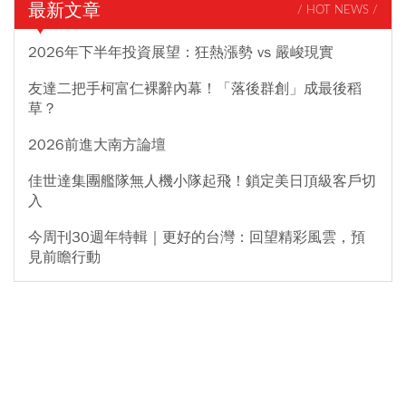
最新文章
/ HOT NEWS /
2026年下半年投資展望：狂熱漲勢 vs 嚴峻現實
友達二把手柯富仁裸辭內幕！「落後群創」成最後稻
草？
2026前進大南方論壇
佳世達集團艦隊無人機小隊起飛！鎖定美日頂級客戶切
入
今周刊30週年特輯｜更好的台灣：回望精彩風雲，預
見前瞻行動