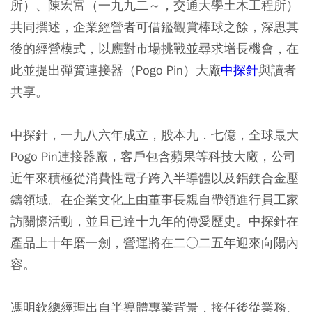
所）、陳宏富（一九九二～，交通大學土木工程所）
共同撰述，企業經營者可借鑑觀賞棒球之餘，深思其
後的經營模式，以應對市場挑戰並尋求增長機會，在
此並提出彈簧連接器（Pogo Pin）大廠
中探針
與讀者
共享。
中探針，一九八六年成立，股本九．七億，全球最大
Pogo Pin連接器廠，客戶包含蘋果等科技大廠，公司
近年來積極從消費性電子跨入半導體以及鋁鎂合金壓
鑄領域。在企業文化上由董事長親自帶領進行員工家
訪關懷活動，並且已達十九年的傳愛歷史。中探針在
產品上十年磨一劍，營運將在二○二五年迎來向陽內
容。
馮明欽總經理出自半導體專業背景，接任後從業務、