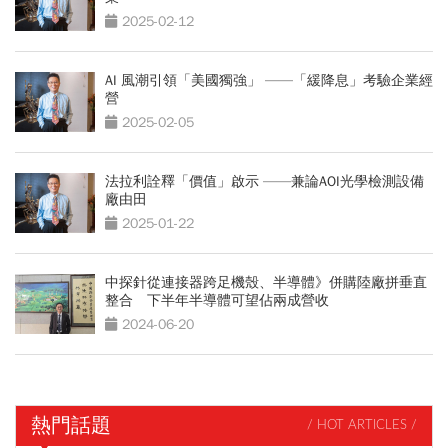
2025-02-12
AI 風潮引領「美國獨強」 ——「緩降息」考驗企業經
營
2025-02-05
法拉利詮釋「價值」啟示 ——兼論AOI光學檢測設備
廠由田
2025-01-22
中探針從連接器跨足機殼、半導體》併購陸廠拼垂直
整合 下半年半導體可望佔兩成營收
2024-06-20
熱門話題
/ HOT ARTICLES /