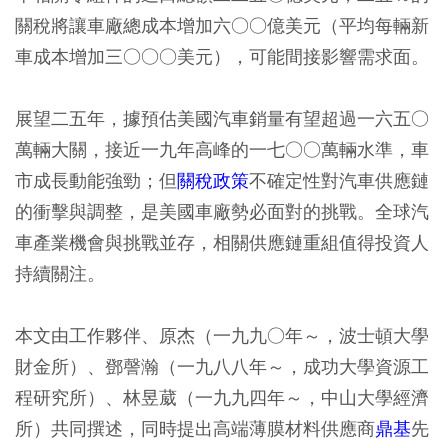
關稅將讓車廠總成本增加六○○億美元（平均每輛新
車成本增加三○○○美元），可能間接影響需求面。
展望二五年，據預估美國汽車銷量有望超過一六五○
萬輛大關，接近一九年高峰的一七○○萬輛水準，車
市成長動能強勁；但
關稅政策
不確定性對汽車供應鏈
的衝擊與調整，是美國車廠勢必面對的挑戰。全球汽
車產業機會與挑戰並存，相關供應鏈重組值得投資人
持續關注。
本文由工作夥伴、原杰（一九九○年～，波士頓大學
財金所）、鄧謦瀚（一九八八年～，成功大學資源工
程研究所）、林昱葳（一九九四年～，中山大學經濟
所）共同撰述，同時提出高端薄膜材料供應商
鼎基
先