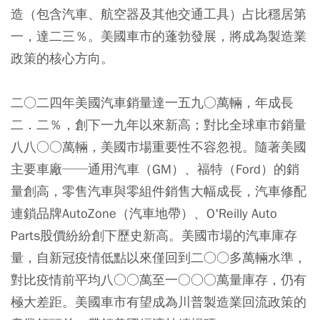
造（包含汽車、航空器及其他交通工具）占比穩居第
一，達二三％。美國車市的蓬勃發展，將成為製造業
政策的核心方向。
二○二四年美國汽車銷量達一五九○萬輛，年成長
二．二％，創下一九年以來新高；對比全球車市銷量
八八○○萬輛，美國市場重要性不容忽視。隨著美國
主要車廠──通用汽車（GM）、福特（Ford）的銷
量創高，零售汽車與零組件銷售大幅成長，汽車修配
連鎖品牌AutoZone（汽車地帶）、O'Reilly Auto
Parts股價紛紛創下歷史新高。美國市場的汽車庫存
量，自新冠疫情低點以來僅回到二○○多萬輛水準，
對比疫情前平均八○○萬至一○○○萬量庫存，仍有
極大差距。美國車市有望成為川普製造業回流政策的