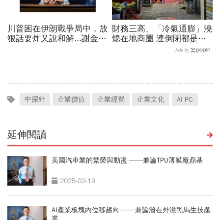
川普困在伊朗戰爭局中，放
財務三高、「冷氣通膨」澆
狠話要炸又說和解...謝金河
熄在地商圈 連倒閉都是奢
揭伊朗權力結構：制度決定
求…韓國小老闆的生存悲歌
Ads by
一個國家的未來
中探針
企業價值
企業經營
企業文化
AI PC
延伸閱讀
美國汽車業的繁榮與動盪 ——兼論TPU薄膜廠鼎基
2025-02-19
AI產業板塊內位移趨向 ——兼論潛在外溢黑馬生技產
業