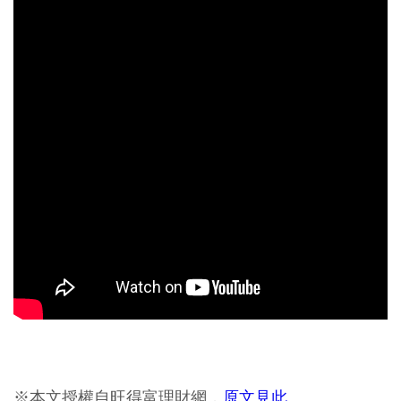
※本文授權自旺得富理財網，
原文見此
。