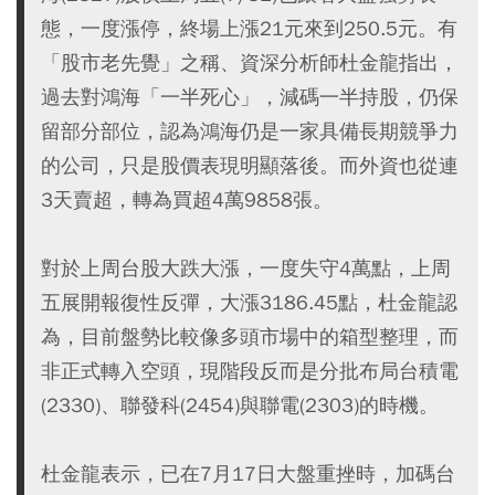
態，一度漲停，終場上漲21元來到250.5元。有
「股市老先覺」之稱、資深分析師杜金龍指出，
過去對鴻海「一半死心」，減碼一半持股，仍保
留部分部位，認為鴻海仍是一家具備長期競爭力
的公司，只是股價表現明顯落後。而外資也從連
3天賣超，轉為買超4萬9858張。
對於上周台股大跌大漲，一度失守4萬點，上周
五展開報復性反彈，大漲3186.45點，杜金龍認
為，目前盤勢比較像多頭市場中的箱型整理，而
非正式轉入空頭，現階段反而是分批布局台積電
(2330)、聯發科(2454)與聯電(2303)的時機。
杜金龍表示，已在7月17日大盤重挫時，加碼台