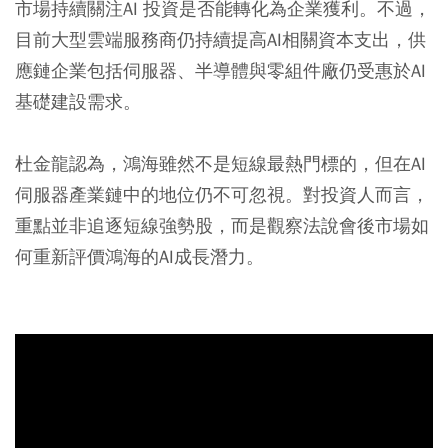
市場持續關注AI 投資是否能轉化為企業獲利。不過，
目前大型雲端服務商仍持續提高AI相關資本支出，供
應鏈企業包括伺服器、半導體與零組件廠仍受惠於AI
基礎建設需求。
杜金龍認為，鴻海雖然不是短線最熱門標的，但在AI
伺服器產業鏈中的地位仍不可忽視。對投資人而言，
重點並非追逐短線強勢股，而是觀察法說會後市場如
何重新評價鴻海的AI成長潛力。