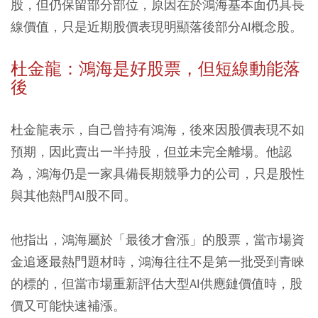
股，但仍保留部分部位，原因在於鴻海基本面仍具長
線價值，只是近期股價表現明顯落後部分AI概念股。
杜金龍：鴻海是好股票，但短線動能落
後
杜金龍表示，自己曾持有鴻海，後來因股價表現不如
預期，因此賣出一半持股，但並未完全離場。他認
為，鴻海仍是一家具備長期競爭力的公司，只是股性
與其他熱門AI股不同。
他指出，鴻海屬於「最後才會漲」的股票，當市場資
金追逐最熱門題材時，鴻海往往不是第一批受到青睞
的標的，但當市場重新評估大型AI供應鏈價值時，股
價又可能快速補漲。