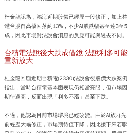
杜金龍認為，鴻海近期股價已經歷一段修正，加上整
體台股自高檔回落約13%，不少AI股跌幅甚至達3至5
成，因此市場對法說會消息的反應可能與過去不同。
台積電法說後大跌成借鏡 法說利多可能
重新放大
杜金龍回顧近期台積電(2330)法說會後股價大跌案例
指出，當時台積電基本面表現仍相當亮眼，但市場因
期待過高，反而出現「利多不漲」甚至下跌。
不過，他認為目前市場環境已經改變。由於AI族群先
前經歷大幅修正，市場期待值下降，因此接下來若聯