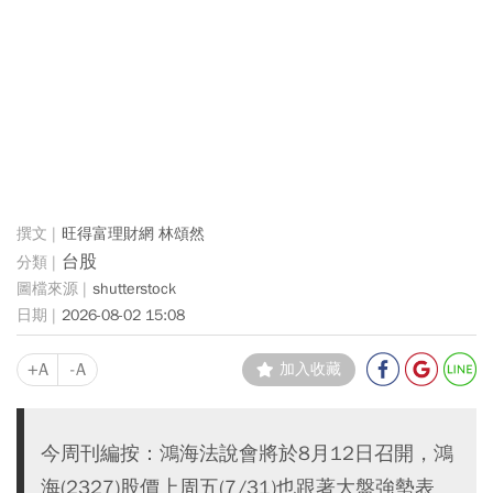
旺得富理財網 林頌然
台股
shutterstock
2026-08-02 15:08
+A
-A
加入收藏
今周刊編按：鴻海法說會將於8月12日召開，鴻
海(2327)股價上周五(7/31)也跟著大盤強勢表