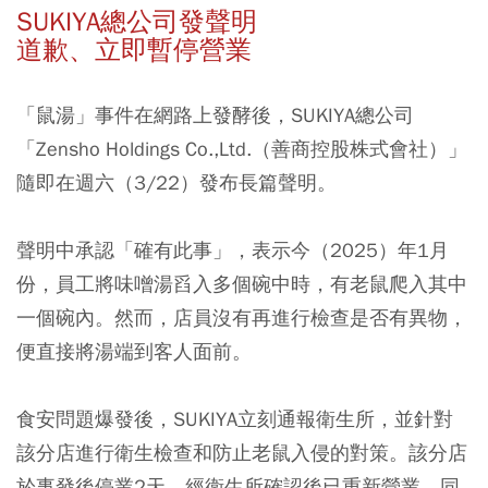
SUKIYA總公司發聲明
道歉、立即暫停營業
「鼠湯」事件在網路上發酵後，SUKIYA總公司
「Zensho Holdings Co.,Ltd.（善商控股株式會社）」
隨即在週六（3/22）發布長篇聲明。
聲明中承認「確有此事」，表示今（2025）年1月
份，員工將味噌湯舀入多個碗中時，有老鼠爬入其中
一個碗內。然而，店員沒有再進行檢查是否有異物，
便直接將湯端到客人面前。
食安問題爆發後，SUKIYA立刻通報衛生所，並針對
該分店進行衛生檢查和防止老鼠入侵的對策。該分店
於事發後停業2天，經衛生所確認後已重新營業。同