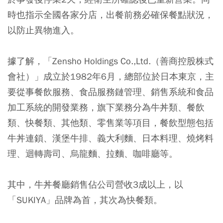
時也指示全國各家分店，出餐前務必確保餐點狀況，
以防止異物進入。
據了解，「Zensho Holdings Co.,Ltd.（善商控股株式
會社）」成立於1982年6月，總部位於日本東京，主
要從事餐飲服務、食品服務鏈管理、銷售系統和食品
加工系統的開發業務，旗下業務分為牛丼類、餐飲
類、快餐類、其他類、零售業等項目，餐飲型態包括
牛丼連鎖、漢堡牛排、義大利麵、日本料理、燒烤料
理、迴轉壽司、烏龍麵、拉麵、咖啡廳等。
其中，牛丼餐廳銷售佔公司營收3成以上，以
「SUKIYA」品牌為首，其次為快餐類。