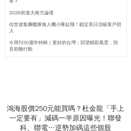
草？
2026前進大南方論壇
佳世達集團艦隊無人機小隊起飛！鎖定美日頂級客戶切
入
今周刊30週年特輯｜更好的台灣：回望精彩風雲，預
見前瞻行動
鴻海股價250元能買嗎？杜金龍「手上
一定要有」減碼一半原因曝光！聯發
科、聯電…逆勢加碼這些個股