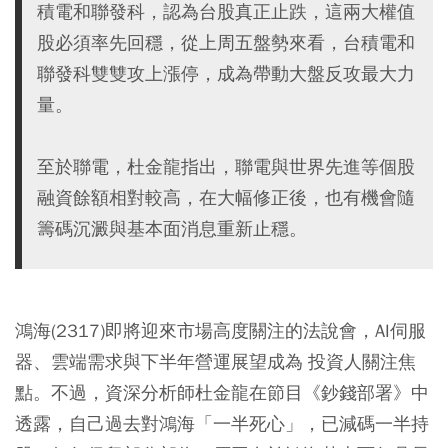
積電和聯發科，認為台股真正止跌，這兩大權值
股必須率先回穩，從上周五盤勢來看，台積電和
聯發科雙雙攻上漲停，成為帶動大盤反攻最大力
量。
至於聯電，杜金龍指出，聯電與世界先進等個股
融資餘額相對較高，在大幅修正後，也有機會隨
籌碼沉澱與基本面消息重新止穩。
鴻海(2317)即將迎來市場高度關注的法說會，AI伺服
器、雲端需求與下半年營運展望成為 投資人關注焦
點。不過，資深分析師杜金龍在節目《鈔錢部署》中
透露，自己過去對鴻海「一半死心」，已減碼一半持