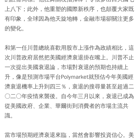
上八下；此外，他重塑的國際新秩序，也顛覆大家既
有印象，全球因為他天旋地轉，金融市場卻關注更多
的變化。
和第一任川普總統喜歡用股市上漲作為政績相比，這
次川普政府居然把美國經濟衰退掛在嘴上。川普不止
一次提出美國衰退論，市場對衰退的預期也持續上
升，像是預測市場平台Polymarket就預估今年美國經
濟衰退機率上升到四三％，衰退的搜尋量甚至超過二
○二○年疫情來襲後。自今年三月以來，衰退已成為
從美國政府、企業、華爾街到消費者的市場主流共
識。
當市場預期經濟衰退來臨，當然會影響投資信心。美