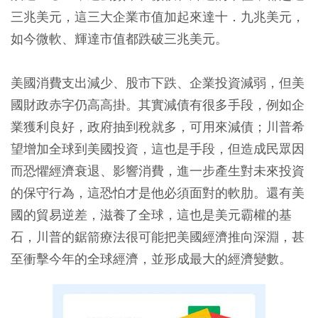
三兆美元，這三大企業市值加起來達十．九兆美元，
如今微軟、輝達市值都跌破三兆美元。
美國消費支出減少、股市下跌、企業投資減弱，但美
國財政赤字仍高高掛。其實減債有很多手段，例如企
業獲利良好，政府抽到稅就多，可用來減債；川普希
望增加全球到美國投資，這也是手段，但造成民眾因
而恐懼經濟衰退、影響消費，進一步產生對未來投資
的保守行為，這恐怕才是他必須面對的軟肋。還有美
國的貿易逆差，滋養了全球，這也是美元霸權的基
石，川普的鋸箭療法很可能把美國經濟推向深淵，甚
至衝擊今年的全球經濟，並形成最大的經濟變數。