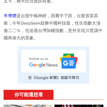
五％，費半比台股跌得重。
半導體
是台股中樞神經，因費半下跌，台股首當其
衝，今年DeepSeek鼓舞中國科技股，恆生指數大漲
逾二○％，也追過台灣加權指數，意外呈現川普讓中
國再偉大的景象。