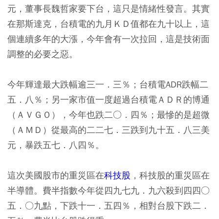
元，董事長魏哲家要下台，這只是情緒性發言。其實
在那斯達克，台積電的九月ＫＤ值都在九十以上，這
個連續多年的大漲，今年會有一次拉回，這是技術面
調整的必要之惡。
今年輝達最大跌幅逾三一．三％；台積電ADR跌幅二
五．八％；另一家市值一度超過台積電ＡＤＲ的博通
（ＡＶＧＯ），今年也跌二○．四％；最慘的是超微
（ＡＭＤ）從最高的二二七．三跌到九十五．八三美
元，暴跌五七．八四％。
這次美國股市的重災區在
科技股
，科技股的重災區在
半導體。費半指數今年從四九七九．九六殺到四四○
五．○九點，下跌十一．五四％，相對台股下跌二．