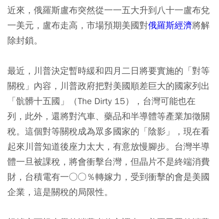
近來，俄羅斯盧布突然從一一五大升到八十一盧布兌
一美元，盧布走高，市場預期美國對
俄羅斯經濟
將解
除封鎖。
最近，川普決定暫時緩和四月二日將要實施的「對等
關稅」內容，川普政府把對美國順差巨大的國家列出
「骯髒十五國」（The Dirty 15），台灣可能也在
列，此外，還將對汽車、藥品和半導體等產業加徵關
稅。這個對等關稅成為眾多國家的「陰影」，現在看
起來川普知道後座力太大，有意放慢腳步。台灣半導
體一旦被課稅，將會衝擊台灣，但晶片不是終端消費
財，台積電有一○○％轉嫁力，受到衝擊的會是美國
企業，這是關稅的局限性。