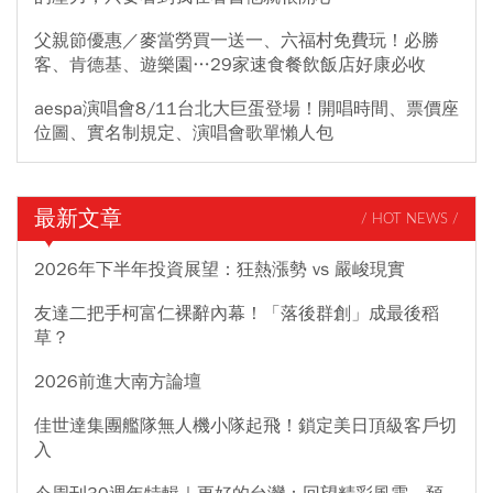
父親節優惠／麥當勞買一送一、六福村免費玩！必勝
客、肯德基、遊樂園…29家速食餐飲飯店好康必收
aespa演唱會8/11台北大巨蛋登場！開唱時間、票價座
位圖、實名制規定、演唱會歌單懶人包
最新文章
/ HOT NEWS /
2026年下半年投資展望：狂熱漲勢 vs 嚴峻現實
友達二把手柯富仁裸辭內幕！「落後群創」成最後稻
草？
2026前進大南方論壇
佳世達集團艦隊無人機小隊起飛！鎖定美日頂級客戶切
入