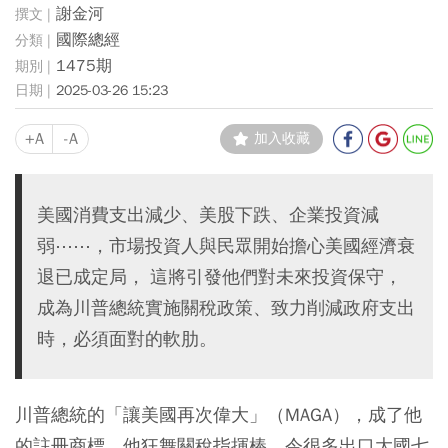
謝金河
國際總經
1475期
2025-03-26 15:23
+A
-A
加入收藏
美國消費支出減少、美股下跌、企業投資減
弱⋯⋯，市場投資人與民眾開始擔心美國經濟衰
退已成定局， 這將引發他們對未來投資保守，
成為川普總統實施關稅政策、致力削減政府支出
時，必須面對的軟肋。
川普總統的「讓美國再次偉大」（MAGA），成了他
的註冊商標。他狂舞關稅指揮棒，令很多出口大國七