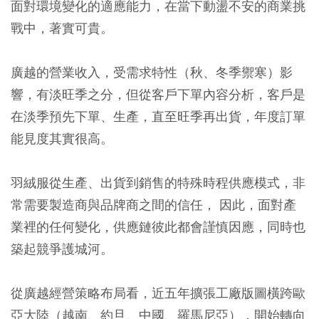
面對環境變化的適應能力，在當下動盪不安的商業挑
戰中，著實可貴。
廣越的營業收入，受需求特性（秋、冬季禦寒）影
響，有淡旺季之分，但從客戶下單內容分析，客戶是
在淡季預先下單、生產，直至旺季再出貨，年度訂單
能見度其實很高。
羽絨服從生產、出貨到銷售的特殊時程供應模式，非
常需要製造商與品牌商之間的信任， 因此，面對產
業裡的任何變化，供應鏈彼此都會謹慎因應，同時也
築起競爭護城河。
從廣越經營策略布局看，近五年擴張工廠版圖橫跨歐
亞大陸（越南、約旦、中國、羅馬尼亞），開始轉向