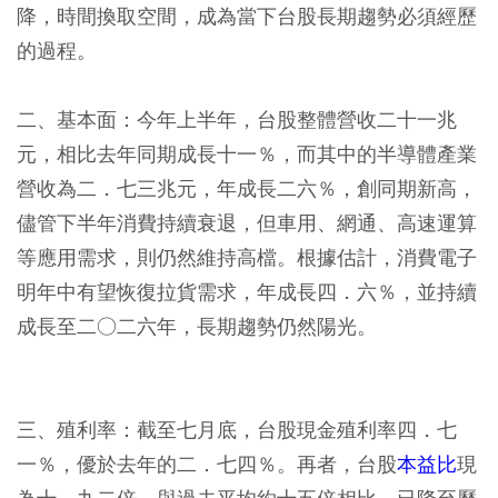
降，時間換取空間，成為當下台股長期趨勢必須經歷
的過程。
二、基本面：今年上半年，台股整體營收二十一兆
元，相比去年同期成長十一％，而其中的半導體產業
營收為二．七三兆元，年成長二六％，創同期新高，
儘管下半年消費持續衰退，但車用、網通、高速運算
等應用需求，則仍然維持高檔。根據估計，消費電子
明年中有望恢復拉貨需求，年成長四．六％，並持續
成長至二○二六年，長期趨勢仍然陽光。
三、殖利率：截至七月底，台股現金殖利率四．七
一％，優於去年的二．七四％。再者，台股
本益比
現