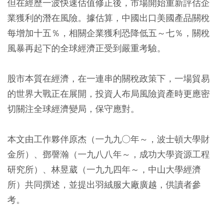
但在經歷一波快速估值修正後，市場開始重新評估企
業獲利的潛在風險。據估算，中國出口美國產品關稅
每增加十五％，相關企業獲利恐降低五～七％，關稅
風暴再起下的全球經濟正受到嚴重考驗。
股市本質在經濟，在一連串的關稅政策下，一場貿易
的世界大戰正在展開，投資人布局風險資產時更應密
切關注全球經濟變局，保守應對。
本文由工作夥伴原杰（一九九○年～，波士頓大學財
金所）、鄧謦瀚（一九八八年～，成功大學資源工程
研究所）、林昱葳（一九九四年～，中山大學經濟
所）共同撰述，並提出羽絨服大廠廣越，供讀者參
考。