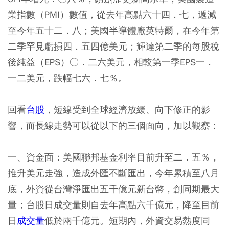
業指數（PMI）數值，從去年高點六十四．七，遞減
至今年五十二．八；美國半導體廠英特爾，在今年第
二季罕見虧損四．五四億美元；輝達第二季的每股稅
後純益（EPS）○．二六美元，相較第一季EPS一．
一二美元，跌幅七六．七％。
回看
台股
，短線受到全球經濟放緩、向下修正的影
響，而長線走勢可以從以下的三個面向，加以觀察：
一、資金面：美國聯邦基金利率目前升至二．五％，
推升美元走強，造成外匯不斷匯出，今年累積至八月
底，外資從台灣淨匯出五千億元新台幣，創同期最大
量；台股日成交量則自去年高點六千億元，降至目前
日
成交量
低於兩千億元。短期內，外資交易熱度同