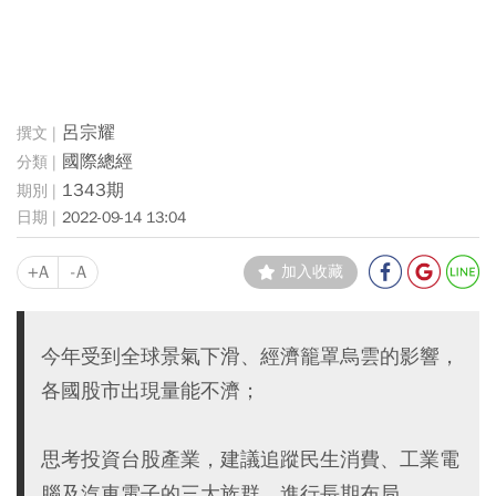
呂宗耀
國際總經
1343期
2022-09-14 13:04
+A
-A
加入收藏
今年受到全球景氣下滑、經濟籠罩烏雲的影響，
各國股市出現量能不濟；
思考投資台股產業，建議追蹤民生消費、工業電
腦及汽車電子的三大族群，進行長期布局。