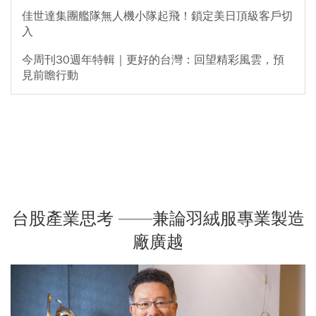
佳世達集團艦隊無人機小隊起飛！鎖定美日頂級客戶切
入
今周刊30週年特輯｜更好的台灣：回望精彩風雲，預
見前瞻行動
台股產業思考 ——兼論羽絨服專業製造
廠廣越