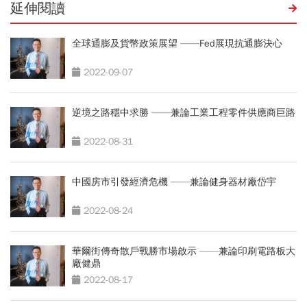
延伸閱讀
全球通膨及貨幣政策展望 ——Fed展現抗通膨決心
2022-09-07
逆境之路穩中求勝 ——兼論工業工程零件供應商巨路
2022-08-31
中國房市引發經濟危機 ——兼論健身器材廠岱宇
2022-08-24
華爾街傳奇散戶戰勝市場啟示 ——兼論印刷電路板大
廠健鼎
2022-08-17