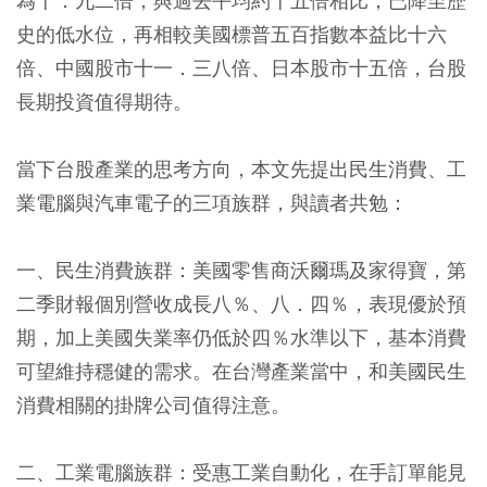
為十．九二倍，與過去平均約十五倍相比，已降至歷
史的低水位，再相較美國標普五百指數本益比十六
倍、中國股市十一．三八倍、日本股市十五倍，台股
長期投資值得期待。
當下台股產業的思考方向，本文先提出民生消費、工
業電腦與汽車電子的三項族群，與讀者共勉：
一、民生消費族群：美國零售商沃爾瑪及家得寶，第
二季財報個別營收成長八％、八．四％，表現優於預
期，加上美國失業率仍低於四％水準以下，基本消費
可望維持穩健的需求。在台灣產業當中，和美國民生
消費相關的掛牌公司值得注意。
二、工業電腦族群：受惠工業自動化，在手訂單能見