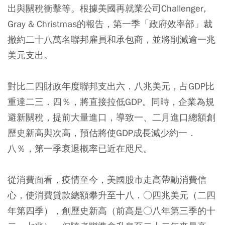
出與關稅衝擊等。根據美國再就業公司Challenger,
Gray & Christmas的報告，第一季「政府效率部」裁
撤約二十八萬名聯邦雇員和承包商，並將削減逾一兆
美元支出。
對比二四財政年度聯邦支出六．八兆美元，占GDP比
重達二三．四％，將直接拉低GDP。同時，企業為規
避新關稅，提前大量進口，導致一、二月進口總額創
歷史新高與次高，預估將使GDP成長減少約一．
八％，第一季衰退概率已近在咫尺。
從消費面看，疫情至今，美國股市走高帶動消費信
心，使消費貸款總額攀升至十八．○四兆美元（二四
年第四季），創歷史新高（前高是○八年第三季的十