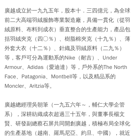
廣越成立於一九九五年，股本十．三四億元，為全球
前二大高端羽絨服飾專業製造廠，具備一貫化（從羽
絨原料、布料到成衣）垂直整合的生產能力，產品包
括羽絨夾克（四○％）、樹脂棉夾克（十九％）、薄
外套大衣（十二％）、針織及羽絨原料（二九％）
等，客戶可分為運動系的Nike（耐吉）、Under
Armour、Adidas（愛迪達）等，戶外系的The North
Face、Patagonia、Montbell等，以及精品系的
Moncler、Aritzia等。
廣越總經理吳朝筆（一九五六年～，輔仁大學企管
系），深耕紡織成衣超過三十五年，與董事長楊文
賢、研發副總蔡石屏共同開創廣越，積極布局全球化
的生產基地（越南、羅馬尼亞、約旦、中國），就近