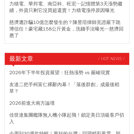
力積電、華邦電、南亞科、旺宏…記憶體第3天漲勢繼
續，外資只剩它沒買超還賣！力積電漲停原因曝光
慈濟遭詐騙10億怎麼發生的？陳昱瑄律師見證嚴下跪
博信任！豪宅藏158公斤黃金，洗錢手法曝光…慈濟回
應了
最新文章
/ HOT NEWS /
2026年下半年投資展望：狂熱漲勢 vs 嚴峻現實
友達二把手柯富仁裸辭內幕！「落後群創」成最後稻
草？
2026前進大南方論壇
佳世達集團艦隊無人機小隊起飛！鎖定美日頂級客戶切
入
今周刊30週年特輯｜更好的台灣：回望精彩風雲，預