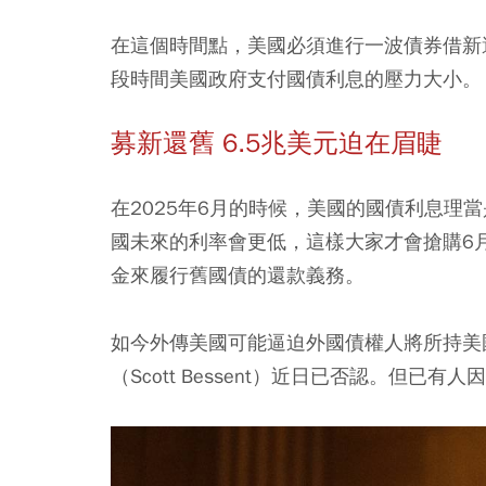
在這個時間點，美國必須進行一波債券借新
段時間美國政府支付國債利息的壓力大小。
募新還舊 6.5兆美元迫在眉睫
在2025年6月的時候，美國的國債利息理
國未來的利率會更低，這樣大家才會搶購6月
金來履行舊國債的還款義務。
如今外傳美國可能逼迫外國債權人將所持美
（Scott Bessent）近日已否認。但