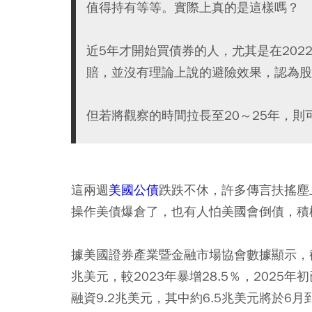
值得持有等等。實際上真的是這樣嗎？
近5年才開始買債券的人，尤其是在20
賠，並沒有理論上說的避險效果，認為股
但若將觀察的時間拉長至20～25年，
這兩週
美國公債
跌跌不休，許多傳言扶搖塵
操作美債爆倉了，也有人怕美國會倒債，積
據美國證券產業暨金融市場協會數據顯示，截至
兆美元，較2023年暴增28.5％，2025
融資9.2兆美元，其中約6.5兆美元將於6月