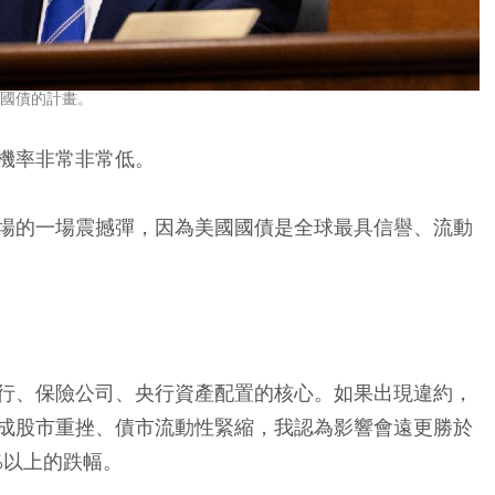
息國債的計畫。
機率非常非常低。
場的一場震撼彈，因為美國國債是全球最具信譽、流動
行、保險公司、央行資產配置的核心。如果出現違約，
成股市重挫、債市流動性緊縮，我認為影響會遠更勝於
%以上的跌幅。