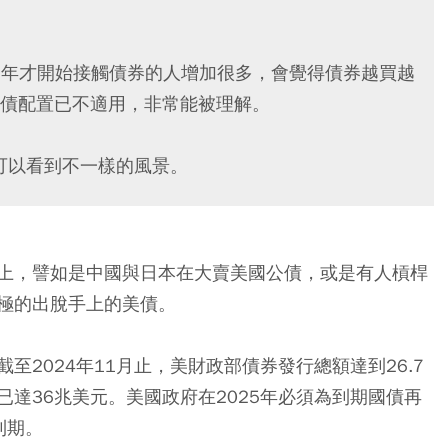
22年才開始接觸債券的人增加很多，會覺得債券越買越
債配置已不適用，非常能被理解。
則可以看到不一樣的風景。
上，譬如是中國與日本在大賣美國公債，或是有人槓桿
極的出脫手上的美債。
2024年11月止，美財政部債券發行總額達到26.7
年初已達36兆美元。美國政府在2025年必須為到期國債再
到期。