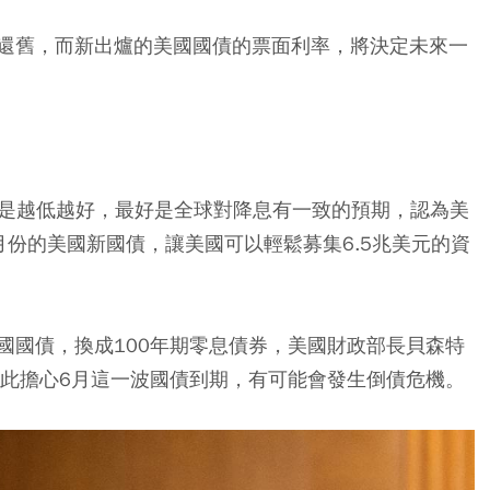
還舊，而新出爐的美國國債的票面利率，將決定未來一
當是越低越好，最好是全球對降息有一致的預期，認為美
份的美國新國債，讓美國可以輕鬆募集6.5兆美元的資
國國債，換成100年期零息債券，美國財政部長貝森特
已有人因此擔心6月這一波國債到期，有可能會發生倒債危機。