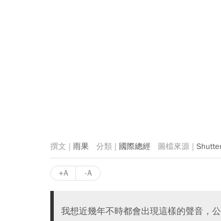
雨果
國際總經
Shutte
+A
-A
我想近幾年不時都會出現這樣的聲音，公