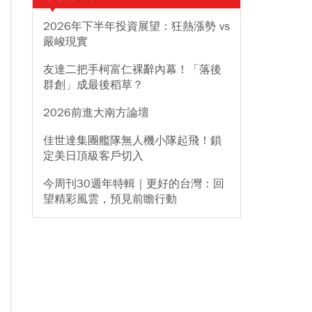
2026年下半年投資展望：狂熱漲勢 vs
嚴峻現實
友達二把手柯富仁裸辭內幕！「落後
群創」成最後稻草？
2026前進大南方論壇
佳世達集團艦隊無人機小隊起飛！鎖
定美日頂級客戶切入
今周刊30週年特輯｜更好的台灣：回
望精彩風雲，預見前瞻行動