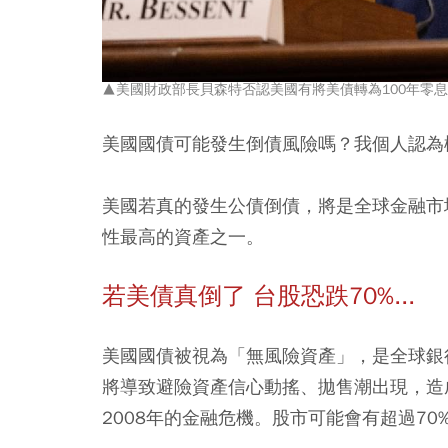
▲美國財政部長貝森特否認美國有將美債轉為100年零
美國國債可能發生倒債風險嗎？我個人認為
美國若真的發生公債倒債，將是全球金融市
性最高的資產之一。
若美債真倒了 台股恐跌70%...
美國國債被視為「無風險資產」，是全球銀
將導致避險資產信心動搖、拋售潮出現，造
2008年的金融危機。股市可能會有超過70