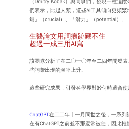
（Dmitry Kobak）與同事們，發現一
們表示，比起人類，這些AI工具傾向更頻繁地
鍵」（crucial）、「潛力」（potential）、
生醫論文用詞痕跡藏不住
超過一成三用AI寫
該團隊分析了在二○一○年至二四年間發表
些詞彙出現的頻率上升。
這些研究成果，引發科學界對於何時適合使
ChatGPT
在二二年十一月問世之後，一系列
在有ChatGPT之前並不那麼常被使，因此