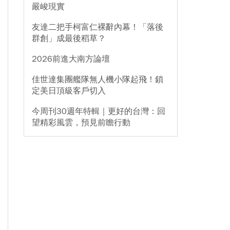
嚴峻現實
友達二把手柯富仁裸辭內幕！「落後
群創」成最後稻草？
2026前進大南方論壇
佳世達集團艦隊無人機小隊起飛！鎖
定美日頂級客戶切入
今周刊30週年特輯｜更好的台灣：回
望精彩風雲，預見前瞻行動