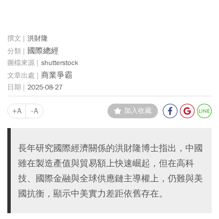
洪財隆
國際總經
shutterstock
商業爭霸
2025-08-27
+A
-A
加入收藏
長年研究國際經濟關係的洪財隆博士指出，中國
雖在製造產值與貿易額上快速崛起，但在高科
技、國際金融與全球供應鏈主導權上，仍難與美
國抗衡，顯示中美實力差距依舊存在。