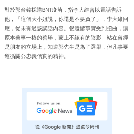
對於郭台銘採購BNT疫苗，指李大維曾以電話告訴
他，「這個大小姐說，你還是不要買了」，李大維回
應，從未有過該談話內容。很遺憾事實受到扭曲，讓
原本美事一樁的善舉，蒙上不該有的陰影。站在曾經
是朋友的立場上，知道郭先生是為了選舉，但凡事要
遵循關公忠義信實的精神。