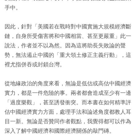
手中。
因此，針對「美國若在戰時對中國實施大規模經濟斷
鏈，自身所受傷害將和中國相當、甚至更嚴重」此一
說法，作者並不以為然。因為這將助長失敗論的聲
勢，無法遏止中國的「重大領土修正主義行動」，這
裡尤指併吞或封鎖台灣。
從地緣政治的角度來看，無論是低估或高估中國經濟
實力，都是一件危險的事。兩者都會造成至少有一邊
「過度樂觀」，甚至誘發衝突。而本書在如何精準評
估中國經濟實力方面，處理手法和論述角度都教人耳
目一新。無論是否贊同作者觀點，我覺得都可以作為
深入了解中國經濟和國際經濟關係的敲門磚。