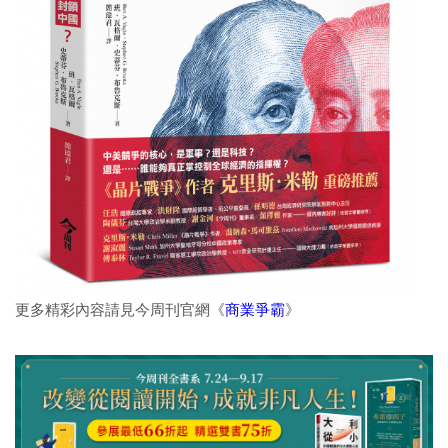
更多精彩內容請見今周刊官網《
商業爭霸
》