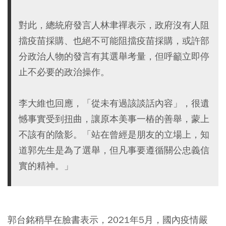
對此，總統府發言人林聿禪表示，政府沒有人阻
擋疫苗採購、也絕不可能阻擋疫苗採購，或許部
分政治人物的發言有其選舉考量，但呼籲立即停
止不必要的政治操作。
李大維也回應，「從未有過該談話內容」，很遺
憾事實受到扭曲，讓原本美事一樁的善舉，蒙上
不該有的陰影。「站在曾經是朋友的立場上，知
道郭先生是為了選舉，但凡事要遵循關公忠義信
實的精神。」
郭台銘稍早在臉書表示，2021年5月，國內疫情嚴