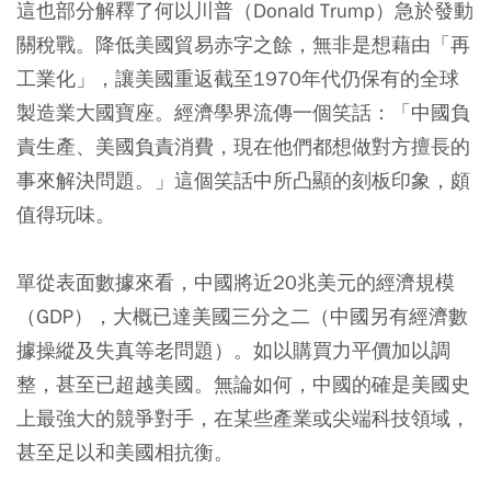
這也部分解釋了何以川普（Donald Trump）急於發動
關稅戰。降低美國貿易赤字之餘，無非是想藉由「再
工業化」，讓美國重返截至1970年代仍保有的全球
製造業大國寶座。經濟學界流傳一個笑話：「中國負
責生產、美國負責消費，現在他們都想做對方擅長的
事來解決問題。」這個笑話中所凸顯的刻板印象，頗
值得玩味。
單從表面數據來看，中國將近20兆美元的經濟規模
（GDP），大概已達美國三分之二（中國另有經濟數
據操縱及失真等老問題）。如以購買力平價加以調
整，甚至已超越美國。無論如何，中國的確是美國史
上最強大的競爭對手，在某些產業或尖端科技領域，
甚至足以和美國相抗衡。