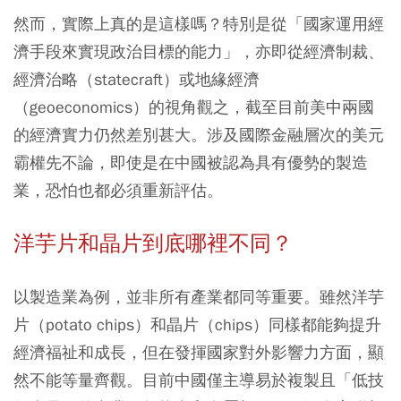
然而，實際上真的是這樣嗎？特別是從「國家運用經
濟手段來實現政治目標的能力」，亦即從經濟制裁、
經濟治略（statecraft）或地緣經濟
（geoeconomics）的視角觀之，截至目前美中兩國
的經濟實力仍然差別甚大。涉及國際金融層次的美元
霸權先不論，即使是在中國被認為具有優勢的製造
業，恐怕也都必須重新評估。
洋芋片和晶片到底哪裡不同？
以製造業為例，並非所有產業都同等重要。雖然洋芋
片（potato chips）和晶片（chips）同樣都能夠提升
經濟福祉和成長，但在發揮國家對外影響力方面，顯
然不能等量齊觀。目前中國僅主導易於複製且「低技