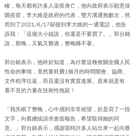
峻，每天都有許多人染疫身亡，他向政府表示願意採
購疫苗，李大維是政府的代表，雙方溝通無數次，然
而到了2021/6/17卻接到李大維的一通電話，他告
訴我：「這個大小姐說，你還是不要買了。」郭台銘
說，那晚，又氣又難過，整晚睡不著。
郭台銘表示，他終於知道，為什麼這種攸關全國人民
性命的事情，竟然要耗費1個月的時間開會、協商、
文件程序往返，而且還沒有實質進展。原來就是有
看不見的力量在技術性拖延！
「我失眠了整晚，心中感到非常絕望，於是寫了一段
文字，向蔡總統請求會面報告，希望取得她的同
意。」郭台銘表示，感謝當時許多人站出來一起向蔡