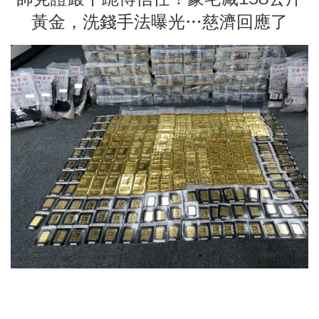
黃金，洗錢手法曝光…慈濟回應了