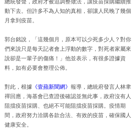
總統發聲，政府才被迫調整做法，讓疫苗採購繼續推
動下去。但許多不為人知的真相，卻讓人民晚了幾個
月拿到疫苗。
郭台銘說，「這幾個月，原本可以少死多少人？對你
們來說只是每天記者會上浮動的數字，對死者家屬來
說卻是一輩子的傷痛！」他並表示，有很多證據資
料，如有必要會整理公佈。
對此，根據
《壹蘋新聞網》
報導，總統府發言人林聿
禪回應，海基會已查證後確認並無此事，政府沒有人
阻擋疫苗採購、也絕不可能阻擋疫苗採購。疫情期
間，政府努力洽購各款合法、有效的疫苗，確保國人
健康安全。