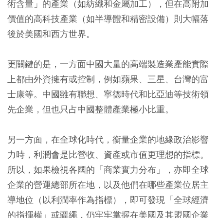
術含量」的產業（如紡織和金屬加工），但在高附加
價值的高科技產業（如半導體和精密設備）則大幅落
後於美國和西方世界。
更關鍵的是，一方面中國大量的高端製造業產能實際
上都由外資擁有或控制，例如蘋果、三星、台灣的富
士康等。中國雖有聯想、寧德時代和比亞迪等技術領
先企業，但也只占中國整體產業極小比重。
另一方面，在全球化時代，衡量企業的地緣政治影響
力時，利潤會是比營收、資產或市值更理想的指標。
所以，如果檢視各國的「商業實力分布」，亦即全球
企業的營運總部所在地，以及他們在哪些產業位居主
導地位（以利潤率作為指標），即可發現「全球經濟
的指揮權」或疆繩，仍牢牢掌握在美國及其盟國企業