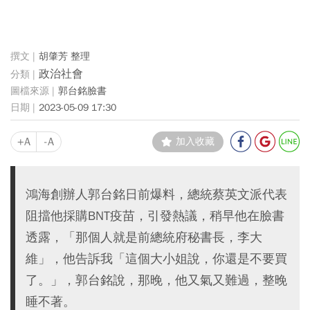
胡肇芳 整理
政治社會
郭台銘臉書
2023-05-09 17:30
+A
-A
加入收藏
鴻海創辦人郭台銘日前爆料，總統蔡英文派代表
阻擋他採購BNT疫苗，引發熱議，稍早他在臉書
透露，「那個人就是前總統府秘書長，李大
維」，他告訴我「這個大小姐說，你還是不要買
了。」，郭台銘說，那晚，他又氣又難過，整晚
睡不著。