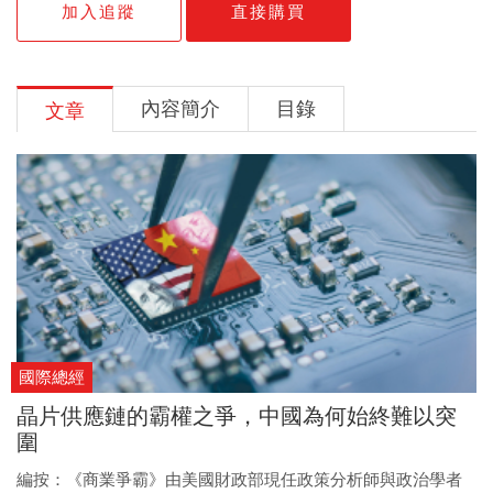
加入追蹤
直接購買
內容簡介
目錄
文章
國際總經
晶片供應鏈的霸權之爭，中國為何始終難以突
圍
編按：《商業爭霸》由美國財政部現任政策分析師與政治學者