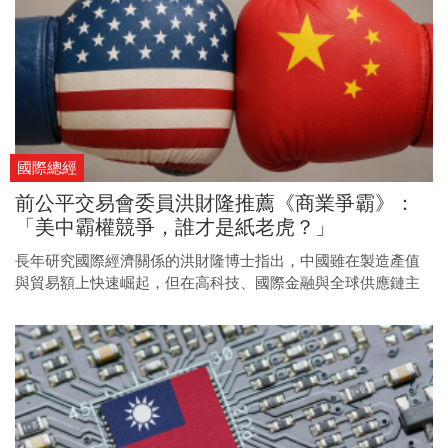
國際總經
前公平交易會委員洪財隆推薦《商業爭霸》：
「美中霸權競爭，誰才是紙老虎？」
長年研究國際經濟關係的洪財隆博士指出，中國雖在製造產值
與貿易額上快速崛起，但在高科技、國際金融與全球供應鏈主
導權上，仍難與美國抗衡，顯示中美實力差距依舊存在。