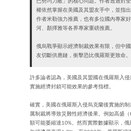
已勢均力敵」的核心問題。作者透過對全
權依然掌握在美國及其盟友手中，並指出
作者米勒強力推薦，也有多位國內專家好
河、顏擇雅等各界專家重磅推薦。
俄烏戰爭顯示經濟制裁效果有限，但中國
友切斷供應鏈，衝擊恐比俄羅斯更致命。
許多論者認為，美國及其盟國在俄羅斯入侵
實施經濟封鎖可能效果的參考指標。
確實，美國在俄羅斯入侵烏克蘭後實施的制
厲制裁將導致災難性經濟後果。例如高盛（Gol
額可能萎縮達10%。然而實際數據顯示，俄