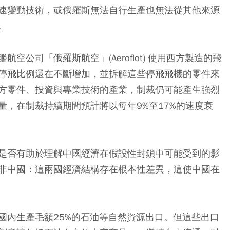
速變動技術，或俄羅斯無法自行生產也無法從其他來源
。
公司「俄羅斯航空」(Aeroflot) 使用西方製造的飛
停飛比例還在不斷增加，並拆解這些停飛飛機的零件來
方零件、投資與專業技術的產業，制裁仍可能產生強烈
，在制裁持續期間預計將以每年9%至17%的速度衰
是否有助於理解中國經濟在假設性封鎖中可能受到的影
非中國：這兩國經濟結構存在根本性差異，這使中國在
國內生產毛額25%的石油等自然資源出口。但這些出口