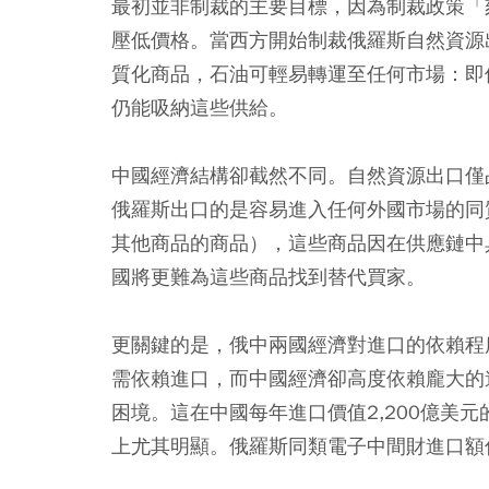
最初並非制裁的主要目標，因為制裁政策「
壓低價格。當西方開始制裁俄羅斯自然資源
質化商品，石油可輕易轉運至任何市場：即
仍能吸納這些供給。
中國經濟結構卻截然不同。自然資源出口僅占
俄羅斯出口的是容易進入任何外國市場的同
其他商品的商品），這些商品因在供應鏈中
國將更難為這些商品找到替代買家。
更關鍵的是，俄中兩國經濟對進口的依賴程
需依賴進口，而中國經濟卻高度依賴龐大的
困境。這在中國每年進口價值2,200億美
上尤其明顯。俄羅斯同類電子中間財進口額僅