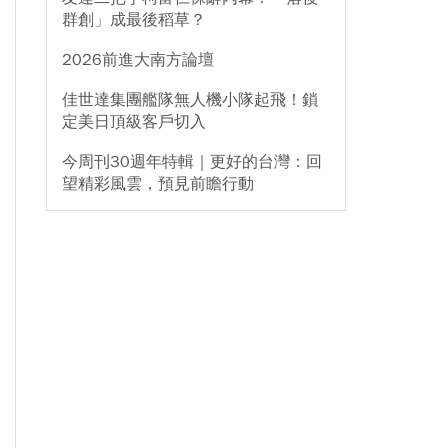
群創」成最後稻草？
2026前進大南方論壇
佳世達集團艦隊無人機小隊起飛！鎖
定美日頂級客戶切入
今周刊30週年特輯｜更好的台灣：回
望精彩風雲，預見前瞻行動