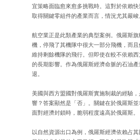
宜策略面臨愈來愈多挑戰時。這對於依賴快
取得關鍵零組件的產業而言，情況尤其嚴峻
航空業正是此類產業的典型案例。俄羅斯旗艦航空
機，停飛了其機隊中很大一部分飛機，而且
維持剩餘機隊的飛行。但即使在較不依賴西
的長期影響。作為俄羅斯經濟命脈的石油產量
退。
美國與西方盟國對俄羅斯實施制裁的經驗，
響？答案顯然是「否」。關鍵在於俄羅斯並
面對經濟封鎖時，脆弱程度遠高於俄羅斯。
以自然資源出口為例，俄羅斯經濟依賴占其