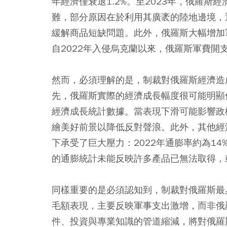
年經濟僅衰退1.2%。至2023年，俄羅斯
難，部分原因在於利用其廣袤的陸地邊境，
緩解商品短缺問題。此外，俄羅斯大幅增加
自2022年入侵烏克蘭以來，俄羅斯軍費開
然而，必須理解的是，制裁對俄羅斯經濟造
先，俄羅斯實際的經濟成長幅度很可能明顯
經濟成長統計數據。當表現下滑可能影響政
繪美好前景以降低反對聲浪。此外，其他經
下承受了巨大壓力：2022年通膨率約為14
的通膨統計未能反映許多產品已無法取得，
同樣重要的是必須認知到，制裁對俄羅斯最
毛額表現，主要反映軍事支出激增，而非俄
件、投資與專業知識的管道縮減，將對俄羅