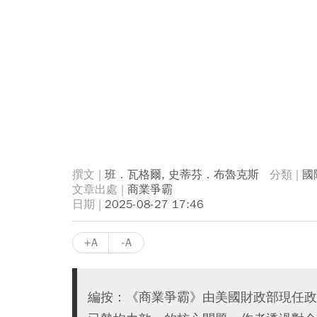
班．瓦格爾, 史蒂芬．布魯克斯
國
商業爭霸
2025-08-27 17:46
+A
-A
編按：《商業爭霸》由美國財政部現任政