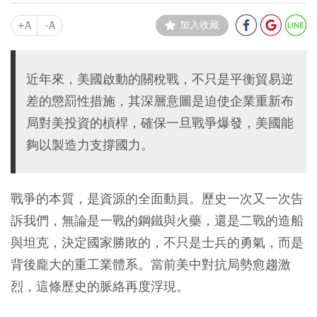
+A
-A
加入收藏
近年來，美國啟動的關稅戰，不只是平衡貿易逆
差的懲罰性措施，其深層意圖是迫使企業重新布
局對美投資的槓桿，確保一旦戰爭爆發，美國能
夠以製造力支撐國力。
戰爭的本質，是資源的全面動員。歷史一次又一次告
訴我們，無論是一戰的鋼鐵與火藥，還是二戰的造船
與坦克，決定國家勝敗的，不只是士兵的勇氣，而是
背後龐大的重工業體系。當前美中對抗局勢愈趨激
烈，這條歷史的脈絡再度浮現。