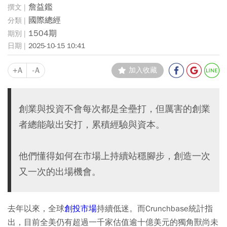
詹益鑑
國際總經
1504期
2025-10-15 10:41
+A
-A
加入收藏
創業與投資不會每次都是全壘打，但厲害的創業
者總能敲出安打，累積經驗與資本。
他們懂得如何在市場上持續站穩腳步，創造一次
又一次的出場機會。
去年以來，全球
創投市場
持續低迷。而Crunchbase統計指
出，目前全美仍有超過一千家估值逾十億美元的獨角獸尚未