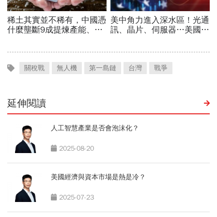
關稅戰
無人機
第一島鏈
台灣
戰爭
延伸閱讀
人工智慧產業是否會泡沫化？
2025-08-20
美國經濟與資本市場是熱是冷？
2025-07-23