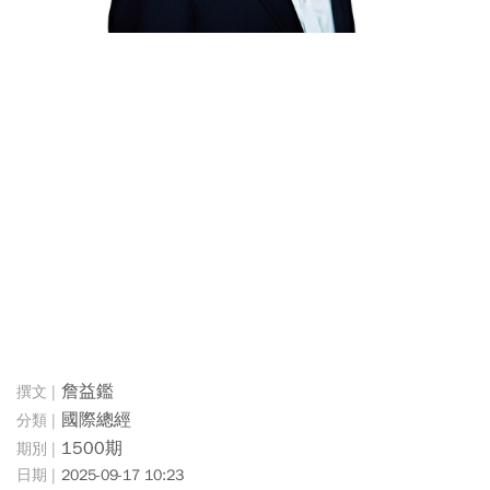
詹益鑑
國際總經
1500期
2025-09-17 10:23