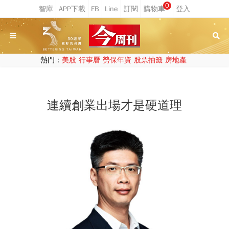
0
熱門：
美股
行事曆
勞保年資
股票抽籤
房地產
連續創業出場才是硬道理