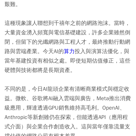
艱難。
這種現象讓人聯想到千禧年之前的網路泡沫。當時，
大量資金湧入頻寬與電信基礎建設，許多企業雖然倒
閉，但留下的光纖網路與工程人才，最終推動行動網
路與雲端產業。今天AI的
算力
投入與演算法優化，與
當年基建投資有相似之處。即使短期估值修正，這些
硬體與技術都將是長期資產。
不同的是，今日AI龍頭企業有清晰商業模式與穩定收
益。微軟、谷歌將AI融入雲端與廣告，Meta推出消費
級應用，輝達透過GPU銷售維持高毛利。OpenAI、
Anthropic等新創雖仍在探索，但能透過API（應用程
式介面）與企業合作創造收入。這與當年僅靠流量支
撐估值的網路公司有根本差異。