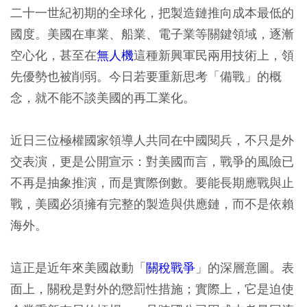
二十一世紀初期的全球化，把製造鏈推向成本最低的
國度。美國在車業、船業、電子業等關鍵領域，逐漸
空心化，甚至在
無人機
這種新興軍民兩用技術上，領
先優勢也被削弱。今日若要重新思考「備戰」的概
念，就不能不談美國的再工業化。
近日三位極權國家領導人共同在中國閱兵，不只是外
交表演，更是公開宣示：對美國而言，戰爭的風險已
不再是抽象推演，而是實際倒數。要能長期應戰與止
戰，美國必須擁有完整的製造與供應鏈，而不是依賴
海外。
這正是近年來美國啟動「
關稅戰爭
」的深層意圖。表
面上，關稅是對外的懲罰性措施；實際上，它是迫使