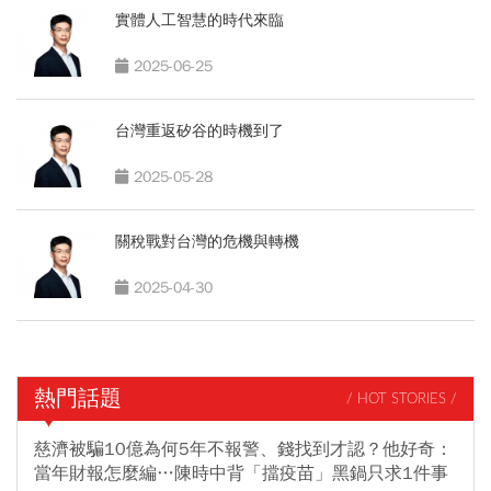
實體人工智慧的時代來臨
2025-06-25
台灣重返矽谷的時機到了
2025-05-28
關稅戰對台灣的危機與轉機
2025-04-30
熱門話題
/ HOT STORIES /
慈濟被騙10億為何5年不報警、錢找到才認？他好奇：
當年財報怎麼編…陳時中背「擋疫苗」黑鍋只求1件事