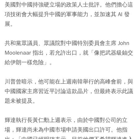
美國對中國持強硬立場的政策人士批評。他們擔心這
項技術會大幅提升中國的軍事能力，並加速其 AI 發
展。
共和黨眾議員、眾議院對中國特別委員會主席 John
Moolenaar 指出，若允許出口，就「像把武器級鈾交
給伊朗一樣危險」。
川普曾暗示，他可能在上週南韓舉行的高峰會前，與
中國國家主席習近平討論這款晶片，但最終表示此議
題未被提及。
輝達執行長黃仁勳上週表示，由於中國對公司的立
場，輝達尚未為中國市場申請美國出口許可。他指