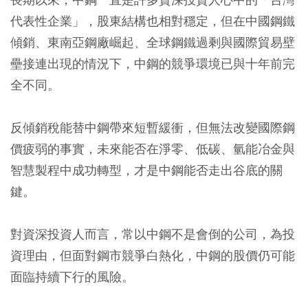
代表性企業」，股東結構也相對穩定，但在中國鋼鐵
傾銷、東南亞鋼廠崛起、全球鋼鐵過剩與國際貿易壁
壘接連出現的情況下，中鋼的競爭環境已與十年前完
全不同。
反傾銷稅能替中鋼帶來短暫緩衝，但無法改變國際鋼
價疲弱的事實，未來能否在淨零、低碳、氫能冶金與
智慧製程中成功轉型，才是中鋼能否走出谷底的關
鍵。
對資深投資人而言，常以中鋼不是會倒的公司，為投
資理由，但面對鋼市競爭白熱化，中鋼的股價仍可能
面臨持續下行的風險。