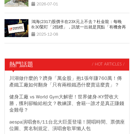
2026-07-01
鴻海(2317)股價卡在23X元上不去？杜金龍：每晚
8:30緊盯「2指標」，訊號一出就是買點「有機會再
漲100元」
2025-12-08
熱門話題
/ HOT ARTICLES /
川湖做什麼的？躋身「萬金股」抱1張年賺760萬！傳
產鐵工廠如何翻身「只有兩根鐵憑什麼賣這麼貴」？
健身工廠 vs World Gym大解密！世界健身-KY營收大
勝，獲利卻輸給柏文？教練課、會籍…誰才是真正賺錢
金雞母？
aespa演唱會8/11台北大巨蛋登場！開唱時間、票價座
位圖、實名制規定、演唱會歌單懶人包