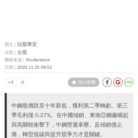
玩股華安
台股
Shutterstock
2025-11-25 09:52
+A
-A
加入收藏
中鋼股價跌至十年新低，獲利第二季轉虧、第三
季毛利僅 0.27%。在中國傾銷、東南亞鋼廠崛起
與高關稅衝擊下，中鋼營運承壓。反傾銷僅止
痛，轉型低碳與提升競爭力才是關鍵。