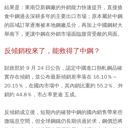
結果是：東南亞新鋼廠的外銷能力快速提升，直接搶
食中鋼過去深耕多年的主要出口市場；原本屬於中鋼
的區域訂單逐漸被本地鋼廠瓜分，再加上中國鋼材大
舉南下，更讓中鋼在外銷市場面臨腹背受敵的局面。
反傾銷稅來了，能救得了中鋼？
財政部於 9 月 24 日公告，認定中國進口熱軋鋼品確
實存在傾銷，並公布最新傾銷差率落在 16.10％～
20.15％，在國內市場中，其內銷比重約 55.2％、外
銷約 44.8％，市占率更逾 五成。
反傾銷成立後，短期內的確替中鋼的國內銷售帶來些
微喘息空間，但全球鋼鐵仍長期供過於求，鋼價恐將