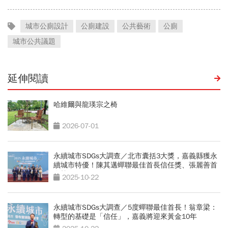
城市公廁設計
公廁建設
公共藝術
公廁
城市公共議題
延伸閱讀
哈維爾與龍瑛宗之椅
2026-07-01
永續城市SDGs大調查／北市囊括3大獎，嘉義縣獲永
續城市特優！陳其邁蟬聯最佳首長信任獎、張麗善首
進榜
2025-10-22
永續城市SDGs大調查／5度蟬聯最佳首長！翁章梁：
轉型的基礎是「信任」，嘉義將迎來黃金10年