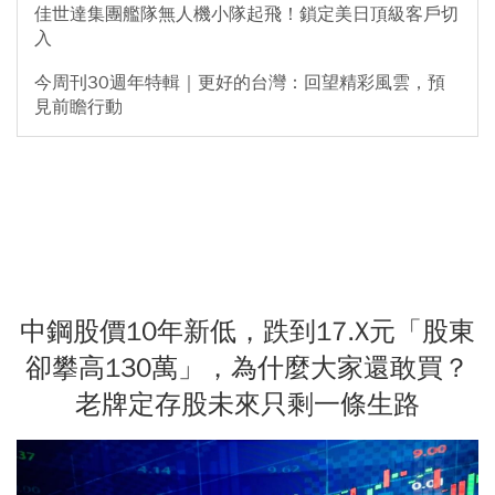
佳世達集團艦隊無人機小隊起飛！鎖定美日頂級客戶切
入
今周刊30週年特輯｜更好的台灣：回望精彩風雲，預
見前瞻行動
中鋼股價10年新低，跌到17.X元「股東
卻攀高130萬」，為什麼大家還敢買？
老牌定存股未來只剩一條生路