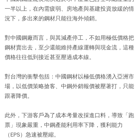
一半以上，在內需疲弱、房地產與基建投資放緩的情
況下，多出來的鋼材只能往海外傾銷。
對中國鋼廠而言，與其減產停工，不如用極低價格把
鋼材賣出去，至少還能維持產線運轉與現金流，這種
價格往往低到接近甚至壓過成本線。
對台灣的衝擊包括：中國鋼材以極低價格湧入亞洲市
場，以低價策略搶客、中鋼外銷報價被壓著打，只能
跟著降價。
此外，下游客戶為了成本考量改採進口料，導致「跑
票」現象嚴重，中鋼產能利用率下降，獲利能力
（EPS）急速被壓縮。