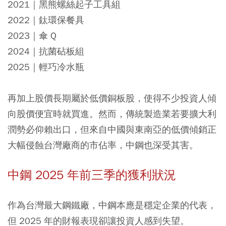
2021｜黑熊螺絲起子工具組
2022｜鈦環保餐具
2023｜傘 Q
2024｜抗菌砧板組
2025｜輕巧冷水瓶
再加上股價長期屬於低價銅板股，使得不少投資人傾
向股價便宜時就買進。然而，傳統製造業若要擴大利
潤勢必仰賴出口，但來自中國與東南亞的低價傾銷正
大幅侵蝕台灣廠商的市佔率，中鋼也深受其害。
中鋼 2025 年前三季的獲利狀況
作為台灣最大鋼鐵廠，中鋼本應是穩定企業的代表，
但 2025 年的財報表現卻讓投資人感到失望。