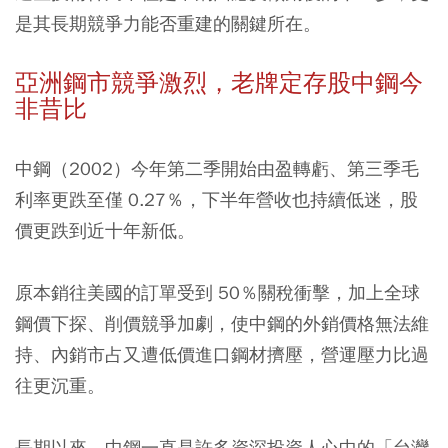
是其長期競爭力能否重建的關鍵所在。
亞洲鋼市競爭激烈，老牌定存股中鋼今
非昔比
中鋼（2002）今年第二季開始由盈轉虧、第三季毛
利率更跌至僅 0.27％，下半年營收也持續低迷，股
價更跌到近十年新低。
原本銷往美國的訂單受到 50％關稅衝擊，加上全球
鋼價下探、削價競爭加劇，使中鋼的外銷價格無法維
持、內銷市占又遭低價進口鋼材擠壓，營運壓力比過
往更沉重。
長期以來，中鋼一直是許多資深投資人心中的「台灣