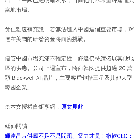
出：「中國已經明確表示，目前他們不希望輝達進入
當地市場。」
黃仁勳還補充說，若無法進入中國這個重要市場，輝
達在美國的研發資金將面臨挑戰。
儘管中國市場充滿不確定性，輝達仍持續拓展其他地
區的供應。公司上週宣布，將向韓國提供超過 26 萬
顆 Blackwell AI 晶片，主要客戶包括三星及其他大型
韓國企業。
※本文授權自鉅亨網，
原文見此
。
延伸閱讀：
輝達晶片供應不足不是問題、電力才是！微軟CEO：