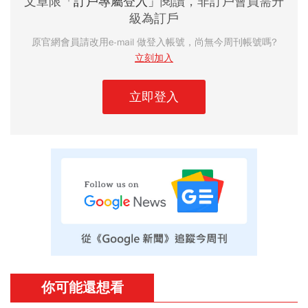
文章限
「訂戶專屬登入」
閱讀，非訂戶會員需升
級為訂戶
原官網會員請改用e-mail 做登入帳號，尚無今周刊帳號嗎?
立刻加入
立即登入