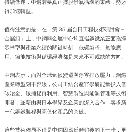
持續低迷，中鋼若要真正擺脫景氣循環的束縛，勢必
得加速轉型。
值得注意的是，在「第 35 屆台日工程技術研討會－
金屬組」上，中鋼與金屬中心均直指鋼鐵業正面臨淨
零轉型與產業永續的關鍵時刻，低碳製程、氫能應
用、節能技術與循環經濟都是未來不可或缺的方向。
中鋼表示，面對全球氣候變遷與淨零排放壓力，鋼鐵
產業轉型刻不容緩，公司正結合產官學研能量投入低
碳冶金、碳捕捉再利用、智慧製造與能源管理等技術
開發，並藉由與日本學界及企業的深入合作，尋求新
一代鋼鐵製程與高值化產品的突破。
這些技術佈局不僅是中鋼因應反傾銷後的下一步，更