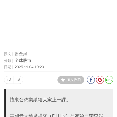
謝金河
全球股市
2025-11-04 10:20
+A
-A
加入收藏
禮來公佈業績給大家上一課。
美國最大藥廠禮來（Eli Lilly）公布第三季季報，