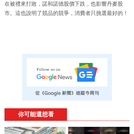
在被禮來打敗，諾和諾德股價下跌，也影響丹麥股
市。這也說明了競品的競爭，消費者只挑選最好的！