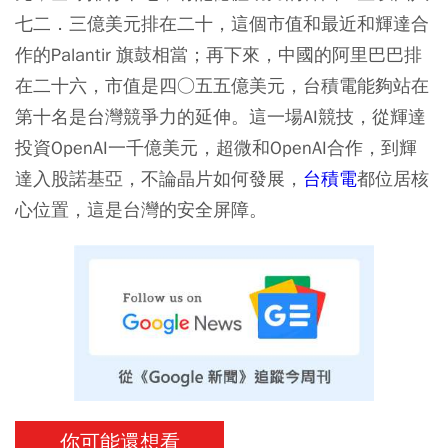
七二．三億美元排在二十，這個市值和最近和輝達合
作的Palantir 旗鼓相當；再下來，中國的阿里巴巴排
在二十六，市值是四○五五億美元，台積電能夠站在
第十名是台灣競爭力的延伸。這一場AI競技，從輝達
投資OpenAI一千億美元，超微和OpenAI合作，到輝
達入股諾基亞，不論晶片如何發展，
台積電
都位居核
心位置，這是台灣的安全屏障。
你可能還想看