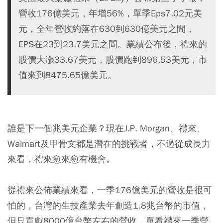
營收176億美元，年增56%，單季Eps7.02元美
元，全年營收約落在630到630億美元之間，
EPS在23到23.7美元之間。業績公布後，禮來的
股價大漲33.67美元，股價跑到896.53美元，市
值來到8475.65億美元。
誰是下一個兆美元企業？現在J.P. Morgan、禮來、
Walmart及甲骨文都是潛在的挑戰者，不過從成長力
來看，禮來愈來愈有機會。
從禮來公佈業績來看，一季176億美元的營收是很可
怕的，台灣的生技產業去年創造1.8兆台幣的市值，
但只貢獻8000億台幣左右的營收，單看禮來一季營