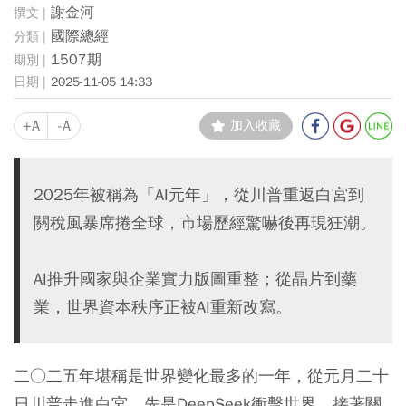
謝金河
國際總經
1507期
2025-11-05 14:33
+A
-A
加入收藏
2025年被稱為「AI元年」，從川普重返白宮到
關稅風暴席捲全球，市場歷經驚嚇後再現狂潮。
AI推升國家與企業實力版圖重整；從晶片到藥
業，世界資本秩序正被AI重新改寫。
二○二五年堪稱是世界變化最多的一年，從元月二十
日川普走進白宮，先是DeepSeek衝擊世界，接著關