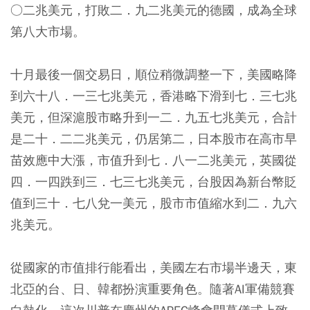
○二兆美元，打敗二．九二兆美元的德國，成為全球
第八大市場。
十月最後一個交易日，順位稍微調整一下，美國略降
到六十八．一三七兆美元，香港略下滑到七．三七兆
美元，但深滬股市略升到一二．九五七兆美元，合計
是二十．二二兆美元，仍居第二，日本股市在高市早
苗效應中大漲，市值升到七．八一二兆美元，英國從
四．一四跌到三．七三七兆美元，台股因為新台幣貶
值到三十．七八兌一美元，股市市值縮水到二．九六
兆美元。
從國家的市值排行能看出，美國左右市場半邊天，東
北亞的台、日、韓都扮演重要角色。隨著AI軍備競賽