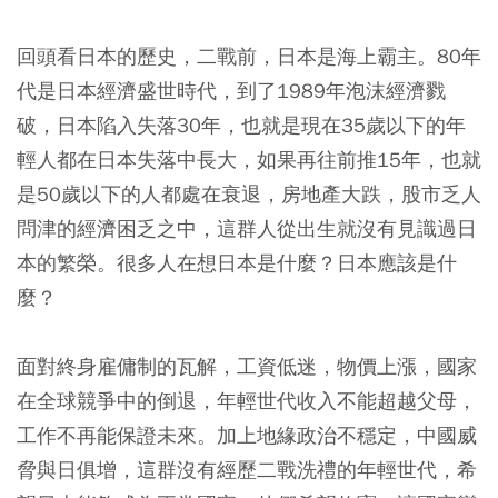
回頭看日本的歷史，二戰前，日本是海上霸主。80年
代是日本經濟盛世時代，到了1989年泡沫經濟戮
破，日本陷入失落30年，也就是現在35歲以下的年
輕人都在日本失落中長大，如果再往前推15年，也就
是50歲以下的人都處在衰退，房地產大跌，股市乏人
問津的經濟困乏之中，這群人從出生就沒有見識過日
本的繁榮。很多人在想日本是什麼？日本應該是什
麼？
面對終身雇傭制的瓦解，工資低迷，物價上漲，國家
在全球競爭中的倒退，年輕世代收入不能超越父母，
工作不再能保證未來。加上地緣政治不穩定，中國威
脅與日俱增，這群沒有經歷二戰洗禮的年輕世代，希