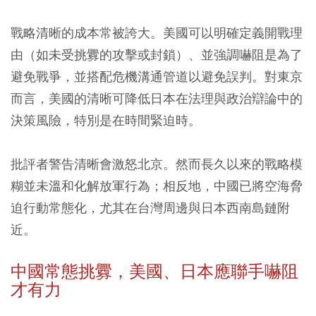
戰略清晰的成本常被誇大。美國可以明確定義開戰理
由（如未受挑釁的攻擊或封鎖）、並強調嚇阻是為了
避免戰爭，並搭配危機溝通管道以避免誤判。對東京
而言，美國的清晰可降低日本在法理與政治辯論中的
決策風險，特別是在時間緊迫時。
批評者警告清晰會激怒北京。然而長久以來的戰略模
糊並未溫和化解放軍行為；相反地，中國已將空海脅
迫行動常態化，尤其在台灣周邊與日本西南島鏈附
近。
中國常態挑釁，美國、日本應聯手嚇阻
才有力