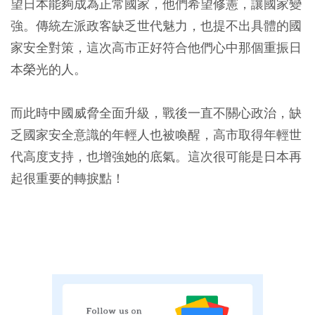
望日本能夠成為正常國家，他們希望修憲，讓國家變
強。傳統左派政客缺乏世代魅力，也提不出具體的國
家安全對策，這次高市正好符合他們心中那個重振日
本榮光的人。
而此時中國威脅全面升級，戰後一直不關心政治，缺
乏國家安全意識的年輕人也被喚醒，高市取得年輕世
代高度支持，也增強她的底氣。這次很可能是日本再
起很重要的轉捩點！