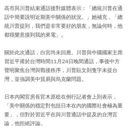
高市與川普結束通話後對媒體表示：「總統川普在通
話中簡要說明近期美中關係的狀況。」她補充，「總
統川普提到，我們是非常要好的朋友，無論何時，他
都很樂意接到我的來電」。
關於此次通話，白宮尚未回應。川普與中國國家主席
習近平甫於台灣時間11月24日晚間通話，事後中方
聲明聚焦台灣與戰後秩序，川普貼文則隻字未提台
灣，並強調美中貿易與烏克蘭問題。
日本內閣官房長官木原稔在例行記者會上則表示，
「美中關係的穩定對包括日本在內的國際社會極為重
要」，但對於習近平在與川普通話中提及的台灣言
論，他拒絕評論。