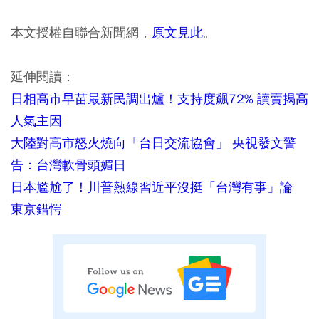
本文授權自聯合新聞網，
原文見此
。
延伸閱讀：
日相高市早苗最新民調出爐！支持度飆72% 讀賣揭高
人氣主因
大陸對高市怒火燒向「台日交流協會」 央視發文警
告：台灣軟骨頭媚日
日本尷尬了！川普熱線習近平沒挺「台灣有事」論
東京錯愕