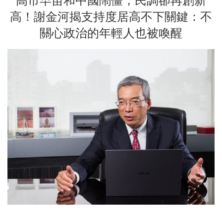
高市早苗和中國鬧僵，民調卻再創新
高！謝金河揭支持度居高不下關鍵：不
關心政治的年輕人也被喚醒