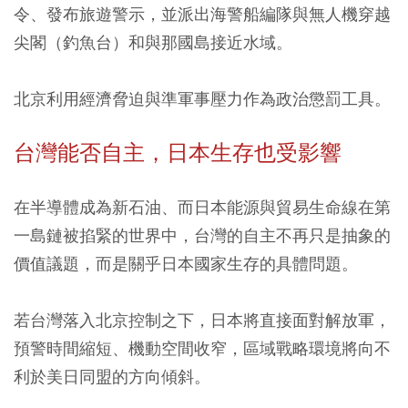
令、發布旅遊警示，並派出海警船編隊與無人機穿越
尖閣（釣魚台）和與那國島接近水域。
北京利用經濟脅迫與準軍事壓力作為政治懲罰工具。
台灣能否自主，
日本生存也受影響
在半導體成為新石油、而日本能源與貿易生命線在第
一島鏈被掐緊的世界中，台灣的自主不再只是抽象的
價值議題，而是關乎日本國家生存的具體問題。
若台灣落入北京控制之下，日本將直接面對解放軍，
預警時間縮短、機動空間收窄，區域戰略環境將向不
利於美日同盟的方向傾斜。