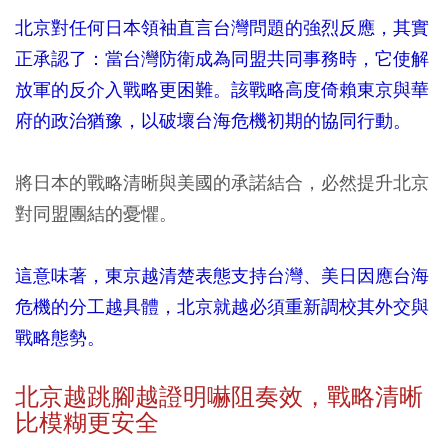
北京對任何日本領袖直言台灣問題的強烈反應，其實
正承認了：當台灣防衛成為同盟共同事務時，它使解
放軍的反介入戰略更困難。該戰略高度倚賴東京與華
府的政治猶豫，以破壞台海危機初期的協同行動。
將日本的戰略清晰與美國的承諾結合，必然提升北京
對同盟團結的憂懼。
這意味著，東京越清楚表態支持台灣、美日因應台海
危機的分工越具體，北京就越必須重新調校其外交與
戰略態勢。
北京越跳腳越證明嚇阻奏效，戰略清晰
比模糊更安全