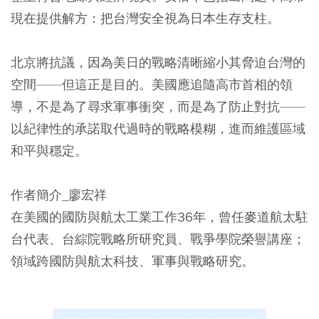
現在提供解方：把台灣安全視為日本生存支柱。
北京將抗議，因為美日的戰略清晰縮小其脅迫台灣的
空間——但這正是目的。美國應追隨高市首相的領
導，不是為了尋求軍事衝突，而是為了防止對抗——
以紀律性的承諾取代過時的戰略模糊，進而維護區域
和平與穩定。
作者簡介_廖宏祥
在美國的國防與航太工業工作36年，曾任麥道航太駐
台代表、台綜院戰略所研究員、戰爭學院榮譽講座；
領域跨國防與航太科技、軍事與戰略研究。