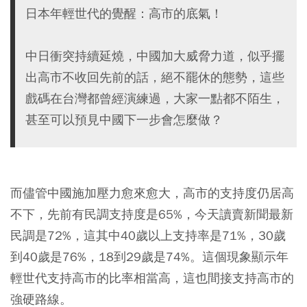
日本年輕世代的覺醒：高市的底氣！
中日衝突持續延燒，中國加大威脅力道，似乎擺
出高市不收回先前的話，絕不罷休的態勢，這些
戲碼在台灣都曾經演練過，大家一點都不陌生，
甚至可以預見中國下一步會怎麼做？
而儘管中國施加壓力愈來愈大，高市的支持度仍居高
不下，先前有民調支持度是65%，今天讀賣新聞最新
民調是72%，這其中40歲以上支持率是71%，30歲
到40歲是76%，18到29歲是74%。這個現象顯示年
輕世代支持高市的比率相當高，這也間接支持高市的
強硬路線。