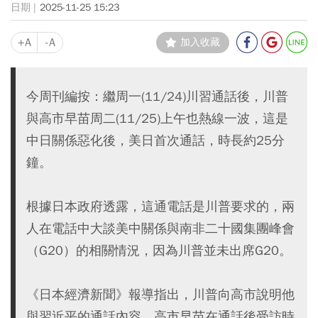
2025-11-25 15:23
+A
-A
加入收藏
今周刊編按：繼周一(11/24)川習通話後，川普
與高市早苗周二(11/25)上午也熱線一波，這是
中日關係惡化後，美日首次通話，時長約25分
鐘。
根據日本政府透露，這通電話是川普要求的，兩
人在電話中大談美中關係與南非二十國集團峰會
（G20）的相關情況，因為川普並未出席G20。
《日本經濟新聞》報導指出，川普向高市說明他
與習近平的通話內容，高市早苗在通話後受訪時