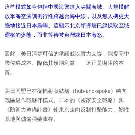
這些模式如今包括中國海警進入尖閣海域、大規模解
放軍海空演訓例行性跨越台海中線，以及無人機更大
膽地接近日本島嶼。這顯示北京領導層已經採取區域
霸權的姿態，而非等待被台灣或日本激怒。
因此，美日清楚可信的承諾並以實力支撐，能提高中
國侵略成本、降低其預期利益——這正是嚇阻的本
質。
美日同盟已在從輻射狀結構（hub-and-spoke）轉向
戰區級作戰夥伴模式。日本的《國家安全戰略》與
《防衛力整備計畫》使東京走向反制打擊能力、韌性
基地與儲備彈藥庫存。