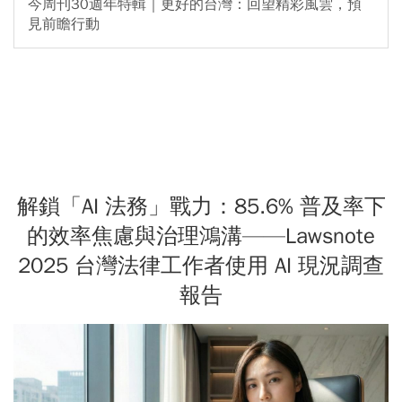
今周刊30週年特輯｜更好的台灣：回望精彩風雲，預
見前瞻行動
解鎖「AI 法務」戰力：85.6% 普及率下
的效率焦慮與治理鴻溝——Lawsnote
2025 台灣法律工作者使用 AI 現況調查
報告