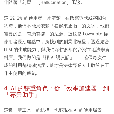
伴隨著「幻覺」（Hallucination）風險。
這 29.2% 的使用者非常清楚：在撰寫訴狀或審閱合
約時，他們不能只依賴「看起來通順」的文字，他們
需要的是「有憑有據」的法源。這也是 Lawsnote 從
使用者長期痛點中，所找到的創業北極星，透過結合
LLM 的生成能力，與我們深耕多年的台灣在地法學資
料庫。我們做的是「讓 AI 講真話」——確保每次生
成的引用都精確無誤，這才是法律專業人士敢於在工
作中使用的底氣。
4. AI 的雙重角色：從「效率加速器」到
「專業助手」
這種「雙工具」的結構，也顯現在 AI 的使用場景