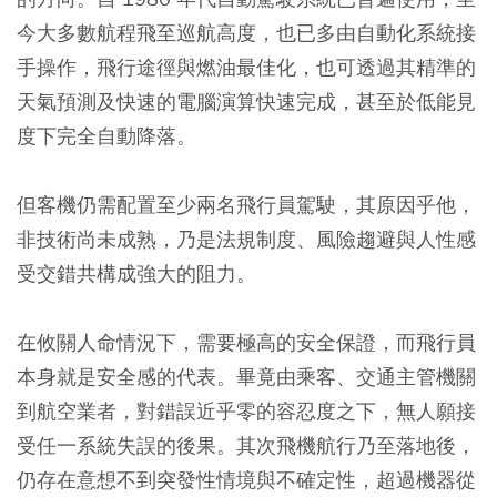
今大多數航程飛至巡航高度，也已多由自動化系統接
手操作，飛行途徑與燃油最佳化，也可透過其精準的
天氣預測及快速的電腦演算快速完成，甚至於低能見
度下完全自動降落。
但客機仍需配置至少兩名飛行員駕駛，其原因乎他，
非技術尚未成熟，乃是法規制度、風險趨避與人性感
受交錯共構成強大的阻力。
在攸關人命情況下，需要極高的安全保證，而飛行員
本身就是安全感的代表。畢竟由乘客、交通主管機關
到航空業者，對錯誤近乎零的容忍度之下，無人願接
受任一系統失誤的後果。其次飛機航行乃至落地後，
仍存在意想不到突發性情境與不確定性，超過機器從