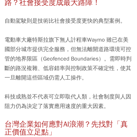
路？社會接受度成最大路障！
自動駕駛則是技術比社會接受度更快的典型案例。
電動車大廠特斯拉旗下無人計程車Waymo 雖已在美
國部分城市提供完全服務，但無法離開道路環境可控
管的地界限區（Geofenced Boundaries）。需即時判
斷的路況複雜、低容錯率與控制政策不確定性，使其
一旦離開這些區域仍需人工操作。
科技成熟並不代表可立即取代人類，社會制度與人因
阻力仍為決定了落實應用速度的重大因素。
台灣企業如何應對AI浪潮？先找對「真
正價值立足點」