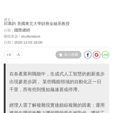
邱萬鈞 美國東北大學財務金融系教授
國際總經
shutterstock
2025-12-03 16:00
+A
-A
加入收藏
在各產業和職能中，生成式人工智慧的創新進步
出現參差步調， 某些職能領域的自動化正一日
千里，而有些則慢如龜速甚或停滯。
經理人需了解複雜現實後錯綜複雜的因素：運用
將發生哪些衝擊？哪些職能最先被取代，哪些工