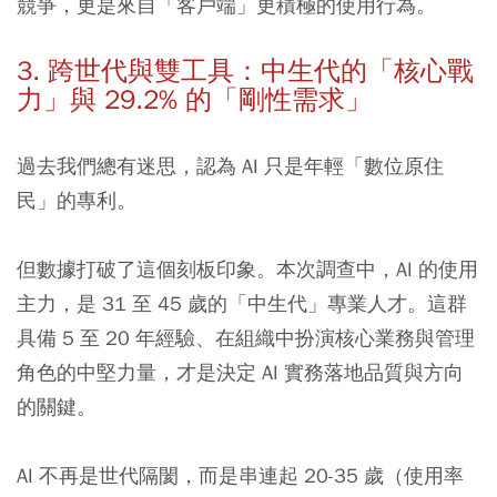
競爭，更是來自「客戶端」更積極的使用行為。
3. 跨世代與雙工具：中生代的「核心戰
力」與 29.2% 的「剛性需求」
過去我們總有迷思，認為 AI 只是年輕「數位原住
民」的專利。
但數據打破了這個刻板印象。本次調查中，AI 的使用
主力，是 31 至 45 歲的「中生代」專業人才。這群
具備 5 至 20 年經驗、在組織中扮演核心業務與管理
角色的中堅力量，才是決定 AI 實務落地品質與方向
的關鍵。
AI 不再是世代隔閡，而是串連起 20-35 歲（使用率