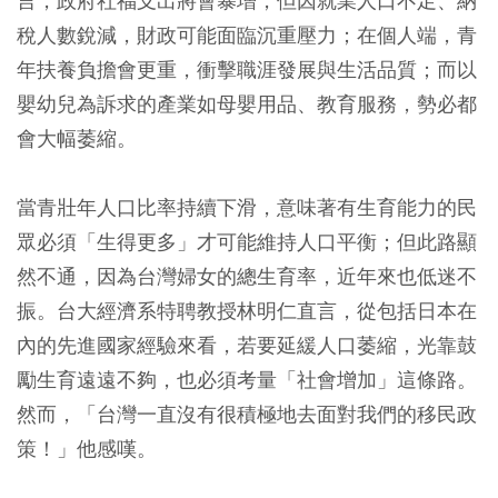
言，政府社福支出將會暴增，但因就業人口不足、納
稅人數銳減，財政可能面臨沉重壓力；在個人端，青
年扶養負擔會更重，衝擊職涯發展與生活品質；而以
嬰幼兒為訴求的產業如母嬰用品、教育服務，勢必都
會大幅萎縮。
當青壯年人口比率持續下滑，意味著有生育能力的民
眾必須「生得更多」才可能維持人口平衡；但此路顯
然不通，因為台灣婦女的總生育率，近年來也低迷不
振。台大經濟系特聘教授林明仁直言，從包括日本在
內的先進國家經驗來看，若要延緩人口萎縮，光靠鼓
勵生育遠遠不夠，也必須考量「社會增加」這條路。
然而，「台灣一直沒有很積極地去面對我們的移民政
策！」他感嘆。