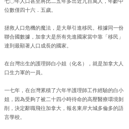
七○年人口甚至將比二五年多出近九百萬人，年齡中
位數僅四十六．五歲。
拯救人口危機的魔法，是大舉引進移民。根據同一份
聯合國數據，加拿大是所有先進國家當中靠「移民」
達到最顯著人口成長的國家。
在台灣出生的護理師白小姐（化名），就是加拿大人
口生力軍的一員。
一七年，在台灣累積了六年半護理師工作經驗的白小
姐，因為受夠了被二十四小時待命的高壓醫療環境剝
削，決定辭職飛往加拿大，報名東岸大城多倫多的語
言學校。