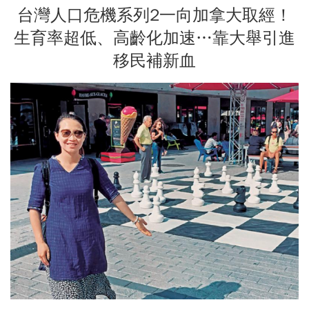
台灣人口危機系列2一向加拿大取經！
生育率超低、高齡化加速…靠大舉引進
移民補新血