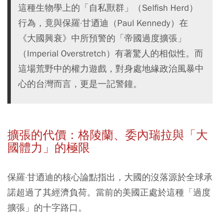
這種生物學上的「自私獸群」（Selfish Herd）
行為，竟與保羅·甘迺迪（Paul Kennedy）在
《大國興衰》中所預警的「帝國過度擴張」
（Imperial Overstretch）有著驚人的相似性。而
這場荒野中的權力遊戲，對身處地緣政治風暴中
心的台灣而言，更是一記警鐘。
擴張的代價：格陵蘭、委內瑞拉與「大
國體力」的極限
保羅·甘迺迪的核心論點指出，大國的沒落源於全球承
諾超過了其經濟負荷。當前的美國正處於這種「過度
擴張」的十字路口。