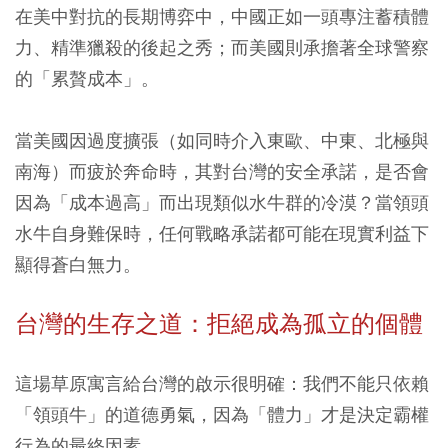
在美中對抗的長期博弈中，中國正如一頭專注蓄積體
力、精準獵殺的後起之秀；而美國則承擔著全球警察
的「累贅成本」。
當美國因過度擴張（如同時介入東歐、中東、北極與
南海）而疲於奔命時，其對台灣的安全承諾，是否會
因為「成本過高」而出現類似水牛群的冷漠？當領頭
水牛自身難保時，任何戰略承諾都可能在現實利益下
顯得蒼白無力。
台灣的生存之道：拒絕成為孤立的個體
這場草原寓言給台灣的啟示很明確：我們不能只依賴
「領頭牛」的道德勇氣，因為「體力」才是決定霸權
行為的最終因素。