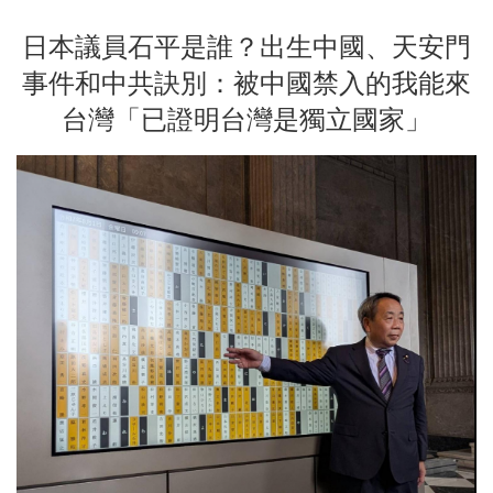
日本議員石平是誰？出生中國、天安門
事件和中共訣別：被中國禁入的我能來
台灣「已證明台灣是獨立國家」