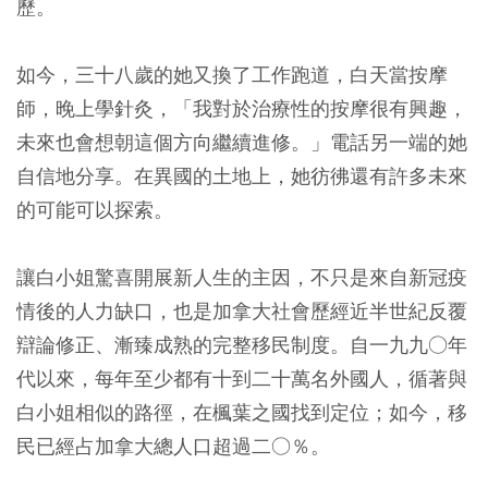
歷。
如今，三十八歲的她又換了工作跑道，白天當按摩
師，晚上學針灸，「我對於治療性的按摩很有興趣，
未來也會想朝這個方向繼續進修。」電話另一端的她
自信地分享。在異國的土地上，她彷彿還有許多未來
的可能可以探索。
讓白小姐驚喜開展新人生的主因，不只是來自新冠疫
情後的人力缺口，也是加拿大社會歷經近半世紀反覆
辯論修正、漸臻成熟的完整移民制度。自一九九○年
代以來，每年至少都有十到二十萬名外國人，循著與
白小姐相似的路徑，在楓葉之國找到定位；如今，移
民已經占加拿大總人口超過二○％。