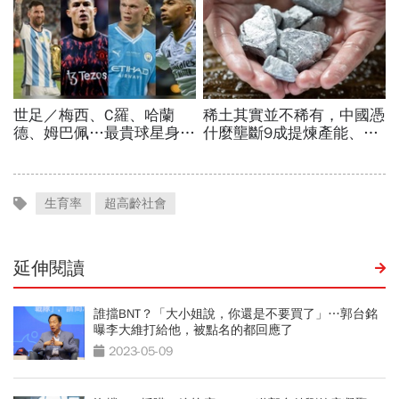
生育率
超高齡社會
延伸閱讀
誰擋BNT？「大小姐說，你還是不要買了」…郭台銘
曝李大維打給他，被點名的都回應了
2023-05-09