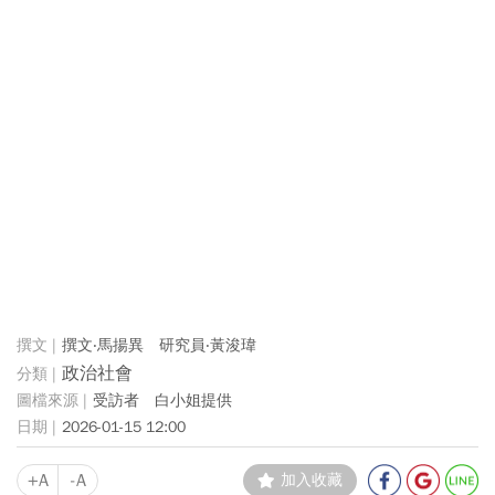
撰文‧馬揚異 研究員‧黃浚瑋
政治社會
受訪者 白小姐提供
2026-01-15 12:00
+A
-A
加入收藏