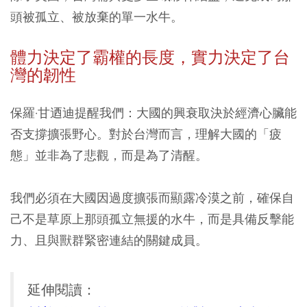
頭被孤立、被放棄的單一水牛。
體力決定了霸權的長度，實力決定了台
灣的韌性
保羅·甘迺迪提醒我們：大國的興衰取決於經濟心臟能
否支撐擴張野心。對於台灣而言，理解大國的「疲
態」並非為了悲觀，而是為了清醒。
我們必須在大國因過度擴張而顯露冷漠之前，確保自
己不是草原上那頭孤立無援的水牛，而是具備反擊能
力、且與獸群緊密連結的關鍵成員。
延伸閱讀：