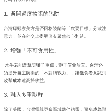
1. 避開過度擴張的陷阱
台灣應觀察美方是否因格陵蘭等「次要目標」分散注
意力，並在外交上提醒盟友聚焦核心利益。
2. 增強「不可食用性」
水牛若能反擊讓獅子重傷，獅子便會放棄。台灣必
須提升自主防衛的「不對稱戰力」，讓獵食者意識到
攻擊成本遠高於收益。
3. 融入多重獸群
除了美國，台灣需與更多區域夥伴結盟，避免成為那