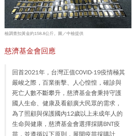
檢調查扣黃金約158.8公斤。圖／中檢提供
慈濟基金會回應
回首2021年，台灣正值COVID-19疫情極其
嚴峻之際，百業衝擊、人心惶惶，確診與
死亡人數不斷攀升，慈濟基金會秉持守護
國人生命、健康及看顧廣大民眾的需求，
為了照顧與保護國內12歲以上未成年人的
生命與健康，慈濟基金會選擇採購BNT疫
苗，並遵循以下原則，展開疫苗採購計