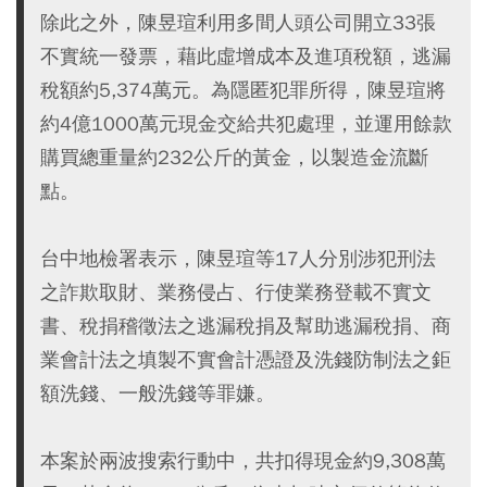
除此之外，陳昱瑄利用多間人頭公司開立33張
不實統一發票，藉此虛增成本及進項稅額，逃漏
稅額約5,374萬元。為隱匿犯罪所得，陳昱瑄將
約4億1000萬元現金交給共犯處理，並運用餘款
購買總重量約232公斤的黃金，以製造金流斷
點。
台中地檢署表示，陳昱瑄等17人分別涉犯刑法
之詐欺取財、業務侵占、行使業務登載不實文
書、稅捐稽徵法之逃漏稅捐及幫助逃漏稅捐、商
業會計法之填製不實會計憑證及洗錢防制法之鉅
額洗錢、一般洗錢等罪嫌。
本案於兩波搜索行動中，共扣得現金約9,308萬