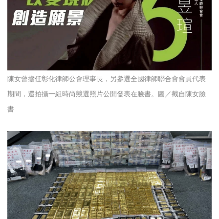
陳女曾擔任彰化律師公會理事長，另參選全國律師聯合會會員代表
期間，還拍攝一組時尚競選照片公開發表在臉書。圖／截自陳女臉
書