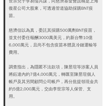
世宗兒子李易儒共謀，向慈濟基金會謊稱是上海
復星公司大股東，可透過管道協助採購BNT疫
苗。
慈濟信以為真，委託其採購500萬劑BNT疫苗，
並支付委任報酬3000萬美元，約新台幣10億
6,000萬元，且尚不包含疫苗本體及冷鏈運輸等
費用。
調查指出，為隱匿不法款項，陳昱瑄等涉案人員
將鈺達內約7億4,000萬元，轉匯至陳昱瑄個人
帳戶及其另間顧問公司帳戶，再分批提領現金共
約5億2,000萬元，交由李世宗等人保管、支
用。