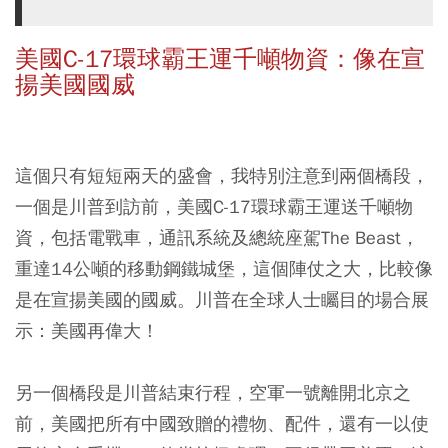
美國C-17環球霸王運千噸物資：像在宣
揚美國國威
這個只有短短兩天的盛會，我特別注意到兩個橋段，
一個是川普到訪前，美國C-17環球霸王運送千噸物
資，包括電戰車，通訊系統及總統座駕The Beast，
重達14公噸的移動鋼鐵城堡，這個陣仗之大，比較像
是在宣揚美國的國威。川普在全球人士矚目的場合展
示：美國再偉大！
另一個橋段是川普結束行程，空軍一號離開北京之
前，美國把所有中國致贈的禮物、配件，還有一以使