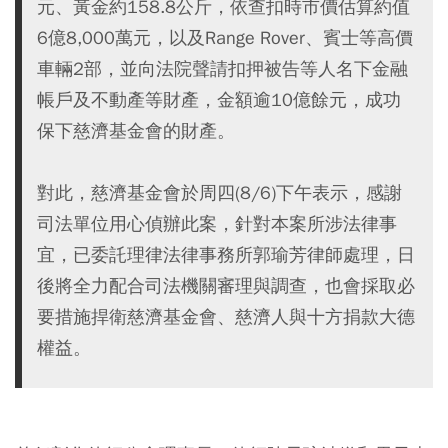
元、黃金約158.8公斤，依查扣時市價估算約值
6億8,000萬元，以及Range Rover、賓士等高價
車輛2部，並向法院聲請扣押被告等人名下金融
帳戶及不動產等財產，金額逾10億餘元，成功
保下慈濟基金會的財產。
對此，慈濟基金會於周四(8/6)下午表示，感謝
司法單位用心偵辦此案，針對本案所涉法律事
宜，已委託理律法律事務所郭瑜芳律師處理，日
後將全力配合司法機關審理與調查，也會採取必
要措施捍衛慈濟基金會、慈濟人與十方捐款大德
權益。