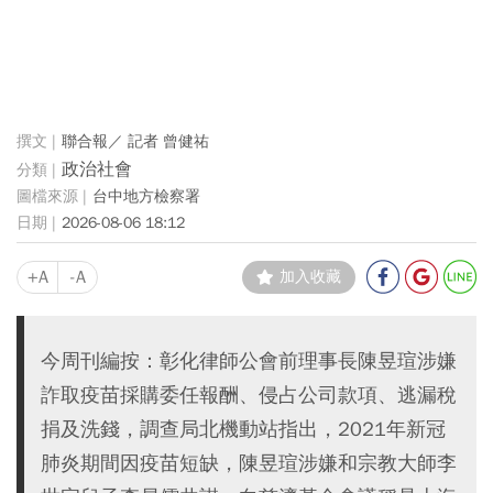
聯合報／ 記者 曾健祐
政治社會
台中地方檢察署
2026-08-06 18:12
+A
-A
加入收藏
今周刊編按：彰化律師公會前理事長陳昱瑄涉嫌
詐取疫苗採購委任報酬、侵占公司款項、逃漏稅
捐及洗錢，調查局北機動站指出，2021年新冠
肺炎期間因疫苗短缺，陳昱瑄涉嫌和宗教大師李