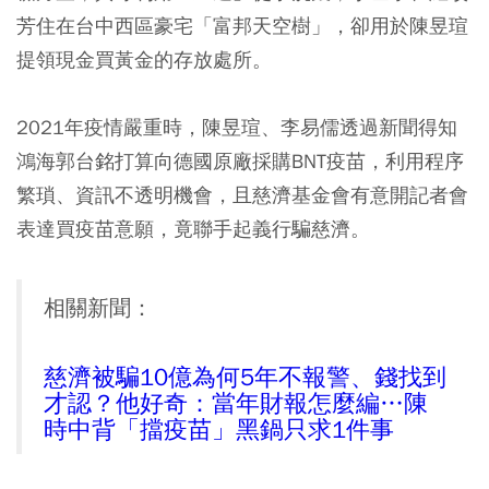
芳住在台中西區豪宅「富邦天空樹」，卻用於陳昱瑄
提領現金買黃金的存放處所。
2021年疫情嚴重時，陳昱瑄、李易儒透過新聞得知
鴻海郭台銘打算向德國原廠採購BNT疫苗，利用程序
繁瑣、資訊不透明機會，且慈濟基金會有意開記者會
表達買疫苗意願，竟聯手起義行騙慈濟。
相關新聞：
慈濟被騙10億為何5年不報警、錢找到
才認？他好奇：當年財報怎麼編…陳
時中背「擋疫苗」黑鍋只求1件事