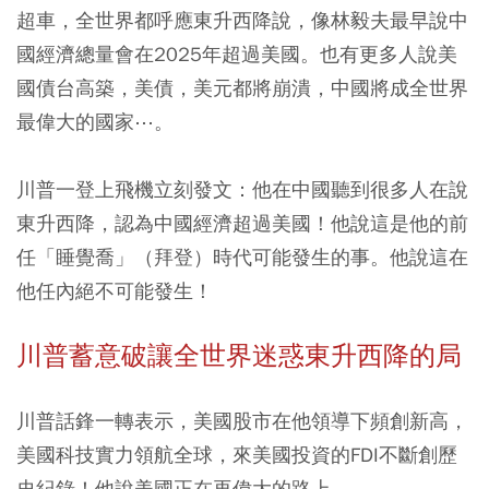
超車，全世界都呼應東升西降說，像林毅夫最早說中
國經濟總量會在2025年超過美國。也有更多人說美
國債台高築，美債，美元都將崩潰，中國將成全世界
最偉大的國家⋯。
川普一登上飛機立刻發文：他在中國聽到很多人在說
東升西降，認為中國經濟超過美國！他說這是他的前
任「睡覺喬」（拜登）時代可能發生的事。他說這在
他任內絕不可能發生！
川普蓄意破讓全世界迷惑東升西降的局
川普話鋒一轉表示，美國股市在他領導下頻創新高，
美國科技實力領航全球，來美國投資的FDI不斷創歷
史紀錄！他說美國正在再偉大的路上⋯⋯