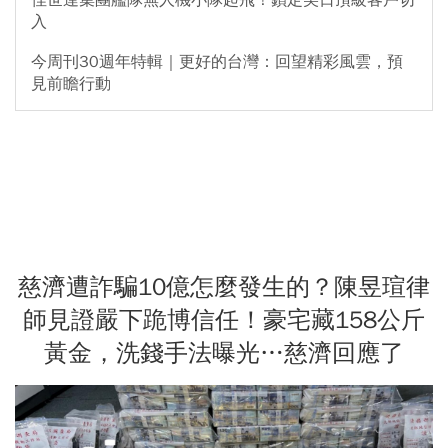
入
今周刊30週年特輯｜更好的台灣：回望精彩風雲，預
見前瞻行動
慈濟遭詐騙10億怎麼發生的？陳昱瑄律
師見證嚴下跪博信任！豪宅藏158公斤
黃金，洗錢手法曝光…慈濟回應了