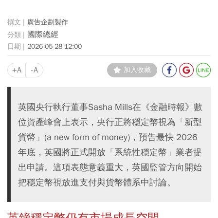
廣告企劃製作
國際總經
2026-05-28 12:00
+A
-A
加入收藏
英國央行執行董事Sasha Mills在《金融時報》數
位資產峰會上表示，央行正將穩定幣視為「新型
貨幣」(a new form of money)，預告最快 2026
年底，英國將正式開放「系統性穩定幣」業者提
出申請。這項表態意義重大，英國監管方向開始
把穩定幣視放進支付與貨幣體系中討論。