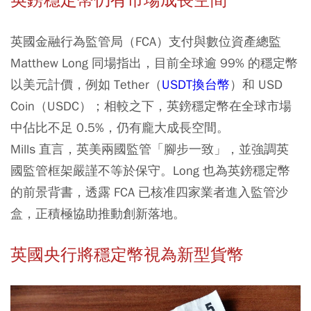
英鎊穩定幣仍有市場成長空間
英國金融行為監管局（FCA）支付與數位資產總監
Matthew Long 同場指出，目前全球逾 99% 的穩定幣
以美元計價，例如 Tether（
USDT換台幣
）和 USD
Coin（USDC）；相較之下，英鎊穩定幣在全球市場
中佔比不足 0.5%，仍有龐大成長空間。
Mills 直言，英美兩國監管「腳步一致」，並強調英
國監管框架嚴謹不等於保守。Long 也為英鎊穩定幣
的前景背書，透露 FCA 已核准四家業者進入監管沙
盒，正積極協助推動創新落地。
英國央行將穩定幣視為新型貨幣