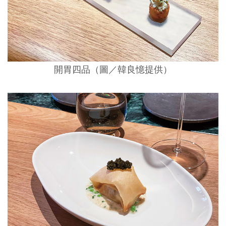
開胃四品（圖／韓良憶提供）