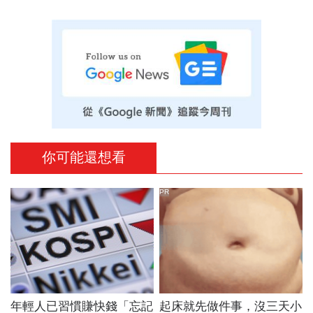
你可能還想看
PR
年輕人已習慣賺快錢「忘記
起床就先做件事，沒三天小