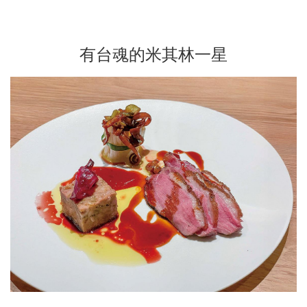
有台魂的米其林一星