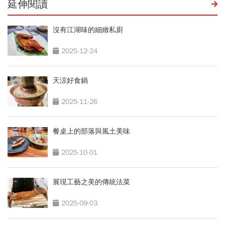
延伸閱讀
沒有江湖味的細緻私廚
2025-12-24
天涼好食鍋
2025-11-26
餐桌上的部落與風土美味
2025-10-01
展現工藝之美的傳統法菜
2025-09-03