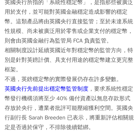
英國央行所指的「系統性穩定幣」，是指那些被廣泛
用於支付，並可能對英國金融穩定造成影響的穩定
幣。這類產品將由英國央行直接監管；至於未達系統
性規模、尚未被廣泛用於零售或企業支付的穩定幣，
則會由英國金融行為監管局 FCA 負責監管。
相關制度設計延續英國近年對穩定幣的監管方向，特
別是針對英鎊計價、具支付用途的穩定幣建立更完整
框架。
不過，英鎊穩定幣的實際發展仍存在許多變數。
英國央行先前提出穩定幣監管制度
，要求系統性穩定
幣發行機構須將至少 40% 備付資產以無息存款形式
存放於央行，遭業者批評可能壓縮獲利空間。英國央
行副行長 Sarah Breeden 已表示，將重新評估相關規
定是否過於保守，不排除後續鬆綁。