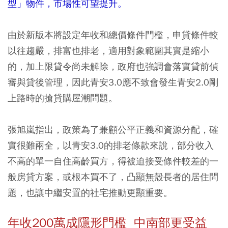
型」物件，市場性可望提升。
由於新版本將設定年收和總價條件門檻，申貸條件較
以往趨嚴，排富也排老，適用對象範圍其實是縮小
的，加上限貸令尚未解除，政府也強調會落實貸前偵
審與貸後管理，因此青安3.0應不致會發生青安2.0剛
上路時的搶貸購屋潮問題。
張旭嵐指出，政策為了兼顧公平正義和資源分配，確
實很難兩全，
以青安3.0的排老條款來說
，
部分收入
不高的單一自住高齡買方，得被迫接受條件較差的一
般房貸方案，或根本買不了，凸顯無殼長者的居住問
題，也讓中繼安置的社宅推動更顯重要。
年收200萬成隱形門檻 中南部更受益