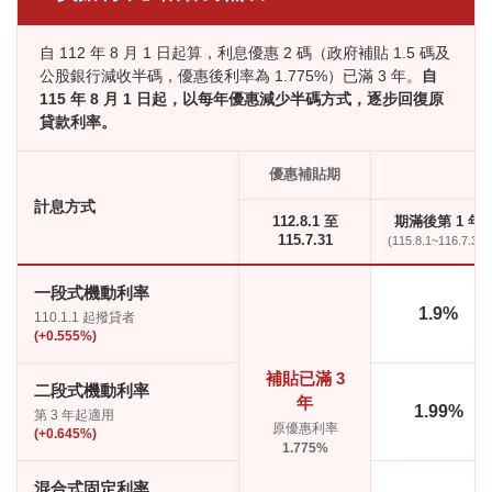
自 112 年 8 月 1 日起算，利息優惠 2 碼（政府補貼 1.5 碼及
公股銀行減收半碼，優惠後利率為 1.775%）已滿 3 年。
自
115 年 8 月 1 日起，以每年優惠減少半碼方式，逐步回復原
貸款利率。
優惠補貼期
計息方式
112.8.1 至
期滿後第 1 年
115.7.31
(115.8.1~116.7.31)
一段式機動利率
1.9%
110.1.1 起撥貸者
(+0.555%)
補貼已滿 3
二段式機動利率
年
1.99%
第 3 年起適用
原優惠利率
(+0.645%)
1.775%
混合式固定利率