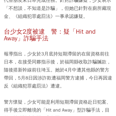
代替朋友來日本完成任務。針對詐騙嫌疑，少女表示
「不想談，不知道是詐騙」，但她已針對在廁所藏現
金、《組織犯罪處罰法》一事承認嫌疑。
台少女2度被逮 警：疑「Hit and
Away」詐騙手法
報導指出，少女於3月底持短期滯留的在留資格前往
日本，在接受同夥指示後，於福岡縣收取詐騙贓款，
隨後搭新幹線前往埼玉。她於4月中遭其他縣的警方
帶回，5月8日因涉詐欺遭福岡警方逮捕，今日再因違
反《組織犯罪處罰法》遭逮。
警方懷疑，少女可能是利用短期滯留資格赴日犯案、
得手後立即離境的「Hit and Away」型詐騙手法，目