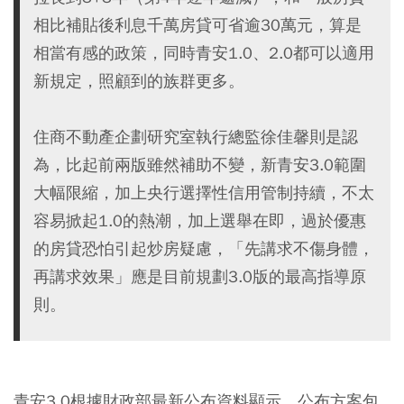
相比補貼後利息千萬房貸可省逾30萬元，算是
相當有感的政策，同時青安1.0、2.0都可以適用
新規定，照顧到的族群更多。
住商不動產企劃研究室執行總監徐佳馨則是認
為，比起前兩版雖然補助不變，新青安3.0範圍
大幅限縮，加上央行選擇性信用管制持續，不太
容易掀起1.0的熱潮，加上選舉在即，過於優惠
的房貸恐怕引起炒房疑慮，「先講求不傷身體，
再講求效果」應是目前規劃3.0版的最高指導原
則。
青安3.0根據財政部最新公布資料顯示，公布方案包