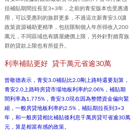
括補貼期間拉長至3+3年，之前的青安版本也受惠適
用，可以受惠到的族群更多，不過這次新青安3.0讓
政策資源補助更精準，包括限制個人年所得收入200
萬元，不同區域也有購屋總價上限，另外針對婚育族
群的貸款上限也有所提升。
利率補貼更好 貸千萬元省逾30萬
曾敬德表示，青安3.0補貼比2.0剛上路時還要划算，
青安2.0上路時房貸市場地板利率約2.06%，補貼期
間利率為1.775%，青安3.0現在因為整體資金偏向緊
縮，一般房貸地板利率約2.5%，補貼期拉長到3+3
年，和一般房貸相比補貼後利息千萬房貸可省逾30萬
元，算是相當有感的政策。