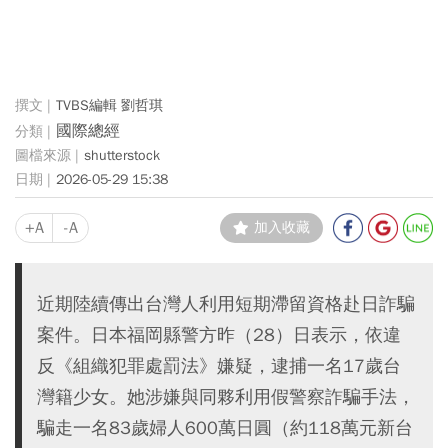
TVBS編輯 劉哲琪
國際總經
shutterstock
2026-05-29 15:38
+A
-A
加入收藏
近期陸續傳出台灣人利用短期滯留資格赴日詐騙
案件。日本福岡縣警方昨（28）日表示，依違
反《組織犯罪處罰法》嫌疑，逮捕一名17歲台
灣籍少女。她涉嫌與同夥利用假警察詐騙手法，
騙走一名83歲婦人600萬日圓（約118萬元新台