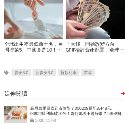
青安3.0
新青安3.0
貸款利率
首購
延伸閱讀
高股息歪風吹到市值型？006208暴配3.448元、
00922殖利率破10％！為何她說不是好事？1個優勢
沒了
2025-11-03