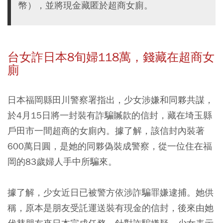
幣），並將現金藏匿於超商女廁。
台女詐日本8旬婦118萬，錢藏在超商女
廁
日本福岡縣田川警察署指出，少女涉嫌和同夥共謀，
於4月15日將一封裝有詐騙贓款的信封，藏在埼玉縣
戶田市一間超商的女廁內。據了解，該信封內裝著
600萬日圓，是她的同夥偽裝成警察，從一位住在福
岡的83歲婦人手中所騙來。
據了解，少女近日已被警方依涉詐騙罪嫌逮捕。她供
稱，原本是朋友受託運送裝有現金的信封，後來由她