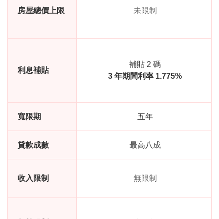
房屋總價上限
未限制
補貼 2 碼
利息補貼
3 年期間利率 1.775%
寬限期
五年
貸款成數
最高八成
收入限制
無限制