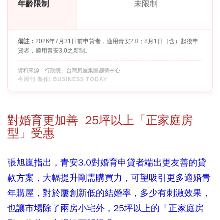
年齡限制
未限制
備註：
2026年7月31日前申貸者，適用青安2.0；8月1日（含）起後申
貸者，適用青安3.0之新制。
資料來源：行政院、台灣房屋集團趨勢中心
今周刊 製作| BUSINESS TODAY
對婚育更加善 25坪以上「正家庭房
型」受惠
張旭嵐指出，青安3.0對婚育申貸者端出更友善的貸
款方案，大幅提升剛需購買力，可望吸引更多適婚青
年購屋，對於屢創新低的結婚率，多少有刺激效果，
也讓市場除了兩房小宅外，25坪以上的「正家庭房