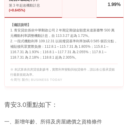
1.99%
第 3 年起改機動計息
(+0.645%)
【備註說明】
1. 青安貸款係依中華郵政公司 2 年期定期儲金額度未達新臺幣 500 萬
元機動利率調整機動計息，自 113.3.27 起為 1.72%。
2. 一段式機動利率 109.12.31 以前撥貸基準利率加碼 0.585 個百分點，
補貼後民眾實際負擔：112.8.1～115.7.31 為 1.805%；115.8.1～
116.7.31 為 1.93%；116.8.1～117.7.31 為 2.055%；117.8.1～
118.7.31 為 2.18%；118.8.1 起為 2.305%。
※ 本試算表供房貸規劃參考，實際利率變動與核貸條件，請以各公股承貸銀
行最新規範為準。
今周刊 製作| BUSINESS TODAY
青安3.0重點如下：
一、新增年齡、所得及房屋總價之資格條件