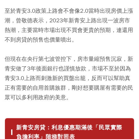
至於青安3.0政策上路會不會像2.0當時出現房價上漲
潮，曾敬德表示，2023年新青安上路出現一波房市
熱潮，主要當時市場出現不買會更貴的預期，連還用
不到房貸的預售也價量噴出。
但現在在央行第七波管控下，房市量縮預售沉寂，新
青安做了3年後面銀行也謹慎放款，市場不至於因為
青安3.0上路而刺激新的買盤出籠，反而可以幫助真
正有需要的自用首購族群，剛好想要購屋有需要的民
眾可以多利用政府的美意。
新青安房貸：利息優惠期滿後「民眾實際
負擔利率」階梯對照表