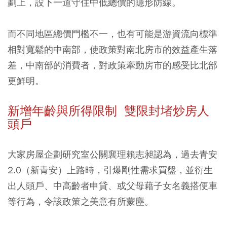
劃上，設下一道守住中低總價的隱形防線。
而不同地區總價門檻不一，也有可能是游資流向標準
相對寬鬆的中南部，使政策對南北房市的效益產生落
差，中南部的消費者，對政策牽動房市的感受比北部
更鮮明。
新增年齡與所得限制 雙限封堵炒房人
頭戶
大家房屋企劃研究室公關襄理賴志昶認為，過去青安
2.0（新青安）上路時，引爆剛性需求買盤，並衍生
出人頭戶、中高齡者申貸、或父母藉子女名義搭便車
等行為，令該政策之美意有所蒙塵。