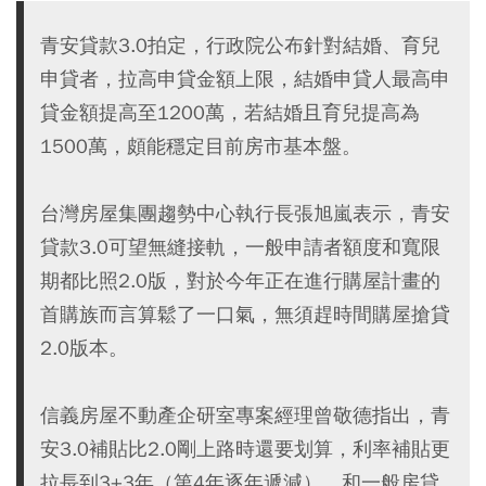
青安貸款3.0拍定，行政院公布針對結婚、育兒
申貸者，拉高申貸金額上限，結婚申貸人最高申
貸金額提高至1200萬，若結婚且育兒提高為
1500萬，頗能穩定目前房市基本盤。
台灣房屋集團趨勢中心執行長張旭嵐表示，青安
貸款3.0可望無縫接軌，一般申請者額度和寬限
期都比照2.0版，對於今年正在進行購屋計畫的
首購族而言算鬆了一口氣，無須趕時間購屋搶貸
2.0版本。
信義房屋不動產企研室專案經理曾敬德指出，青
安3.0補貼比2.0剛上路時還要划算，利率補貼更
拉長到3+3年（第4年逐年遞減），和一般房貸