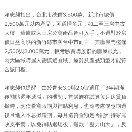
賴志昶指出，
台北市總價3,500萬、新北市總價
2,500萬元以內產品，可選擇多元，如二至三房中古
大樓、華廈或大三房公寓產品皆可入手
，不過對於房
價日益高漲的新竹縣市與台中市而言，其購屋門檻僅
2,500與2,000萬元，較考驗首購族群的購屋眼光，
兩大區域購屋人需慎選區域、屋齡及產品類型才能符
合該門檻。
賴志昶也提醒，由於青安3.0與2.0皆適用「3年期滿
後補貼逐年遞減」的機制，首購族在試算每月房貸負
擔時，勿僅看寬限期與補貼利息，也應考慮優惠期過
後且進入本息攤還期，每月還貸金額是否能維持家庭
收支平衡，以免補貼退場後，還款「壓力山大」，反