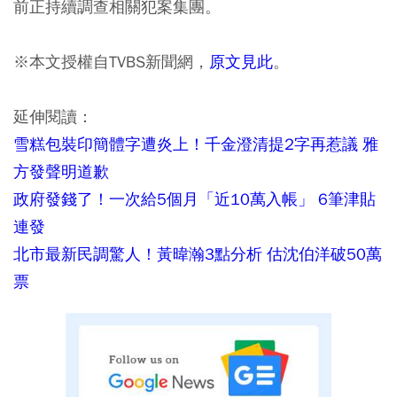
前正持續調查相關犯案集團。
※本文授權自TVBS新聞網，
原文見此
。
延伸閱讀：
雪糕包裝印簡體字遭炎上！千金澄清提2字再惹議 雅
方發聲明道歉
政府發錢了！一次給5個月「近10萬入帳」 6筆津貼
連發
北市最新民調驚人！黃暐瀚3點分析 估沈伯洋破50萬
票