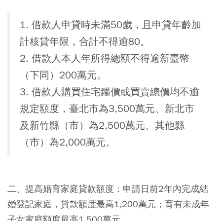
1. 借款人申貸時未滿50歲，且申貸年齡加
計核貸年限，合計不得逾80。
2. 借款人本人年所得總額不得逾新臺幣
（下同）200萬元。
3. 借款人購買住宅鑑價或買賣總價均不逾
規定額度，臺北市為3,500萬元、新北市
及新竹縣（市）為2,500萬元、其他縣
（市）為2,000萬元。
二、提高婚育家庭貸款額度：申請日前2年內完成結
婚登記家庭，貸款額度最高1,200萬元；育有未成年
子女家庭額度最高1,500萬元。