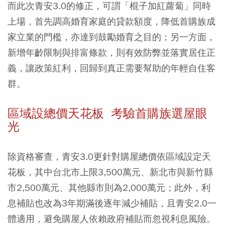
而此次青安3.0的修正，可謂「棍子加紅蘿蔔」同時
上場，首先調高婚育家庭的貸款額度，降低首購族成
家立業的門檻，亦達到鼓勵婚育之目的；另一方面，
新增年齡限制與排富條款，則有效防弊並落實居住正
義，讓政策紅利，回歸到真正需要幫助的年輕自住客
群。
區域設總價天花板 考驗首購族選屋眼
光
除資格審查，青安3.0更針對購屋總價依區域設定天
花板，其中台北市上限3,500萬元、新北市與新竹縣
市2,500萬元、其他縣市則為2,000萬元；此外，利
息補貼也改為3年期滿後逐年減少補貼，且青安2.0一
體適用，避免購屋人依賴政府補貼而忽視利息風險。