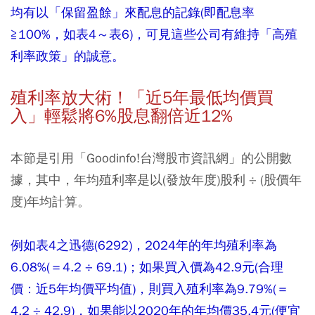
均有以「保留盈餘」來配息的記錄(即配息率
≧100%，如表4～表6)，可見這些公司有維持「高殖
利率政策」的誠意。
殖利率放大術！「近5年最低均價買
入」輕鬆將6%股息翻倍近12%
本節是引用「Goodinfo!台灣股市資訊網」的公開數
據，其中，年均殖利率是以(發放年度)股利 ÷ (股價年
度)年均計算。
例如表4之迅德(6292)，2024年的年均殖利率為
6.08%(＝4.2 ÷ 69.1)；如果買入價為42.9元(合理
價：近5年均價平均值)，則買入殖利率為9.79%(＝
4.2 ÷ 42.9)，如果能以2020年的年均價35.4元(便宜