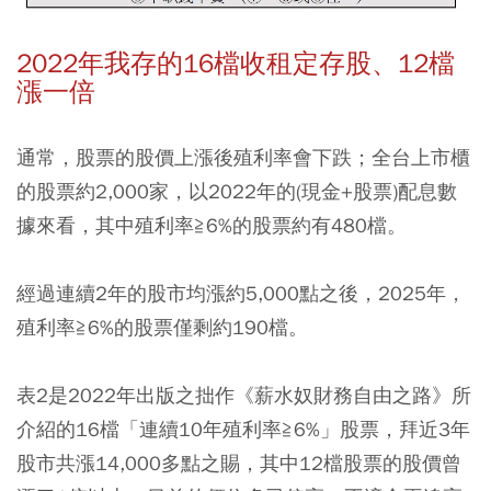
2022年我存的16檔收租定存股、12檔
漲一倍
通常，股票的股價上漲後殖利率會下跌；全台上市櫃
的股票約2,000家，以2022年的(現金+股票)配息數
據來看，其中殖利率≧6%的股票約有480檔。
經過連續2年的股市均漲約5,000點之後，2025年，
殖利率≧6%的股票僅剩約190檔。
表2是2022年出版之拙作《薪水奴財務自由之路》所
介紹的16檔「連續10年殖利率≧6%」股票，拜近3年
股市共漲14,000多點之賜，其中12檔股票的股價曾