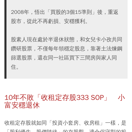
2008年，悟出「買股的3個15準則」後，重返
股市，從此不再虧損、安穩獲利。
股素人現在處於半退休狀態，和女兒卡小孜共同
鑽研股票，不僅每年領穩定股息，靠著土法煉鋼
篩選股票，還在同一社區買下三間房與家人同
住。
10年不敗「收租定存股333 SOP」 小
富安穩退休
收租定存股就如同「投資小套房、收房租」一樣，是
「股利優先、股價隨緣」的存股觀，適合保守型的投