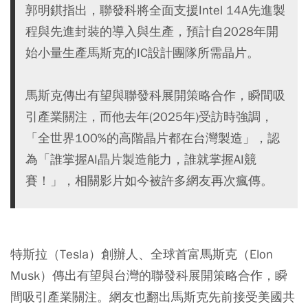
郭明錤指出，聯發科將全面支援Intel 14A先進製
程與先進封裝的導入與生產，預計自2028年開
始小量生產馬斯克的IC設計團隊所需晶片。
馬斯克傳出有望與聯發科展開策略合作，瞬間吸
引產業關注，而他去年(2025年)受訪時強調，
「全世界100%的高階晶片都在台灣製造」，認
為「誰掌握AI晶片製造能力，誰就掌握AI競
賽！」，相關影片如今被許多網友再次瘋傳。
特斯拉（Tesla）創辦人、全球首富馬斯克（Elon
Musk）傳出有望與台灣的聯發科展開策略合作，瞬
間吸引產業關注。網友也翻出馬斯克先前接受美國共