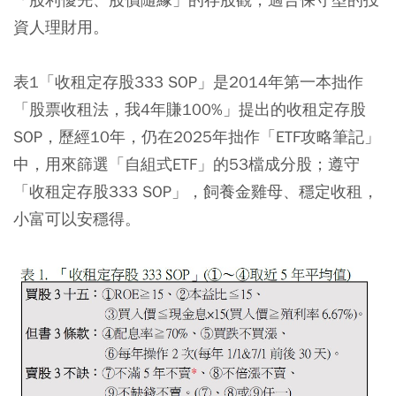
資人理財用。
表1「收租定存股333 SOP」是2014年第一本拙作
「股票收租法，我4年賺100%」提出的收租定存股
SOP，歷經10年，仍在2025年拙作「ETF攻略筆記」
中，用來篩選「自組式ETF」的53檔成分股；遵守
「收租定存股333 SOP」，飼養金雞母、穩定收租，
小富可以安穩得。