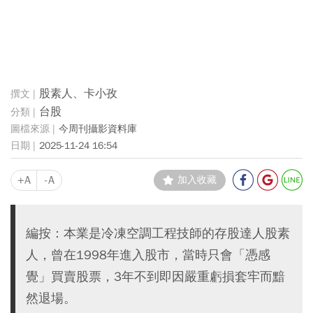
股素人、卡小孜
台股
今周刊攝影資料庫
2025-11-24 16:54
+A
-A
加入收藏
編按：本業是冷凍空調工程技師的存股達人股素
人，曾在1998年進入股市，當時只會「憑感
覺」買賣股票，3年不到即因嚴重虧損套牢而黯
然退場。