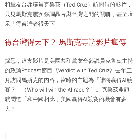
和黨友台參議員克魯茲（Ted Cruz）訪問時的影片，
只見馬斯克屢次強調晶片與台灣之間的關聯，甚至暗
示「得台灣者得天下」。
得台灣得天下？ 馬斯克專訪影片瘋傳
據悉，這支影片是美國共和黨友台參議員克魯茲主持
的政論Podcast節目《Verdict with Ted Cruz》去年三
月訪問馬斯克的內容，當時的主題為「誰將贏得AI競
賽？」（Who will win the AI race？）。克魯茲開頭
就問道「和中國相比，美國贏得AI競賽的機會有多
大？」。