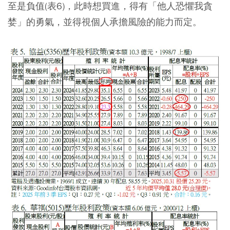
至是負值(表6)，此時想買進，得有「他人恐懼我貪
婪」的勇氣，並得視個人承擔風險的能力而定。