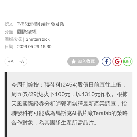
TVBS新聞網 編輯 張君堯
國際總經
Shutterstock
2026-05-29 16:30
+A
-A
加入收藏
今周刊編按：聯發科(2454)股價日前直往上衝，
周五(5/29)熄火下100元，以4310元作收。根據
天風國際證券分析師郭明錤釋最新產業調查，指
聯發科有可能成為馬斯克AI晶片廠Terafab的策略
合作對象，為其團隊生產所需晶片。