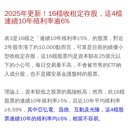
2025年更新！16檔收租定存股，這4檔
連續10年殖利率逾6%
表3是16檔之「連續10年殖利率≧5%」的股票，對近
2年股市漲了約10,000點而言，可算是目前的績優小
型收租定存股，這16檔股票均是資本額在25億元以
下的小公司，每日交易量不高，不會被市售的ETF納
入成分股，也不是國安基金護盤時的股票。
理論上，資本額低之股票的風險較高；然而，此16檔
股票的連續10年殖利率≧5%，且近10年平均殖利率
≧6.59%，
其中亞弘電、迅德、互動及光隆，這4檔股
票連續10年的殖利率均≧6%，相當不容易。