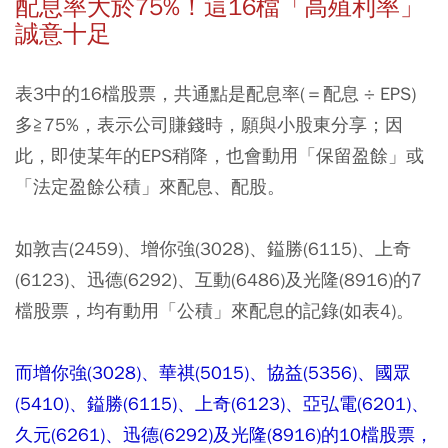
配息率大於
75%！這
16檔
「高殖利率」
誠意十足
表3中的16檔股票，共通點是配息率(＝配息 ÷ EPS)
多≧75%，表示公司賺錢時，願與小股東分享；因
此，即使某年的EPS稍降，也會動用「保留盈餘」或
「法定盈餘公積」來配息、配股。
如敦吉(2459)、增你強(3028)、鎰勝(6115)、上奇
(6123)、迅德(6292)、互動(6486)及光隆(8916)的7
檔股票，均有動用「公積」來配息的記錄(如表4)。
而增你強(3028)、華祺(5015)、協益(5356)、國眾
(5410)、鎰勝(6115)、上奇(6123)、亞弘電(6201)、
久元(6261)、迅德(6292)及光隆(8916)的10檔股票，