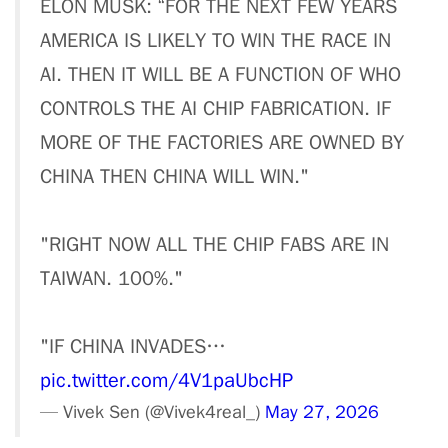
ELON MUSK: “FOR THE NEXT FEW YEARS
AMERICA IS LIKELY TO WIN THE RACE IN
AI. THEN IT WILL BE A FUNCTION OF WHO
CONTROLS THE AI CHIP FABRICATION. IF
MORE OF THE FACTORIES ARE OWNED BY
CHINA THEN CHINA WILL WIN."
"RIGHT NOW ALL THE CHIP FABS ARE IN
TAIWAN. 100%."
"IF CHINA INVADES…
pic.twitter.com/4V1paUbcHP
— Vivek Sen (@Vivek4real_)
May 27, 2026