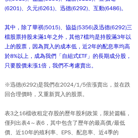
(6201)、久元(6261)、迅德(6292)、互動(6486)。
其中，除了華祺(5015)、協益(5356)及迅德(6292)三
檔股票持股未滿1年之外，其他7檔均是持股滿3年以
上的股票，因為買入的成本低，近2年的配息率均高
於8%以上，成為我們「自組式ETF」的長期成分股，
只要股價未漲1倍，我們不考慮賣出。
※迅德(6292)是我們在2024/1/5倍漲賣出，並在跌
回合理價時，又重新買入的股票。
表3之16檔收租定存股的歷年股利政策，限於篇幅，
僅列出表4～表6，其中包含了歷年的最高價/最低
價、近10年的殖利率、EPS、配息率、近4季的