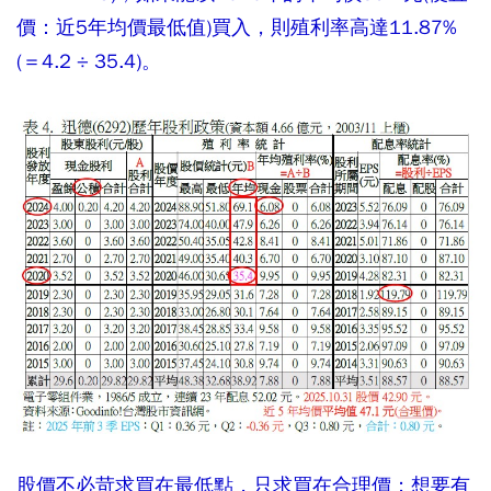
價：近5年均價最低值)買入，則殖利率高達11.87%
(＝4.2 ÷ 35.4)。
股價不必苛求買在最低點，只求買在合理價；想要有