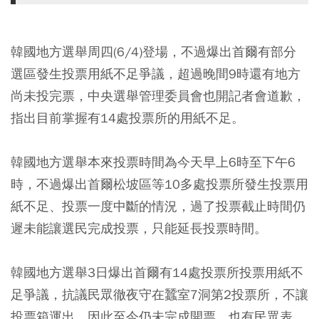
韓國地方選舉周四(6/4)登場，不過爆出首爾有部分
選區發生投票用紙不足爭議，超過晚間9時還有地方
尚未投完票，中央選舉管理委員會也開記者會道歉，
指出目前掌握有14處投票所的用紙不足。
韓國地方選舉本來投票時間為今天早上6時至下午6
時，不過爆出首爾松坡區等10多處投票所發生投票用
紙不足、投票一度中斷的情況，過了投票截止時間仍
遲未能讓選民完成投票，只能延長投票時間。
韓國地方選舉3日爆出首爾有14處投票所投票用紙不
足爭議，抗議民眾徹夜守在蠶室7洞第2投票所，不讓
投票箱運出，因此至今仍未完成開票。也有民眾表