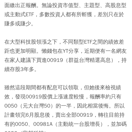
面繳出正報酬。無論投資市值型、主題型、高股息型
或主動式ETF，多數投資人都有所斬獲，差別只在於
賺多或賺少。
在大型科技股領漲之下，不同類型ETF之間的績效差
距也更加明顯。懶錢包在YT分享，近期便有一名網友
在家人建議下買進
00919
（群益台灣精選高息），持
續存股3年多。
雖然這段期間都有配息可以領取，但她後來檢視績
效，發現00919股價上漲速度較慢，報酬率約只有
0050（元大台灣50）
的一半，因此相當後悔。所以
計畫領完6月股息後，賣出全部00919，轉往目前持
有的0050、
00981A（主動統一台股增長）
，並加碼