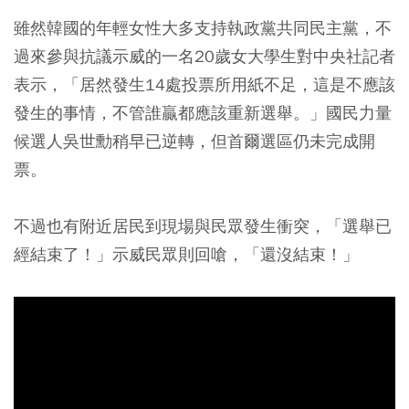
雖然韓國的年輕女性大多支持執政黨共同民主黨，不
過來參與抗議示威的一名20歲女大學生對中央社記者
表示，「居然發生14處投票所用紙不足，這是不應該
發生的事情，不管誰贏都應該重新選舉。」國民力量
候選人吳世勳稍早已逆轉，但首爾選區仍未完成開
票。
不過也有附近居民到現場與民眾發生衝突，「選舉已
經結束了！」示威民眾則回嗆，「還沒結束！」