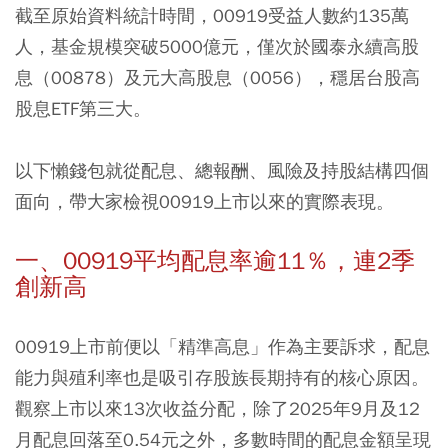
截至原始資料統計時間，00919受益人數約135萬
人，基金規模突破5000億元，僅次於國泰永續高股
息（00878）及元大高股息（0056），穩居台股高
股息ETF第三大。
以下懶錢包就從配息、總報酬、風險及持股結構四個
面向，帶大家檢視00919上市以來的實際表現。
一、00919平均配息率逾11％，連2季
創新高
00919上市前便以「精準高息」作為主要訴求，配息
能力與殖利率也是吸引存股族長期持有的核心原因。
觀察上市以來13次收益分配，除了2025年9月及12
月配息回落至0.54元之外，多數時間的配息金額呈現