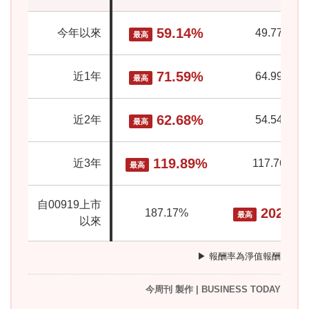
59.14%
今年以來
49.77%
最高
71.59%
近1年
64.99%
最高
62.68%
近2年
54.54%
最高
119.89%
近3年
117.76%
最高
自00919上市
202.29
187.17%
最高
以來
▶ 報酬率為淨值報酬
今周刊 製作 | BUSINESS TODAY