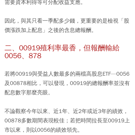
需要資本利得等可分配收益支應。
因此，與其只看一季配多少錢，更重要的是檢視「股
價漲跌加上配息」之後的含息總報酬。
二、00919殖利率最香，但報酬輸給
0056、878
若將00919與受益人數最多的兩檔高股息ETF—0056
及00878相比，可以發現，00919的總報酬率並沒有
配息數字那麼亮眼。
不論觀察今年以來、近1年、近2年或近3年的績效，
00878多數期間表現較佳；若把時間拉長至00919上
市以來，則以0056的績效領先。