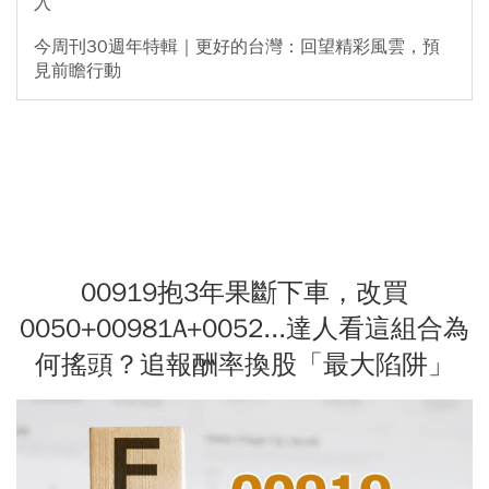
入
今周刊30週年特輯｜更好的台灣：回望精彩風雲，預
見前瞻行動
00919抱3年果斷下車，改買
0050+00981A+0052...達人看這組合為
何搖頭？追報酬率換股「最大陷阱」