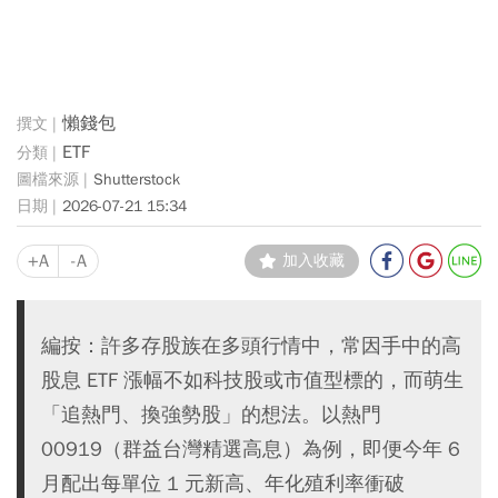
懶錢包
ETF
Shutterstock
2026-07-21 15:34
+A
-A
加入收藏
編按：許多存股族在多頭行情中，常因手中的高
股息 ETF 漲幅不如科技股或市值型標的，而萌生
「追熱門、換強勢股」的想法。以熱門
00919（群益台灣精選高息）為例，即便今年 6
月配出每單位 1 元新高、年化殖利率衝破