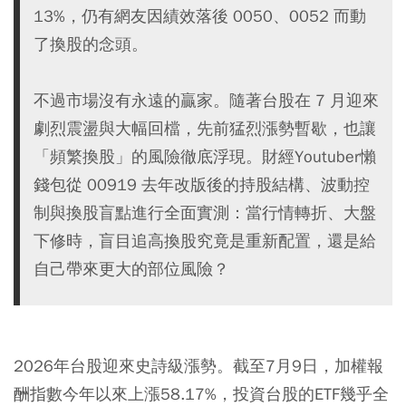
13%，仍有網友因績效落後 0050、0052 而動
了換股的念頭。
不過市場沒有永遠的贏家。隨著台股在 7 月迎來
劇烈震盪與大幅回檔，先前猛烈漲勢暫歇，也讓
「頻繁換股」的風險徹底浮現。財經Youtuber懶
錢包從 00919 去年改版後的持股結構、波動控
制與換股盲點進行全面實測：當行情轉折、大盤
下修時，盲目追高換股究竟是重新配置，還是給
自己帶來更大的部位風險？
2026年台股迎來史詩級漲勢。截至7月9日，加權報
酬指數今年以來上漲58.17%，投資台股的ETF幾乎全