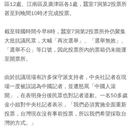
區12處、江南區及廣津區各1處，蠶室7洞第2投票所
甚至到晚間10時才完成投票。
截至韓國時間今早8時，蠶室7洞第2投票所外仍聚集
大批抗議民眾，大喊「再次選舉」、「選舉無效」、
「選舉不公」等口號，因此投票所內的票箱仍未能運
至開票所。
由於抗議現場有許多保守派支持者，中央社記者在現
場一度被誤認為中國記者，並遭怒罵「中國人滾
開」，在表明身分後民眾也對記者道歉。一名50多歲
金小姐對中央社記者表示，「我們必須實施全面重新
投票，台灣現在沒有事前投票，所以我們希望採取台
灣的方式。」