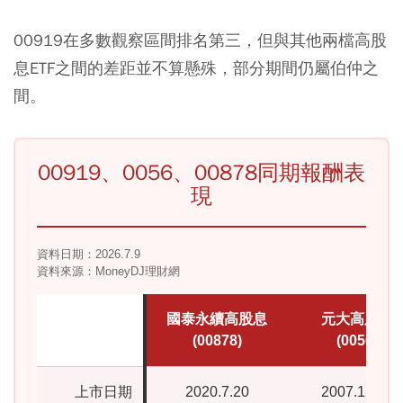
00919在多數觀察區間排名第三，但與其他兩檔高股
息ETF之間的差距並不算懸殊，部分期間仍屬伯仲之
間。
00919、0056、00878同期報酬表
現
資料日期：2026.7.9
資料來源：MoneyDJ理財網
國泰永續高股息
元大高股息
(00878)
(0056)
上市日期
2020.7.20
2007.12.26