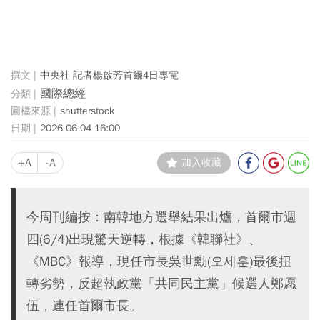
中央社 記者楊啟芳首爾4日專電
國際總經
shutterstock
2026-06-04 16:00
+A
-A
加入收藏
今周刊編按：南韓地方選舉結果出爐，首爾市週
四(6/4)出現驚天逆轉，根據《韓聯社》、
《MBC》報導，現任市長吳世勳(오세훈)最後扭
轉劣勢，反超執政黨「共同民主黨」候選人鄭愿
伍，連任首爾市長。