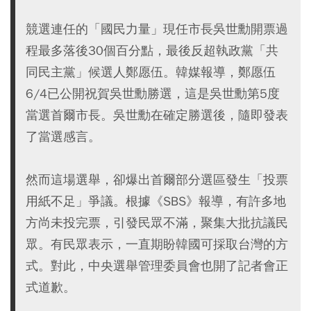
競選連任的「國民力量」現任市長吳世勳開票過
程最多落後30個百分點，最後反超執政黨「共
同民主黨」候選人鄭愿伍。韓媒報導，鄭愿伍
6/4已公開祝賀吳世勳勝選，這是吳世勳第5度
當選首爾市長。吳世勳在確定勝選後，隨即發表
了當選感言。
然而這場選舉，卻爆出首爾部分選區發生「投票
用紙不足」爭議。根據《SBS》報導，有許多地
方尚未投完票，引發民眾不滿，聚集大批抗議民
眾。有民眾表示，一直期盼韓國可採取台灣的方
式。對此，中央選舉管理委員會也開了記者會正
式道歉。