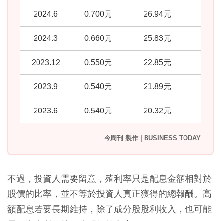
2024.6
0.700元
26.94元
2.
2024.3
0.660元
25.83元
2.
2023.12
0.550元
22.85元
2.
2023.9
0.540元
21.89元
2.
2023.6
0.540元
20.32元
2.
今周刊 製作 | BUSINESS TODAY
不過，投資人需要留意，殖利率只是配息金額相對於
股價的比率，並不等於投資人真正獲得的總報酬。高
額配息若要長期維持，除了成分股股利收入，也可能