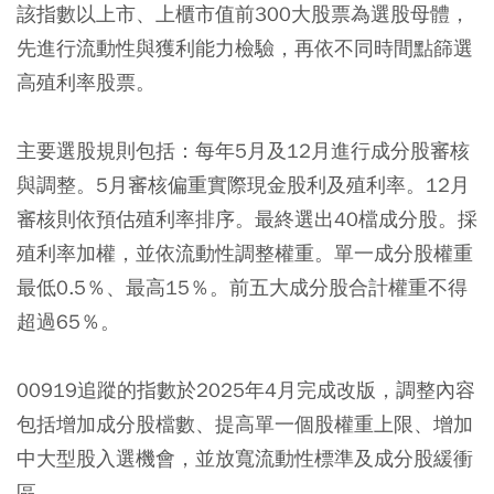
該指數以上市、上櫃市值前300大股票為選股母體，
先進行流動性與獲利能力檢驗，再依不同時間點篩選
高殖利率股票。
主要選股規則包括：每年5月及12月進行成分股審核
與調整。5月審核偏重實際現金股利及殖利率。12月
審核則依預估殖利率排序。最終選出40檔成分股。採
殖利率加權，並依流動性調整權重。單一成分股權重
最低0.5％、最高15％。前五大成分股合計權重不得
超過65％。
00919追蹤的指數於2025年4月完成改版，調整內容
包括增加成分股檔數、提高單一個股權重上限、增加
中大型股入選機會，並放寬流動性標準及成分股緩衝
區。