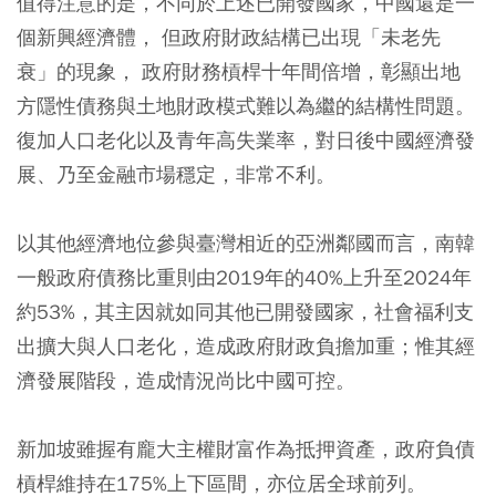
值得注意的是，不同於上述已開發國家，中國還是一
個新興經濟體， 但政府財政結構已出現「未老先
衰」的現象， 政府財務槓桿十年間倍增，彰顯出地
方隱性債務與土地財政模式難以為繼的結構性問題。
復加人口老化以及青年高失業率，對日後中國經濟發
展、乃至金融市場穩定，非常不利。
以其他經濟地位參與臺灣相近的亞洲鄰國而言，南韓
一般政府債務比重則由2019年的40%上升至2024年
約53%，其主因就如同其他已開發國家，社會福利支
出擴大與人口老化，造成政府財政負擔加重；惟其經
濟發展階段，造成情況尚比中國可控。
新加坡雖握有龐大主權財富作為抵押資產，政府負債
槓桿維持在175%上下區間，亦位居全球前列。