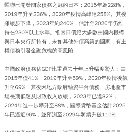
蟬聯已開發國家債務之冠的日本：2015年為228%，
2019年升至236%，2020年疫情高峰達258%。其後
雖緩步下降，2023年約240%，估計至2026年仍維
持在230%以上水準。惟因日債絕大多數由國內機構
與日本央行所持有，未如其他外債高築的國家，有主
權債務引發金融危機的高風險。
中國政府債務佔GDP比重過去十年上升幅度驚人：由
2015年僅41%，2019年升至59%，2020年疫情後飆
升至69%，其後因地方政府融資平台債務、房地產市
場長期低迷及財政收入放緩，2023年已達82%，
2024年進一步攀升至88%，國際貨幣基金估計2025
年已逼近96%，並預測至2029年將續升破110%。