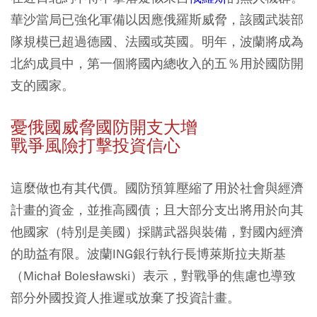
華沙當局已強化軍備以因應俄羅斯威脅，該國武裝部
隊規模已超過德國、法國或英國。明年，波蘭將成為
北約成員中，第一個將國內總收入的五％用於國防開
支的國家。
憂俄國威脅國防開支大增
戰爭風險打擊投資信心
這麼做也有其代價。國防預算壓縮了用於社會與經濟
計畫的資金，並推高國債；且大部分支出將用於向其
他國家（特別是美國）採購武器與裝備，對國內經濟
的助益有限。波蘭ING銀行執行長博萊斯拉夫斯基
（Michał Bolesławski）表示，對戰爭的焦慮也導致
部分外國投資人推遲或放棄了投資計畫。