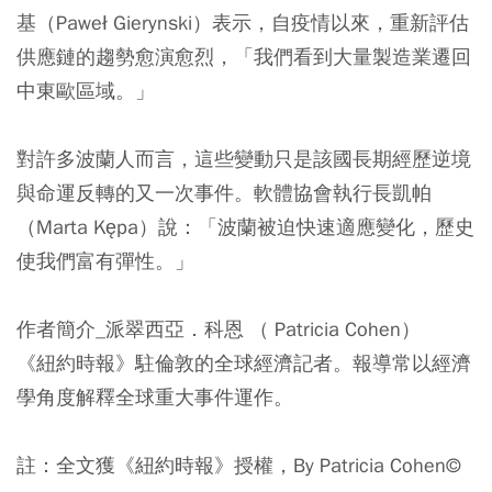
基（Paweł Gierynski）表示，自疫情以來，重新評估
供應鏈的趨勢愈演愈烈，「我們看到大量製造業遷回
中東歐區域。」
對許多波蘭人而言，這些變動只是該國長期經歷逆境
與命運反轉的又一次事件。軟體協會執行長凱帕
（Marta Kępa）說：「波蘭被迫快速適應變化，歷史
使我們富有彈性。」
作者簡介_派翠西亞．科恩 （ Patricia Cohen）
《紐約時報》駐倫敦的全球經濟記者。報導常以經濟
學角度解釋全球重大事件運作。
註：全文獲《紐約時報》授權，By Patricia Cohen©