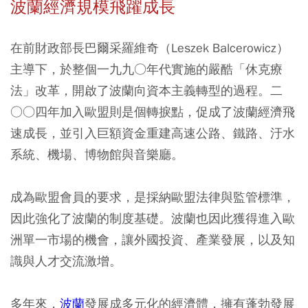
波蘭經濟規模飛躍成長
在前財政部長巴爾采羅維奇（Leszek Balcerowicz）
主導下，於整個一九九○年代實施的嚴酷「休克療
法」改革，開啟了波蘭向資本主義轉型的過程。二
○○四年加入歐盟則是個轉捩點，促成了波蘭經濟飛
速成長，並引入巨額資金重建高速公路、鐵路、汙水
系統、機場、博物館與音樂廳。
成為歐盟會員的要求，是採納歐盟法律與監管標準，
因此強化了波蘭的制度基礎。波蘭也因此獲得進入歐
洲單一市場的機會，讓外國投資、產業發展，以及知
識與人才交流激增。
多年來，
波蘭
發展成多元化的經濟體，擁有蓬勃發展