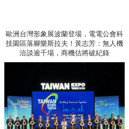
歐洲台灣形象展波蘭登場，電電公會科
技園區落腳樂斯拉夫！黃志芳：無人機
洽談逾千場，商機估將破紀錄