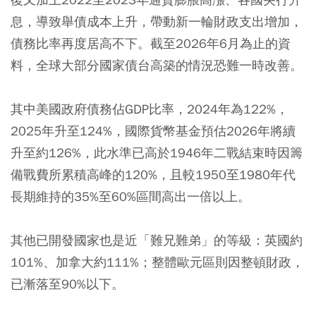
息，導致舉債成本上升，帶動新一輪財政支出增加，
債務比率再度居高不下。截至2026年6月為止的資
料，全球大部分國家債台高築的情況恐難一時改善。
其中美國政府債務佔GDP比率，2024年為122%，
2025年升至124%，國際貨幣基金預估2026年將續
升至約126%，此水準已高於1946年二戰結束時因籌
備戰費所累積高峰的120%，且較1950至1980年代
長期維持的35%至60%區間高出一倍以上。
其他已開發國家也是近「難兄難弟」的等級：英國約
101%、加拿大約111%；整體歐元區則因整頓財政，
已漸落至90%以下。