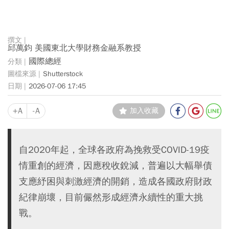
邱萬鈞 美國東北大學財務金融系教授
國際總經
Shutterstock
2026-07-06 17:45
+A
-A
加入收藏
自2020年起，全球各政府為挽救受COVID-19疫
情重創的經濟，因應稅收銳減，普遍以大幅舉債
支應紓困與刺激經濟的開銷，造成各國政府財政
紀律崩壞，目前儼然形成經濟永續性的重大挑
戰。