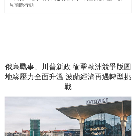
見前瞻行動
俄烏戰事、川普新政 衝擊歐洲競爭版圖
地緣壓力全面升溫 波蘭經濟再遇轉型挑
戰