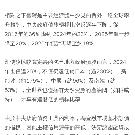
相對之下臺灣是主要經濟體中少見的例外，逆全球攀
升趨勢，中央政府債務槓桿比率反逐年下降，從
2016年的36% 降到 2024年的23%， 2025年進一步
降至20%，2026年預計再降至約18%。
即使改以較寬定義的包含地方政府債務而言，2024
年也僅達26%，不僅仍遠低於日本（逾230%）、新
加坡（約175%）、中國（約96%）及南韓（約
53%），全世界也僅握有天然資源的產油國（如科威
特），才享有這麼低的槓桿比率。
由於中央政府債務工具的利率，為金融市場基本訂價
的指標，因此主權信用評等的高低，決定該國融資成