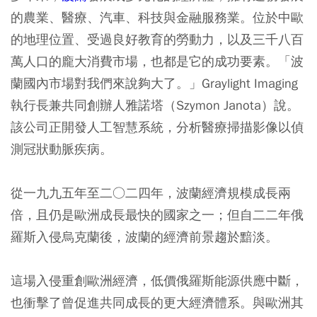
的農業、醫療、汽車、科技與金融服務業。位於中歐
的地理位置、受過良好教育的勞動力，以及三千八百
萬人口的龐大消費市場，也都是它的成功要素。「波
蘭國內市場對我們來說夠大了。」Graylight Imaging
執行長兼共同創辦人雅諾塔（Szymon Janota）說。
該公司正開發人工智慧系統，分析醫療掃描影像以偵
測冠狀動脈疾病。
從一九九五年至二○二四年，波蘭經濟規模成長兩
倍，且仍是歐洲成長最快的國家之一；但自二二年俄
羅斯入侵烏克蘭後，波蘭的經濟前景趨於黯淡。
這場入侵重創歐洲經濟，低價俄羅斯能源供應中斷，
也衝擊了曾促進共同成長的更大經濟體系。與歐洲其