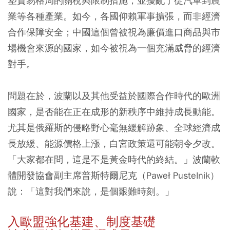
塑貿易格局的關稅與限制措施，並擾亂了從汽車到農
業等各種產業。如今，各國仰賴軍事擴張，而非經濟
合作保障安全；中國這個曾被視為廉價進口商品與市
場機會來源的國家，如今被視為一個充滿威脅的經濟
對手。
問題在於，波蘭以及其他受益於國際合作時代的歐洲
國家，是否能在正在成形的新秩序中維持成長動能。
尤其是俄羅斯的侵略野心毫無緩解跡象、全球經濟成
長放緩、能源價格上漲，白宮政策還可能朝令夕改。
「大家都在問，這是不是黃金時代的終結。」波蘭軟
體開發協會副主席普斯特爾尼克（Paweł Pustelnik）
說：「這對我們來說，是個艱難時刻。」
入歐盟強化基建、制度基礎