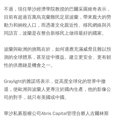
不過，現任華沙經濟學院教授的巴爾采羅維奇表示，
目前有超過百萬烏克蘭難民定居波蘭，帶來龐大的勞
動力和納稅人口，而憑著文化親近性、移民網絡與共
同語言，波蘭是在整合新移民上做得最好的國家。
波蘭與歐洲的挑戰在於，如何適應充滿威脅且難以預
測的全球體系，甚至從中獲益。建立更安全、更有韌
性的供應鏈是機會之一。
Graylight的雅諾塔表示，從高度全球化的世界中撤
退，使歐洲與波蘭人更專注於國內生產，他的影像公
司的對手，就只有美國或中國。
華沙私募股權公司Abris Capital管理合夥人吉爾林斯