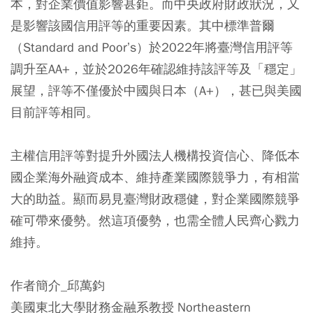
本，對企業價值影響甚鉅。而中央政府財政狀況，又
是影響該國信用評等的重要因素。其中標準普爾
（Standard and Poor’s）於2022年將臺灣信用評等
調升至AA+，並於2026年確認維持該評等及「穩定」
展望，評等不僅優於中國與日本（A+），甚已與美國
目前評等相同。
主權信用評等對提升外國法人機構投資信心、降低本
國企業海外融資成本、維持產業國際競爭力，有相當
大的助益。顯而易見臺灣財政穩健，對企業國際競爭
確可帶來優勢。然這項優勢，也需全體人民齊心戮力
維持。
作者簡介_邱萬鈞
美國東北大學財務金融系教授 Northeastern