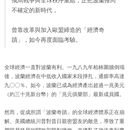
俄烏戰爭與全球秩序重組，正把波蘭推向
不確定的新時代，
曾靠改革與加入歐盟締造的「經濟奇
蹟」，如今再度面臨考驗。
全球經濟一直對波蘭有利。一九八九年柏林圍牆倒塌
後，波蘭經濟在中低收入國家末段掙扎，通膨率高達
九○○％。如今，波蘭已成為經濟產出超過一兆美元
（約三十兆新台幣）的「兆元俱樂部」最新成員國。
然而，促成所謂「波蘭奇蹟」的全球經濟體系正在崩
解。美國總統川普對昔日親密盟友的敵意，導致了重