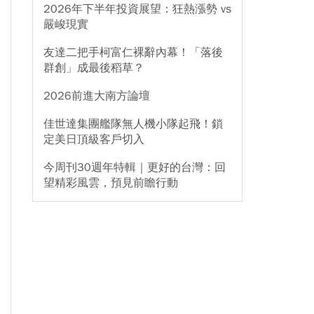
2026年下半年投資展望：狂熱漲勢 vs
嚴峻現實
友達二把手柯富仁裸辭內幕！「落後
群創」成最後稻草？
2026前進大南方論壇
佳世達集團艦隊無人機小隊起飛！鎖
定美日頂級客戶切入
今周刊30週年特輯｜更好的台灣：回
望精彩風雲，預見前瞻行動