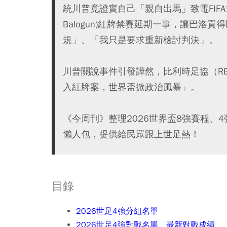
統川普竟證實自己「親自出馬」致電FIFA主席英凡提
Balogun)紅牌禁賽延期一事，讓巴洛
規」、「我只是要求重新檢討判決」。
川普關說事件引發譁然，比利時足協（RBF
入紅牌案，世界盃掀政治風暴」。
《今周刊》整理2026世界盃8強賽程、
懶人包，提供給民眾跟上世足熱！
目錄
2026世足4強分組名單
2026世足4強對戰名單、最新對戰成績