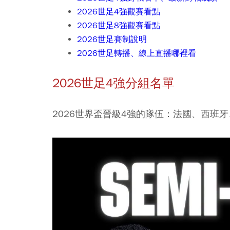
2026世足4強觀賽看點
2026世足8強觀賽看點
2026世足賽制說明
2026世足轉播、線上直播哪裡看
2026世足4強分組名單
2026世界盃晉級4強的隊伍：法國、西班