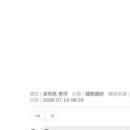
黃明惠 整理
國際總經
2026-07-14 08:39
+A
-A