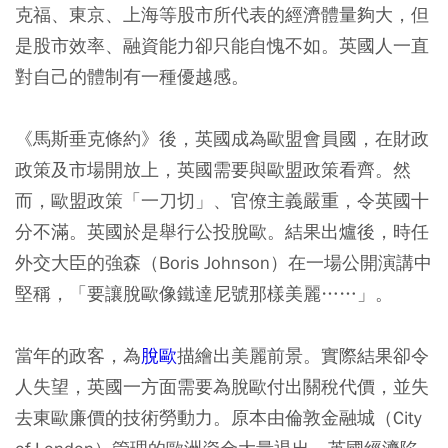
克福、東京、上海等股市所代表的經濟體量夠大，但
是股市效率、融資能力卻只能自愧不如。英國人一直
對自己的體制有一種優越感。
《馬斯垂克條約》後，英國成為歐盟會員國，在財政
政策及市場開放上，英國需要與歐盟政策看齊。然
而，歐盟政策「一刀切」、官僚主義嚴重，令英國十
分不滿。英國於是舉行公投脫歐。結果出爐後，時任
外交大臣的強森（Boris Johnson）在一場公開演講中
堅稱，「要讓脫歐像鐵達尼號那樣美麗……」。
當年的政客，為
脫歐
描繪出美麗前景。實際結果卻令
人失望，英國一方面需要為脫歐付出關稅代價，並失
去東歐廉價的技術勞動力。原本由倫敦金融城（City