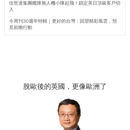
佳世達集團艦隊無人機小隊起飛！鎖定美日頂級客戶切
入
今周刊30週年特輯｜更好的台灣：回望精彩風雲，預
見前瞻行動
脫歐後的英國，更像歐洲了