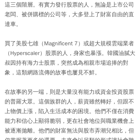
這三個階層。有實力發行股票的人，無論是上市公司
老闆、被併購標的公司等，大多登上了財富自由的直
達車。
買了美股七雄（Magnificent 7）或超大規模雲端業者
（Hyperscaler）股票的人，身家也暴漲。韓國油膩大
叔因持有海力士股票，突然成為相親市場追捧的對
象，這類網路流傳的故事也屢見不鮮。
在故事的另一端，則是大量沒有能力或資金投資股票
的普羅大眾。這個族群的人，薪資雖然轉好，但跟不
上物價上漲，陷入生活成本的困境。他們不僅在消費
能力和信心上顯得脆弱，更在社會地位與職業機會上
被逐漸拋離。他們的財富無法與股市弄潮兒相比，但