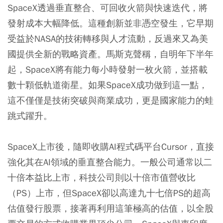
SpaceX透過垂直整合、可回收火箭與快速迭代，將
發射成本大幅降低。這種創新並非憑空發生，它早期
受益於NASA的技術轉移與人才流動，反過來又為美
國提供全新的戰略資產。馬斯克聲稱，自明年下半年
起，SpaceX將有能力每小時發射一枚火箭，並搭載
數十顆低軌道衛星。如果SpaceX成功做到這一點，
這不僅僅是技術突破與商業成功，更是國家能力的蛙
跳式躍升。
SpaceX上市後，隨即收購AI程式碼平台Cursor，直接
強化其在AI領域的垂直整合能力。一般公司通常以二
十倍本益比上市，科技公司則以十倍市值營收比
（PS）上市，但SpaceX卻以高達九十七倍PS的超高
估值發行股票，接著再利用這筆極高的估值，以全股