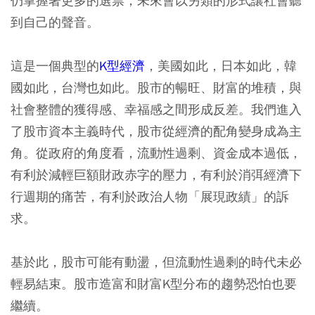
仍掌握著更多的選票，未來會以另類的形式讓社會聽
到自己的聲音。
這是一個典型的
K型經濟
，美國如此，日本如此，韓
國如此，台灣也如此。股市的暢旺、財富的堆積，與
社會整體的獲得感、幸福感之間形成反差。我們進入
了股市資本主義時代，股市從經濟的配角變身成為主
角。從政府的角度看，流動性過剩、資金成本過低，
有利於減輕巨額財政赤字的壓力，有利於消弭經濟下
行週期的痛苦，有利於政治人物「展現政績」的訴
求。
基於此，股市可能有動盪，但流動性過剩的時代未必
輕易結束。股市造富和財富K型分布的趨勢恐怕也要
繼續。