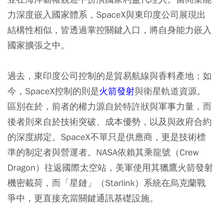
力深度嵌入國家體系，SpaceX與東印度公司展現出
結構性相似，皆透過掌控關鍵入口，將自身能力嵌入
國家擴張之中。
過去，東印度公司控制的是貿易航線與香料產地；如
今，SpaceX控制的則是
火箭發射
與衛星軌道資源。
區別在於，前者的權力源自於特許狀與軍事力量，而
後者則來自於技術突破、成本優勢，以及與政府合約
的深度綁定。SpaceX不單只是供應商，更是技術標
準的制定者與營運者。NASA依賴其乘龍號（Crew
Dragon）往返國際太空站，美軍使用其獵鷹火箭發射
機密載荷，而「星鏈」（Starlink）系統在烏克蘭戰
爭中，更直接充當關鍵通訊基礎設施。