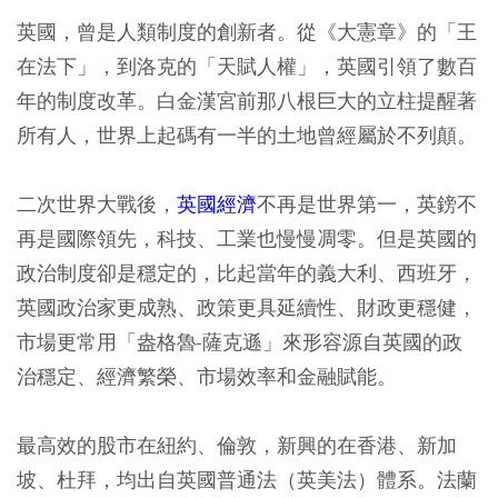
英國，曾是人類制度的創新者。從《大憲章》的「王
在法下」，到洛克的「天賦人權」，英國引領了數百
年的制度改革。白金漢宮前那八根巨大的立柱提醒著
所有人，世界上起碼有一半的土地曾經屬於不列顛。
二次世界大戰後，
英國經濟
不再是世界第一，英鎊不
再是國際領先，科技、工業也慢慢凋零。但是英國的
政治制度卻是穩定的，比起當年的義大利、西班牙，
英國政治家更成熟、政策更具延續性、財政更穩健，
市場更常用「盎格魯-薩克遜」來形容源自英國的政
治穩定、經濟繁榮、市場效率和金融賦能。
最高效的股市在紐約、倫敦，新興的在香港、新加
坡、杜拜，均出自英國普通法（英美法）體系。法蘭