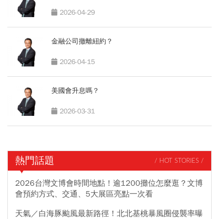
2026-04-29
金融公司撤離紐約？
2026-04-15
美國會升息嗎？
2026-03-31
熱門話題
/ HOT STORIES /
2026台灣文博會時間地點！逾1200攤位怎麼逛？文博
會預約方式、交通、5大展區亮點一次看
天氣／白海豚颱風最新路徑！北北基桃暴風圈侵襲率曝