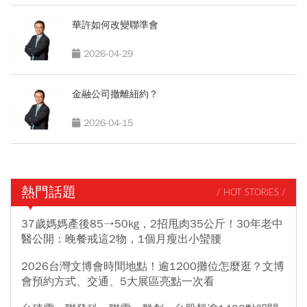
華許如何改變聯準會
2026-04-29
金融公司撤離紐約？
2026-04-15
熱門話題
/ HOT STORIES /
37歲媽媽產後85→50kg，2招甩肉35公斤！30年老中
醫公開：晚餐戒這2物，1個月瘦出小蠻腰
2026台灣文博會時間地點！逾1200攤位怎麼逛？文博
會預約方式、交通、5大展區亮點一次看