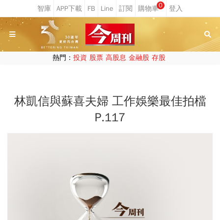
0
熱門：
投資
股票
高股息
金融股
存股
林凱信與蘇喜夫婦 工作娛樂最佳拍檔
P.117