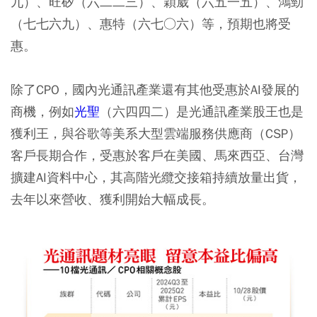
九）、旺矽（六二二三）、穎崴（六五一五）、鴻勁
（七七六九）、惠特（六七○六）等，預期也將受
惠。
除了CPO，國內光通訊產業還有其他受惠於AI發展的
商機，例如
光聖
（六四四二）是光通訊產業股王也是
獲利王，與谷歌等美系大型雲端服務供應商（CSP）
客戶長期合作，受惠於客戶在美國、馬來西亞、台灣
擴建AI資料中心，其高階光纜交接箱持續放量出貨，
去年以來營收、獲利開始大幅成長。