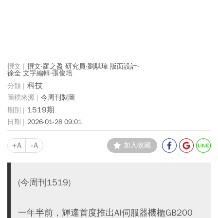
撰文‧羅之盈 研究員‧劉騏瑋 版面設計‧
徐全 文字編輯‧張俊培
科技
今周刊製圖
1519期
2026-01-28 09:01
+A
-A
加入收藏
(今周刊1519)
一年半前，輝達首度推出AI伺服器機櫃GB200