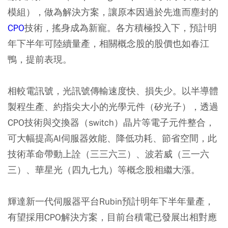
模組），做為解決方案，讓原本因過於先進而塵封的
CPO
技術，搖身成為新寵。各方積極投入下，預計明
年下半年可陸續量產，相關概念股的股價也如春江
鴨，提前表現。
相較電訊號，光訊號傳輸速度快、損失少。以半導體
製程生產、約指尖大小的光學元件（矽光子），透過
CPO技術與交換器（switch）晶片等電子元件整合，
可大幅提高AI伺服器效能、降低功耗、節省空間，此
技術革命帶動上詮（三三六三）、波若威（三一六
三）、華星光（四九七九）等概念股相繼大漲。
輝達新一代伺服器平台Rubin預計明年下半年量產，
有望採用CPO解決方案，目前台積電已發展出相對應