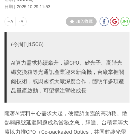
2025-10-29 11:53
+A
-A
加入收藏
(今周刊1506)
AI算力需求持續攀升，讓CPO、矽光子、高階光
纖交換箱等光通訊產業迎來新商機，台廠掌握關
鍵技術，或與國際大廠深度合作，隨明年多項產
品量產啟動，可望挹注營收成長。
隨著AI資料中心需求大起，硬體所面臨的高功耗、散
熱與訊號延遲問題成為當務之急，輝達、台積電等大
廠以力推CPO（Co-packaged Optics，共同封裝光學