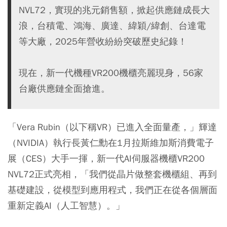
NVL72，實現的兆元銷售額，掀起供應鏈成長大
浪，台積電、鴻海、廣達、緯穎/緯創、台達電
等大廠，2025年營收紛紛突破歷史紀錄！
現在，新一代機種VR200機櫃亮麗現身，56家
台廠供應鏈全面搶進。
「Vera Rubin（以下稱VR）已進入全面量產，」輝達
（NVIDIA）執行長黃仁勳在1月拉斯維加斯消費電子
展（CES）大手一揮，新一代AI伺服器機櫃VR200
NVL72正式亮相，「我們從晶片做整套機櫃組、再到
基礎建設，從模型到應用程式，我們正在從各個層面
重新定義AI（人工智慧）。」