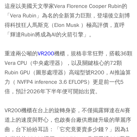
這座以美國天文學家Vera Florence Cooper Rubin的
「Vera Rubin」為名的全新算力巨獸，登場後立刻博
得科技狂人馬斯克（Elon Musk ）極高評價，直呼
「輝達Rubin將成為AI的火箭引擎」。
重達兩公噸的
VR200
機櫃，規格非常狂野，搭載36顆
Vera CPU（中央處理器），以及關鍵核心的72顆
Rubin GPU（圖形處理器）高端型號R200，AI推論算
力（ NVFP4 inference 3.6 EFLOPS）更是前一代5
倍，預計2026年下半年便可開始出貨。
VR200機櫃在台上的旋轉身姿，不僅揭露輝達在AI賽
道上的速度與野心，也啟奏台廠供應鏈升級的華麗序
曲，台下紛紛耳語：「它究竟要賣多少錢？」因為1