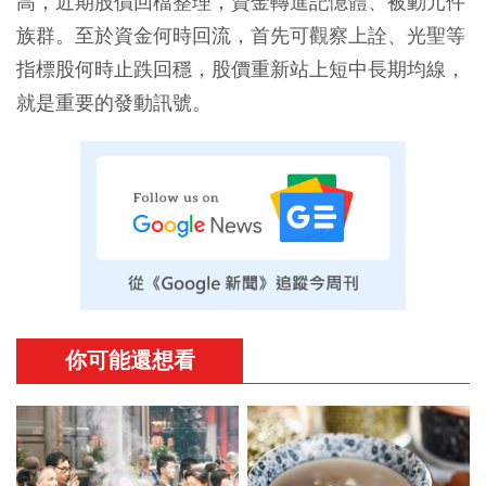
高，近期股價回檔整理，資金轉進記憶體、被動元件
族群。至於資金何時回流，首先可觀察上詮、光聖等
指標股何時止跌回穩，股價重新站上短中長期均線，
就是重要的發動訊號。