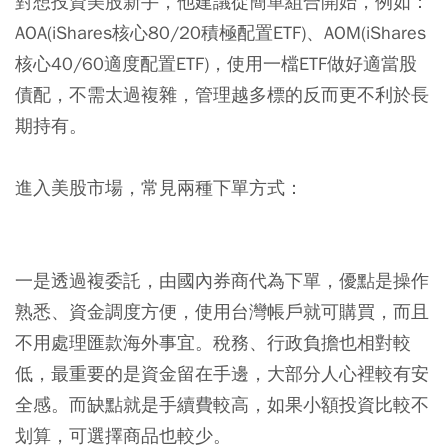
對想投資美股新手，他建議從簡單組合開始，例如：
AOA(iShares核心80/20積極配置ETF)、AOM(iShares
核心40/60適度配置ETF)，使用一檔ETF做好適當股
債配，不需太過複雜，管理越多標的反而更不利於長
期持有。
進入美股市場，常見兩種下單方式：
一是透過
複委託
，由國內券商代為下單，優點是操作
熟悉、資金調度方便，使用台灣帳戶就可購買，而且
不用處理匯款海外事宜。稅務、行政負擔也相對較
低，最重要的是資金留在手邊，大部分人心裡較有安
全感。而缺點就是手續費較高，如果小額投資比較不
划算，可選擇商品也較少。