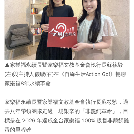
▲家樂福永續長暨家樂福文教基金會執行長蘇筱駗
(左)與主持人儀璇(右)在《自綠生活Action Go!》暢聊
家樂福8年永續革命
家樂福永續長暨家樂福文教基金會執行長蘇筱駗，過
去八年帶領團隊走過一場艱辛的「非籠飼革命」，目
標是在 2026 年達成全台家樂福 100% 販售非籠飼雞
蛋的里程碑。