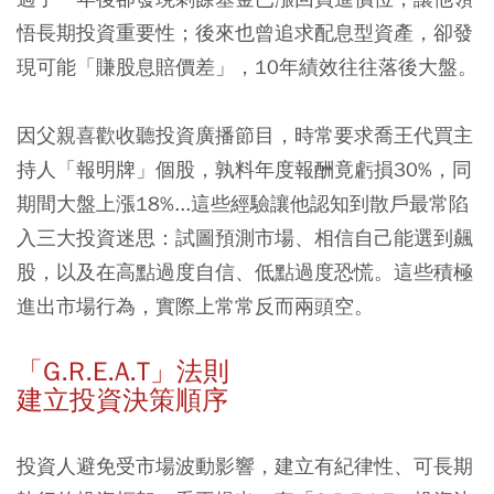
悟長期投資重要性；後來也曾追求配息型資產，卻發
現可能「賺股息賠價差」，10年績效往往落後大盤。
因父親喜歡收聽投資廣播節目，時常要求喬王代買主
持人「報明牌」個股，孰料年度報酬竟虧損30%，同
期間大盤上漲18%...這些經驗讓他認知到散戶最常陷
入三大投資迷思：試圖預測市場、相信自己能選到飆
股，以及在高點過度自信、低點過度恐慌。這些積極
進出市場行為，實際上常常反而兩頭空。
「G.R.E.A.T」法則
建立投資決策順序
投資人避免受市場波動影響，建立有紀律性、可長期