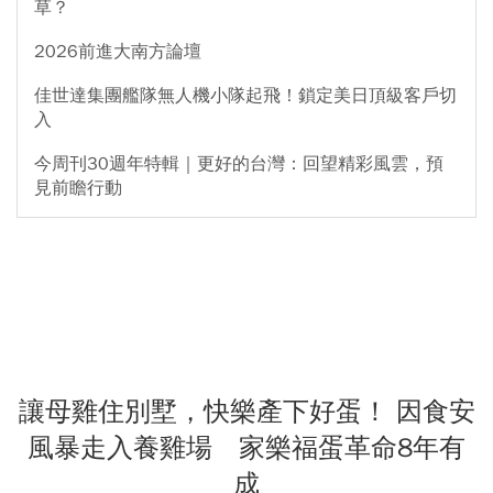
草？
2026前進大南方論壇
佳世達集團艦隊無人機小隊起飛！鎖定美日頂級客戶切
入
今周刊30週年特輯｜更好的台灣：回望精彩風雲，預
見前瞻行動
讓母雞住別墅，快樂產下好蛋！ 因食安
風暴走入養雞場 家樂福蛋革命8年有
成