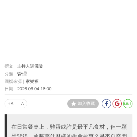
主持人諶儀璇
管理
家樂福
2026-06-04 16:00
+A
-A
加入收藏
在日常餐桌上，雞蛋或許是最平凡食材，但一顆
蛋背後，承載著什麼樣的生命故事？是來自空間