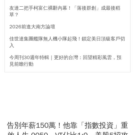
友達二把手柯富仁裸辭內幕！「落後群創」成最後稻
草？
2026前進大南方論壇
佳世達集團艦隊無人機小隊起飛！鎖定美日頂級客戶切
入
今周刊30週年特輯｜更好的台灣：回望精彩風雲，預
見前瞻行動
告別年薪150萬！他靠「指數投資」重