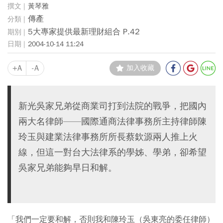
黃琴雅
傳產
5大專家提供最新理財組合 P.42
2004-10-14 11:24
+A
-A
加入收藏
新光吳家兄弟從商業司打到法院的戰爭，把國內
兩大名律師——國際通商法律事務所主持律師陳
玲玉與建業法律事務所所長蔡欽源兩人推上火
線，但這一對台大法律系的學姊、學弟，卻希望
吳家兄弟能夠早日和解。
「我們一定要和解，否則我和陳玲玉（吳東亮的委任律師）