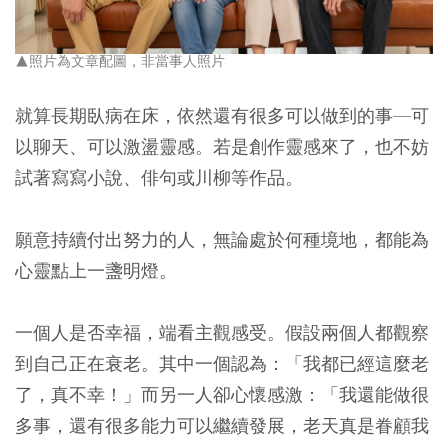
▲照片為文章配圖，非當事人照片
就算長期臥病在床，依然還有很多可以做到的事—可
以聊天、可以激盪靈感。若是創作靈感來了，也不妨
試著寫寫小說、俳句或川柳等作品。
願意持續付出努力的人，無論處於何種境地，都能為
心靈點上一盞明燈。
一個人是否幸福，端看主觀感受。假設兩個人都觀察
到自己正在衰老。其中一個認為：「我都已經這麼老
了，真不幸！」而另一人卻心懷感激：「我還能做很
多事，還有很多能力可以繼續發展，老天真是眷顧我