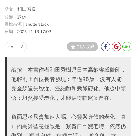
和田秀樹
退休
shutterstock
2025-11-13 17:02
+A
-A
加入收藏
編按：本書作者和田秀樹是日本高齡權威醫師，
他解剖上百位長者發現：年過85歲，沒有人能
完全躲過失智症、癌細胞和動脈硬化。他從中領
悟：坦然接受老化，才能活得輕鬆又自在。
負面思考只會加速大腦、心靈與身體的老化。真
正的高齡智慧極致是：察覺自己變老時，依然仍
做到 「順其自然、積極生活」，晚年的「幸