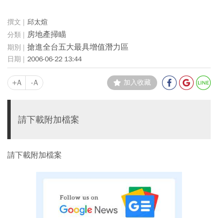
邱太煊
房地產掃瞄
搶進全台五大最具增值潛力區
2006-06-22 13:44
+A
-A
加入收藏
請下載附加檔案
請下載附加檔案