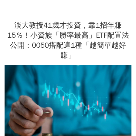
淡大教授41歲才投資，靠1招年賺
15％！小資族「勝率最高」ETF配置法
公開：0050搭配這1種「越簡單越好
賺」