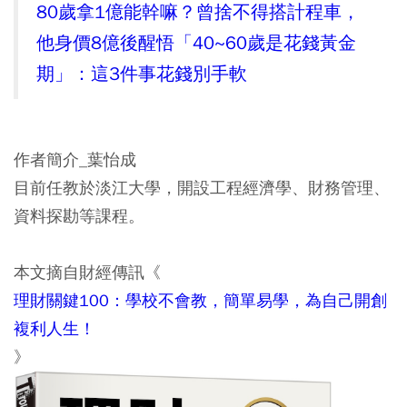
80歲拿1億能幹嘛？曾捨不得搭計程車，
他身價8億後醒悟「40~60歲是花錢黃金
期」：這3件事花錢別手軟
作者簡介_葉怡成
目前任教於淡江大學，開設工程經濟學、財務管理、
資料探勘等課程。
本文摘自財經傳訊《
理財關鍵100：學校不會教，簡單易學，為自己開創
複利人生！
》