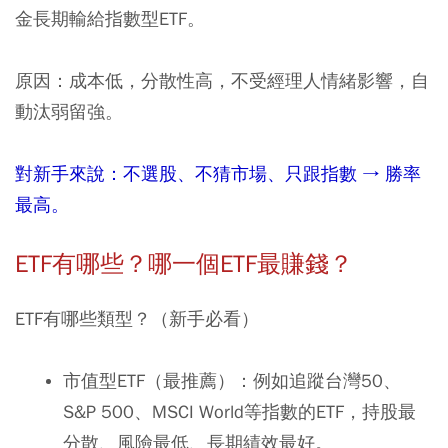
金長期輸給指數型
ETF
。
原因：成本低，分散性高，不受經理人情緒影響，自
動汰弱留強。
對新手來說：不選股、不猜市場、只跟指數
→
勝率
最高。
ETF
有哪些？哪一個
ETF
最賺錢？
ETF有哪些類型？（新手必看）
市值型ETF（最推薦）：例如追蹤台灣50、
S&P 500、MSCI World等指數的ETF，持股最
分散、風險最低、長期績效最好。