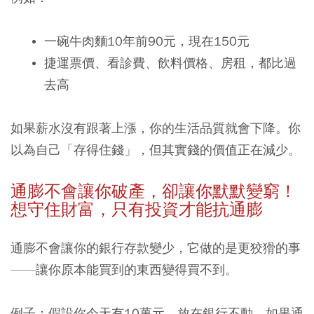
一碗牛肉麵10年前90元，現在150元
捷運票價、看診費、飲料價格、房租，都比過
去高
如果薪水沒有跟著上漲，你的生活品質就會下降。你
以為自己「存得住錢」，但其實錢的價值正在減少。
通膨不會讓你破產，卻讓你默默變窮！
想守住財富，只有投資才能抗通膨
通膨不會讓你的銀行存款變少，它做的是更狡猾的事
——讓你原本能買到的東西變得買不到。
例子：假設你今天有10萬元，放在銀行不動。如果通