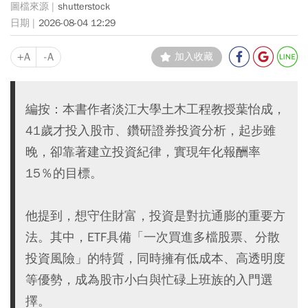
shutterstock
2026-08-04 12:29
+A
-A
加入收藏
編按：本書作者淡江大學土木工程教授葉怡成，
41歲才投入股市、鑽研證券投資分析，起步雖
晚，卻靠著建立投資紀律，實現年化報酬率
15％的目標。
他提到，想守住財富，投資是對抗通膨的重要方
法。其中，ETF具備「一次買進多檔股票、分散
投資風險」的特質，同時擁有低成本、高透明度
等優勢，成為股市小白與忙碌上班族的入門選
擇。