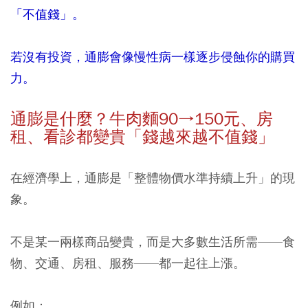
「不值錢」。
若沒有投資，通膨會像慢性病一樣逐步侵蝕你的購買
力。
通膨是什麼？牛肉麵
90→150
元、房
租、看診都變貴「錢越來越不值錢」
在經濟學上，通膨是「整體物價水準持續上升」的現
象。
不是某一兩樣商品變貴，而是大多數生活所需——食
物、交通、房租、服務——都一起往上漲。
例如：