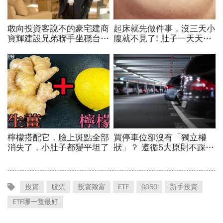
投資
股票
投資致富
ETF
0050
新手投資
ETF哪一隻最好