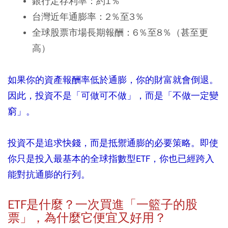
銀行定存利率：約1％
台灣近年通膨率：2％至3％
全球股票市場長期報酬：6％至8％（甚至更
高）
如果你的資產報酬率低於通膨，你的財富就會倒退。
因此，投資不是「可做可不做」，而是「不做一定變
窮」。
投資不是追求快錢，而是抵禦通膨的必要策略。即使
你只是投入最基本的全球指數型
ETF
，你也已經跨入
能對抗通膨的行列。
ETF
是什麼？一次買進「一籃子的股
票」，為什麼它便宜又好用？