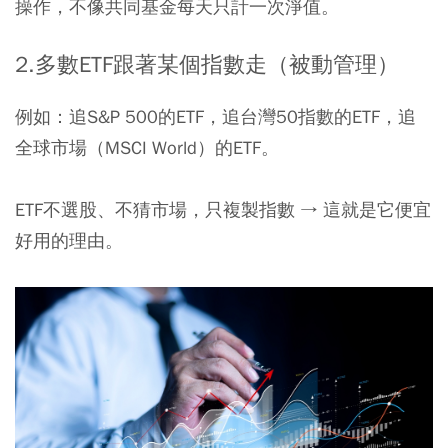
操作，不像共同基金每天只計一次淨值。
2.多
數
ETF
跟著某個指數走（被動管理）
例如：追S&P 500的ETF，追台灣50指數的ETF，追
全球市場（MSCI World）的ETF。
ETF不選股、不猜市場，只複製指數 → 這就是它便宜
好用的理由。