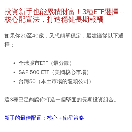
投資新手也能累積財富！
3
種
ETF
選擇＋
核心配置法，打造穩健長期報酬
如果你20至40歲，又想簡單穩定，最建議從以下選
擇：
全球股市
ETF
（最分散）
S&P 500 ETF
（美國核心市場）
台灣
50
（本土市場的龍頭公司）
這3種已足夠讓你打造一個堅固的長期投資組合。
新手的最佳配置：核心＋衛星策略