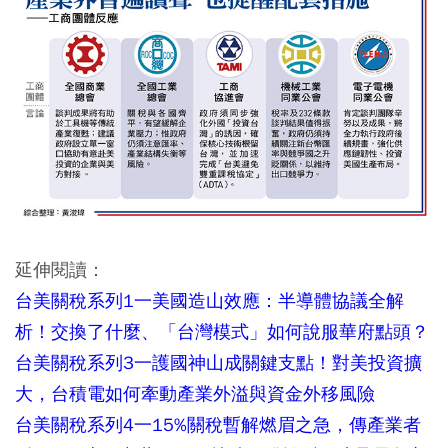
延伸閱讀：
台美關稅系列1一美國造山效應：半導體協議全解
析！交換了什麼、「台灣模式」如何說服華府點頭？
台美關稅系列3一護國神山成關鍵支點！對美投資擴
大，台積電如何牽動產業外溢與資金外移風險
台美關稅系列4一15%關稅暫解燃眉之急，傳產業者