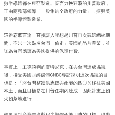
數半導體都在東亞製造。誓言力挽狂瀾的川普政府，
正由商務部領導「一股集結全政府的力量」，振興美
國的半導體製造業。
這番霸氣言論，直接讓人聯想起川普再次競選總統期
間，不只一次點名台灣「偷走」美國的晶片產業，並
認為台灣應該為美國提供的保護付費。
事實上，主導談判的盧特尼克，在與台灣達成協議
後，接受美國財經媒體CNBC專訪說明這次協議的目
標是：「將台灣整體供應鏈與產能的四○％移往美國
本土，而且目標是在川普任期內達成，因此計畫正如
火如荼地進行。」
想要達到台灣先進製程半導體產能四成的目標，現階