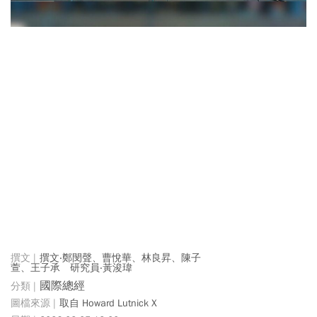
撰文‧鄭閔聲、曹悅華、林良昇、陳子
萱、王子承 研究員‧黃浚瑋
國際總經
取自 Howard Lutnick X