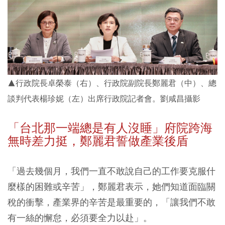
▲行政院長卓榮泰（右）、行政院副院長鄭麗君（中）、總
談判代表楊珍妮（左）出席行政院記者會。劉咸昌攝影
「台北那一端總是有人沒睡」府院跨海
無時差力挺，鄭麗君誓做產業後盾
「過去幾個月，我們一直不敢說自己的工作要克服什
麼樣的困難或辛苦」，鄭麗君表示，她們知道面臨關
稅的衝擊，產業界的辛苦是最重要的，「讓我們不敢
有一絲的懈怠，必須要全力以赴」。