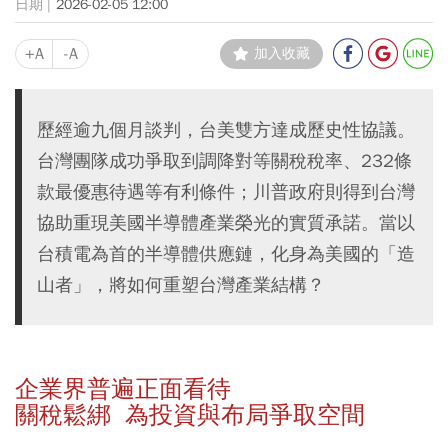
2026-02-05 12:00
+A
-A
加入收藏
歷經逾九個月談判，台美雙方達成歷史性協議。
台灣團隊成功爭取到調降對等關稅稅率、232條
款最優惠待遇等有利條件；川普政府則得到台灣
協助重現美國半導體產業榮光的實質承諾。當以
台積電為首的半導體供應鏈，化身為美國的「造
山者」，將如何重塑台灣產業結構？
企業界普遍正面看待
關稅鬆綁 為投資與布局爭取空間