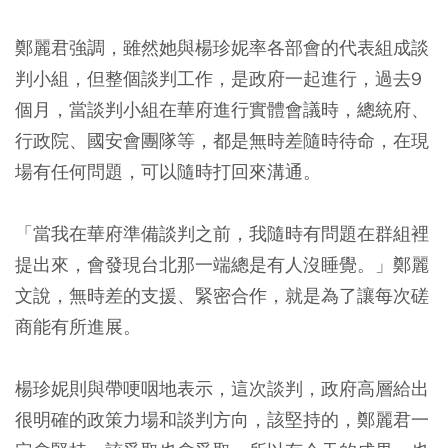
鄭麗君強調，雖然她與楊珍妮率各部會的代表組成談
判小組，但整個談判工作，是政府一起進行，過去9
個月，當談判小組在華府進行實體會議時，總統府、
行政院、國安會團隊等，都是無時差隨時待命，在現
場有任何問題，可以隨時打回來溝通。
「當我在華府準備談判之前，我隨時有問題在群組裡
提出來，會發現台北那一端總是有人沒睡覺。」鄭麗
文說，無時差的支援、緊密合作，就是為了讓每次磋
商能有所進展。
楊珍妮則與帶哽咽地表示，這次談判，政府高層給出
很明確的政策力場和談判方向，該堅持的，鄭麗君一