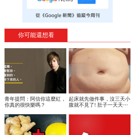
你可能還想看
PR
青年提問：阿信你這麼紅，
起床就先做件事，沒三天小
你真的很快樂嗎？
腹就不見了! 肚子一天天變
小！
PR