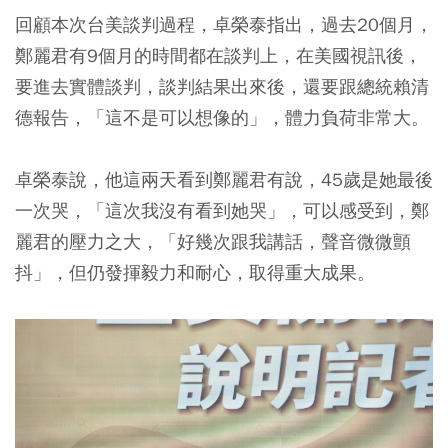
回顧本次台美談判過程，卓榮泰指出，過去20個月，
鄭麗君有9個月的時間都在談判上，在美國視訊後，
要進去實體談判，談判結果出來後，還要跟總統賴清
德報告，「這不是可以想像的」，體力負荷非常大。
卓榮泰說，他這兩天看到鄭麗君有說，45歲是她最後
一次哭，「這次我沒有看到她哭」，可以感受到，鄭
麗君的壓力之大，「好幾次跟我講話，聲音微微顫
抖」，但仍發揮毅力和耐心，取得重大成果。