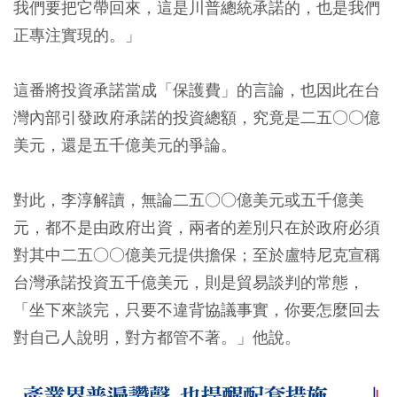
我們要把它帶回來，這是川普總統承諾的，也是我們
正專注實現的。」
這番將投資承諾當成「保護費」的言論，也因此在台
灣內部引發政府承諾的投資總額，究竟是二五○○億
美元，還是五千億美元的爭論。
對此，李淳解讀，無論二五○○億美元或五千億美
元，都不是由政府出資，兩者的差別只在於政府必須
對其中二五○○億美元提供擔保；至於盧特尼克宣稱
台灣承諾投資五千億美元，則是貿易談判的常態，
「坐下來談完，只要不違背協議事實，你要怎麼回去
對自己人說明，對方都管不著。」他說。