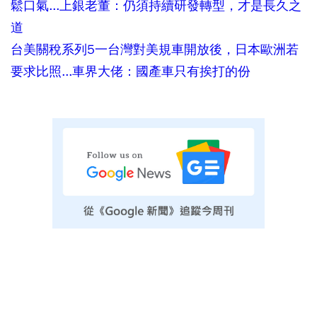
鬆口氣...上銀老董：仍須持續研發轉型，才是長久之
道
台美關稅系列5一台灣對美規車開放後，日本歐洲若
要求比照...車界大佬：國產車只有挨打的份