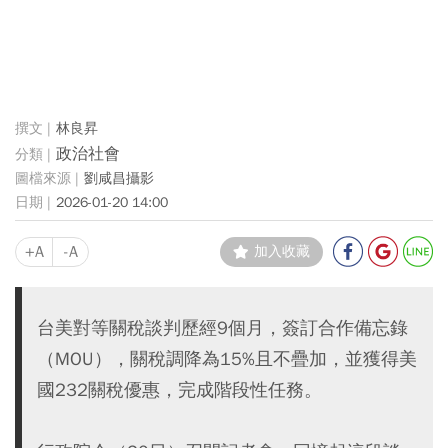
林良昇
政治社會
劉咸昌攝影
2026-01-20 14:00
+A
-A
加入收藏
台美對等關稅談判歷經9個月，簽訂合作備忘錄
（MOU），關稅調降為15%且不疊加，並獲得美
國232關稅優惠，完成階段性任務。