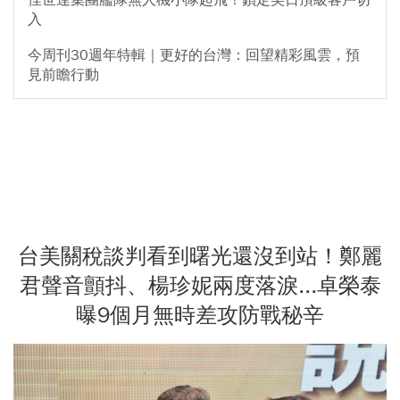
入
今周刊30週年特輯｜更好的台灣：回望精彩風雲，預
見前瞻行動
台美關稅談判看到曙光還沒到站！鄭麗
君聲音顫抖、楊珍妮兩度落淚...卓榮泰
曝9個月無時差攻防戰秘辛