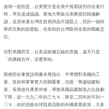
值得一提的是，台美雙方是在美中貿易談判仍在進行
時，率先達成協議。東海大學政治系教授邱師儀解
讀，這意味著台灣在貿易與晶片議題上，找到一個與
華府互動的甜蜜點，也有助於台灣取得全新的戰略定
位。
但對美國而言，台美這紙備忘錄的意義，遠不只是
「供應鏈合作」這麼單純。
商務部在事實說明書末尾指出，半導體對美國的工
業、技術和軍事實力至關重要，但因「華盛頓建制
派」長期放任產業外移，導致美國晶圓製造占比急劇
下降，從一九九○年的三七％，降至二四年的不到一
○％；由於扭曲全球貿易流動的外國產業政策，大多