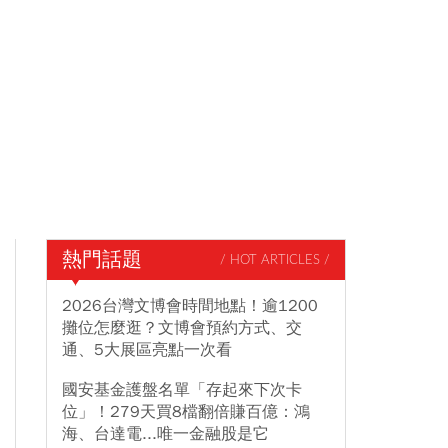
熱門話題
/ HOT ARTICLES /
2026台灣文博會時間地點！逾1200
攤位怎麼逛？文博會預約方式、交
通、5大展區亮點一次看
國安基金護盤名單「存起來下次卡
位」！279天買8檔翻倍賺百億：鴻
海、台達電...唯一金融股是它