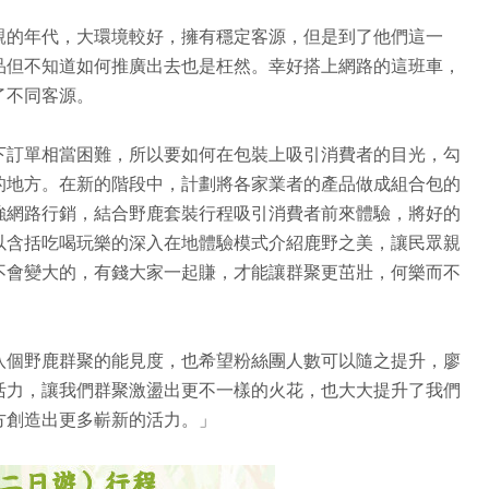
親的年代，大環境較好，擁有穩定客源，但是到了他們這一
品但不知道如何推廣出去也是枉然。幸好搭上網路的這班車，
了不同客源。
下訂單相當困難，所以要如何在包裝上吸引消費者的目光，勾
的地方。在新的階段中，計劃將各家業者的產品做成組合包的
強網路行銷，結合野鹿套裝行程吸引消費者前來體驗，將好的
以含括吃喝玩樂的深入在地體驗模式介紹鹿野之美，讓民眾親
不會變大的，有錢大家一起賺，才能讓群聚更茁壯，何樂而不
八個野鹿群聚的能見度，也希望粉絲團人數可以隨之提升，廖
活力，讓我們群聚激盪出更不一樣的火花，也大大提升了我們
方創造出更多嶄新的活力。」