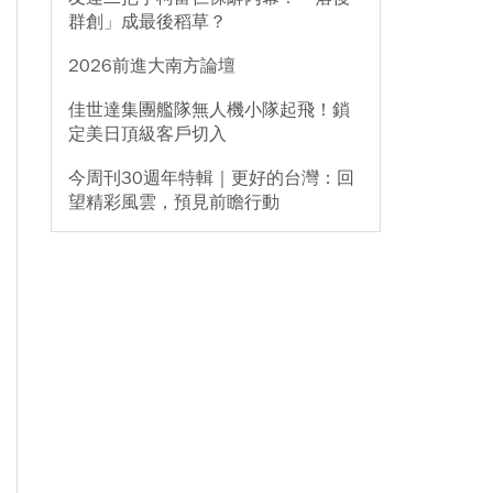
群創」成最後稻草？
2026前進大南方論壇
佳世達集團艦隊無人機小隊起飛！鎖
定美日頂級客戶切入
今周刊30週年特輯｜更好的台灣：回
望精彩風雲，預見前瞻行動