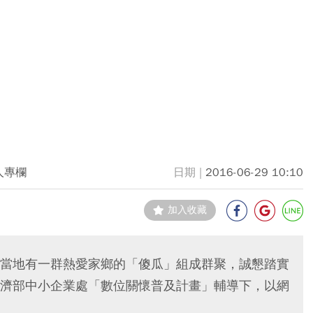
人專欄
2016-06-29 10:10
加入收藏
當地有一群熱愛家鄉的「傻瓜」組成群聚，誠懇踏實
濟部中小企業處「數位關懷普及計畫」輔導下，以網