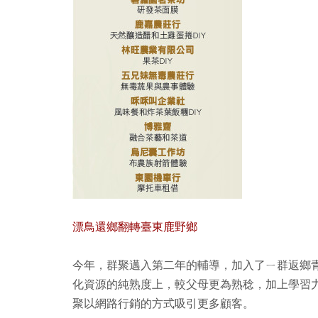
漂鳥還鄉翻轉臺東鹿野鄉
今年，群聚邁入第二年的輔導，加入了ㄧ群返鄉
化資源的純熟度上，較父母更為熟稔，加上學習
聚以網路行銷的方式吸引更多顧客。