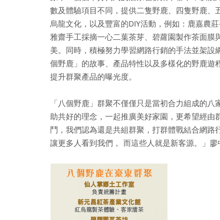
數及體驗項目不同，提供二隻野鹿、四隻野鹿、
烏龍文化，以及豐富的DIY活動，例如：鹿嘉農
雅齋手工採摘一心二葉茶芽、碧蘿園製作茶面膜
美。同時，積極努力學習網路行銷的手法並架設
個野鹿」的故事、產品特性以及多樣化的野鹿遊
提升群聚產品的曝光度。
「八個野鹿」群聚不僅僅只是當初合力組成的八
助共好的理念，一起推廣美好家園，更希望經由
鬥，我們認為還是共組群聚，打群體戰結合網路
讓更多人看到我們， 而這些人就是新客源。」廖