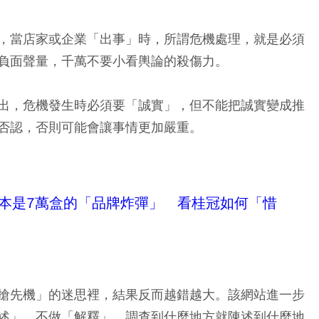
，當店家或企業「出事」時，所謂危機處理，就是必須
負面聲量，千萬不要小看輿論的殺傷力。
出，危機發生時必須要「誠實」，但不能把誠實變成推
否認，否則可能會讓事情更加嚴重
。
.本是7萬盒的「品牌炸彈」 看桂冠如何「惜
搶先機」的迷思裡，結果反而越錯越大。該網站進一步
述」、不做「解釋」
，調查到什麼地方就陳述到什麼地