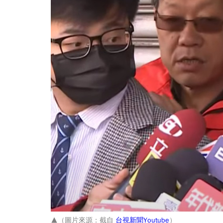
▲（圖片來源：截自
台視新聞Youtube
）