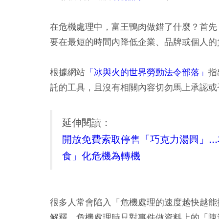
在危機處理中，富王鴨肉做錯了什麼？首先
要在最短的時間內降低企業、品牌或個人的
根據網站
「冰與火的世界勞動法令部落」
指
託的工具，且
沒有相關內容切勿馬上承認或
延伸閱讀：
開放免費索取停售「巧克力湯圓」..
食」化危機為轉機
很多人常會陷入「危機處理的速度越快越能
解釋，
危機處理時只對事件做資料上的「陳