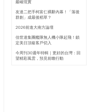
嚴峻現實
友達二把手柯富仁裸辭內幕！「落後
群創」成最後稻草？
2026前進大南方論壇
佳世達集團艦隊無人機小隊起飛！鎖
定美日頂級客戶切入
今周刊30週年特輯｜更好的台灣：回
望精彩風雲，預見前瞻行動