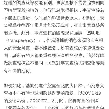
媒體的調查報導功能有別。事實查核不需要追求如同
即時新聞般的時效，但假訊息跑得很快，事實查核若
不能盡快澄清，假訊息的影響勢必擴大。相對的，調
查報導往往經年累月才能發現真相，並非事實查核所
能承擔。此外，事實查核的國際規範強調「透明度
（transparency）」，作為證據的消息來源除非有極
大的安全疑慮，都不能匿名，所有查核的依據也要公
開，讓所有的人都能重複整個查核的程序。這與媒體
做調查報導並不相同，民眾對事實查核與調查報導應
有不同的期待。
即便如此，基於促進生態健全化的大目標，台灣事實
查核中心有時也試圖跨越既定的籓籬。以COVID-19
的疫情為例，2020年2、3月間，眼看海量的中國
「愛國主義青年」、「小粉紅」們群起製作假訊息向