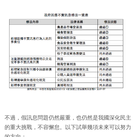
不過，假訊息問題仍然嚴重，也仍然是我國深化民主
的重大挑戰，不容懈怠。以下試舉幾項未來可以努力
的方向：