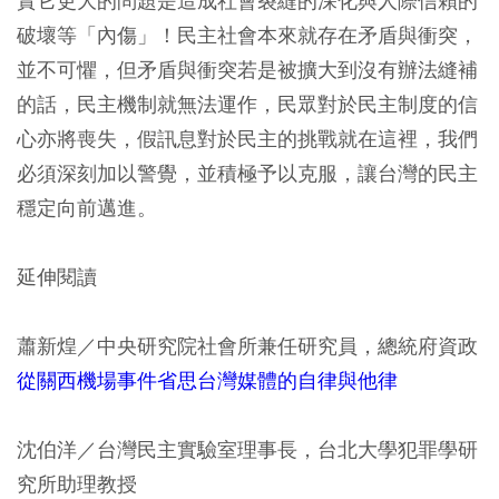
實它更大的問題是造成社會裂縫的深化與人際信賴的
破壞等「內傷」！民主社會本來就存在矛盾與衝突，
並不可懼，但矛盾與衝突若是被擴大到沒有辦法縫補
的話，民主機制就無法運作，民眾對於民主制度的信
心亦將喪失，假訊息對於民主的挑戰就在這裡，我們
必須深刻加以警覺，並積極予以克服，讓台灣的民主
穩定向前邁進。
延伸閱讀
蕭新煌／中央研究院社會所兼任研究員，總統府資政
從關西機場事件省思台灣媒體的自律與他律
沈伯洋／台灣民主實驗室理事長，台北大學犯罪學研
究所助理教授