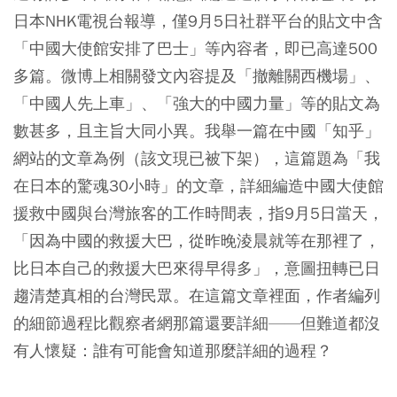
日本NHK電視台報導，僅9月5日社群平台的貼文中含
「中國大使館安排了巴士」等內容者，即已高達500
多篇。微博上相關發文內容提及「撤離關西機場」、
「中國人先上車」、「強大的中國力量」等的貼文為
數甚多，且主旨大同小異。我舉一篇在中國「知乎」
網站的文章為例（該文現已被下架），這篇題為「我
在日本的驚魂30小時」的文章，詳細編造中國大使館
援救中國與台灣旅客的工作時間表，指9月5日當天，
「因為中國的救援大巴，從昨晚淩晨就等在那裡了，
比日本自己的救援大巴來得早得多」，意圖扭轉已日
趨清楚真相的台灣民眾。在這篇文章裡面，作者編列
的細節過程比觀察者網那篇還要詳細——但難道都沒
有人懷疑：誰有可能會知道那麼詳細的過程？