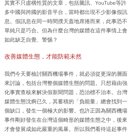
其實不只虛構性質的文章，包括騰訊、YouTube等許
多中國與跨國的影音平台，當時都出現不少影像假訊
息。假訊息在同一時間撲天蓋地席捲而來，此事恐不
單純只是巧合。但為什麼台灣的媒體在這件事情上會
如此缺乏自覺、警惕？
改善媒體生態，才能防範未然
我們今天要檢討關西機場事件，就必須從更深的層面
來討論，包括台灣整個媒體生態的問題。只想藉由強
化事實查核來解決假新聞問題，恐治標不治本。台灣
媒體生態沈痾已久，其蓄積的「負能量」總會找到一
個缺口，發生一個極大的影響。也許正因為關西機場
事件剛好發生在台灣這個畸形的媒體生態之中，後來
才會發展成如此嚴重的風暴。所以我們看待這起事件