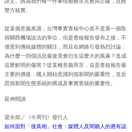
譯文。因為我們每一件事情都務求完整與正確，且經
雙方核實。
從某個意義來講，台灣事實查核中心並不是第一個取
得關西機場說法的單位，但是查核報告發布之後，不
僅受到傳統媒體的關注，而且在網路引發熱烈討論：
為什麼一則假訊息最後竟會衍生這麼大的風暴？造成
這麼鮮明的傷害？從某種意義而言，這是查核報告最
主要的價值：國人開始意識到假新聞的嚴重性，並反
思假新聞生態系統的構成及事實查核的重要性。
延伸閱讀
梁永煌／《今周刊》發行人
如何面對「後真相」社會：媒體人及閱聽人的應有認