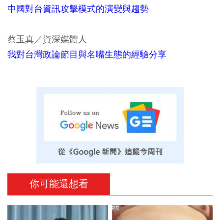
中國對台資訊攻擊模式的演變與趨勢
蔡玉真／資深媒體人
我對台灣政論節目與名嘴生態的經驗分享
你可能還想看
PR