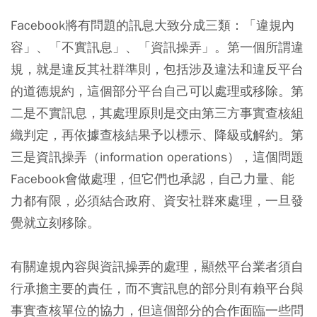
Facebook將有問題的訊息大致分成三類：「違規內
容」、「不實訊息」、「資訊操弄」。第一個所謂違
規，就是違反其社群準則，包括涉及違法和違反平台
的道德規約，這個部分平台自己可以處理或移除。第
二是不實訊息，其處理原則是交由第三方事實查核組
織判定，再依據查核結果予以標示、降級或解約。第
三是資訊操弄（information operations），這個問題
Facebook會做處理，但它們也承認，自己力量、能
力都有限，必須結合政府、資安社群來處理，一旦發
覺就立刻移除。
有關違規內容與資訊操弄的處理，顯然平台業者須自
行承擔主要的責任，而不實訊息的部分則有賴平台與
事實查核單位的協力，但這個部分的合作面臨一些問