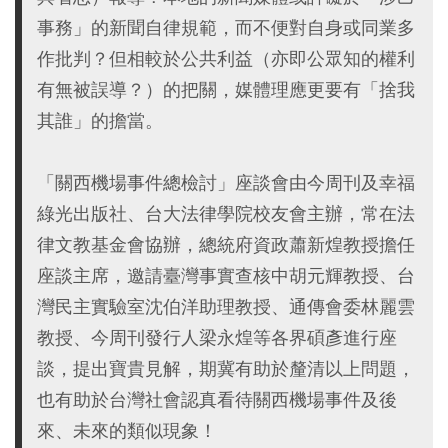
事務」的新聞自律規範，而不便對自身或同業多
作批判？但相較於公共利益（亦即公眾知的權利
有無被誤導？）的把關，媒體理應更要有「捨我
其誰」的擔當。
「關西機場事件總檢討」座談會由今周刊及幸福
綠光出版社、台大法律學院校友會主辦，常在法
律文教基金會協辦，總統府資政蕭新煌教授擔任
座談主席，邀請臺灣事實查核中胡元輝教授、台
灣民主實驗室沈伯洋助理教授、通傳會委林麗雲
教授、今周刊發行人梁永煌等各界碩彥進行座
談，提出寶貴見解，期冀有助於釐清以上問題，
也有助於台灣社會認真看待關西機場事件及後
來、未來的類似現象！