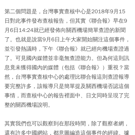
第二個問題是，台灣事實查核中心是2018年9月15
日對此事件發布查核報告，但其實《聯合報》早在9
月6日14:24就已經發佈向關西機場簡單查證的新聞
了。也就是說當9月6日上午大家開始關注這個事件，
並引發熱議時，下午《聯合報》就已經向機場查證過
了。可見國內媒體並非毫無查證能力。但為何這則訊
息竟未獲得國內的媒體（包括《聯合報》）重視？當
然，台灣事實查核中心的處理比聯合報這則查證報導
要完整許多，該報導只是簡單提及關西機場否認這個
事情，而查核中心的報告裡面中、日文同時呈現了完
整的關西機場說明。
其實我們也可以觀察到在那段時間，除了觀察者網，
還有許多中國網站，都意圖編造這個事件的經緯。據