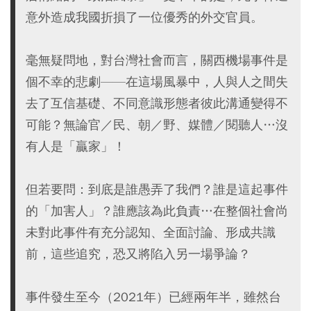
意外造成我國折損了一位優秀的外交官員。
毫無疑問地，對台灣社會而言，關西機場事件是
個不幸的悲劇——在這場風暴中，人與人之間失
去了互信基礎、不同意識形態者彼此溝通變得不
可能？無論官／民、朝／野、媒體／閱聽人…沒
有人是「贏家」！
但若要問：到底是誰愚弄了我們？誰是這起事件
的「加害人」？誰應該為此負責…在整個社會尚
未對此事件有充分認知、全面討論、形成共識
前，這些追究，恐又將陷入另一場爭論？
事件發生至今（2021年）已經兩年半，雖然台