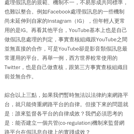
處理假訊息的規範、機制不一，不易形成共同標準，
也難以整合。例如Facebook處理假訊息的一些機制
尚未延伸到自家的Instagram（IG），但年輕人更常
用的是IG。再看其他平台，YouTube基本上也是自己
做假訊息處理的判定，事實查核組織跟YouTube之間
並無直接的合作，可是YouTube卻是影音類假訊息最
常運用的平台。再舉一例，西方世界較常使用的
Twitter，也是自己做查核，跟第三方事實查核組織目
前並無合作。
綜合以上三點，如果我們暫時無法以法律約束網路平
台，就只能倚重網路平台的自律。但接下來的問題就
是：誰來監督各平台的自律成效？我們必須思考的
是：能否建立一個共管(co-regulation)機制來監督網
路平台在假訊息自律上的實踐成效？