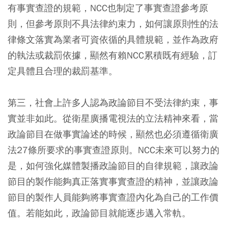
有事實查證的規範，NCC也制定了事實查證參考原
則，但參考原則不具法律約束力，如何讓原則性的法
律條文落實為業者可資依循的具體規範，並作為政府
的執法或裁罰依據，顯然有賴NCC累積既有經驗，訂
定具體且合理的裁罰基準。
第三，社會上許多人認為政論節目不受法律約束，事
實並非如此。從衛星廣播電視法的立法精神來看，當
政論節目在做事實論述的時候，顯然也必須遵循衛廣
法27條所要求的事實查證原則。NCC未來可以努力的
是，如何強化媒體製播政論節目的自律規範，讓政論
節目的製作能夠真正落實事實查證的精神，並讓政論
節目的製作人員能夠將事實查證內化為自己的工作價
值。若能如此，政論節目就能逐步邁入常軌。