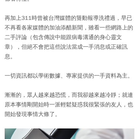
再加上311時曾被台灣媒體的聳動報導洗禮過，早已
不再看各家媒體的加油添醋新聞，雖看一些網路上的
二手評論（包含傳說中能跟病毒溝通的身心靈文
章），但絕不會把這些說法當成一手消息或正確訊
息。
一切資訊都以學術數據、專家提供的一手資料為主。
漸漸的，眾人越來越恐慌，而我卻越來越冷靜；就連
原本事情剛開始時一派輕鬆疑惑我很緊張的友人，也
開始發現事情大條了。