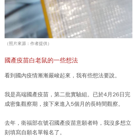
（照片來源：作者提供）
國產疫苗白老鼠的一些想法
看到國內疫情漸漸嚴峻起來，我有些想法要說。
我是高端國產疫苗，第二批實驗組。已於4月26日完
成密集觀察期，接下來進入5個月的長時間觀察。
去年，衛福部在號召國產疫苗意願者時，我沒多想立
刻填寫自願名單報名了。