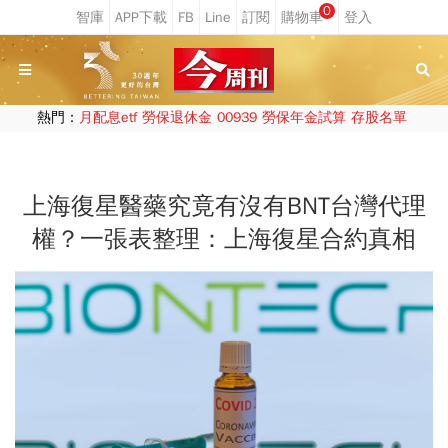
0
熱門：
月配息etf
勞保退休金
00939
勞保年金試算
存股名單
上海復星醫藥究竟有沒有BNT台灣代理
權？一張表整理：上海復星合約真相