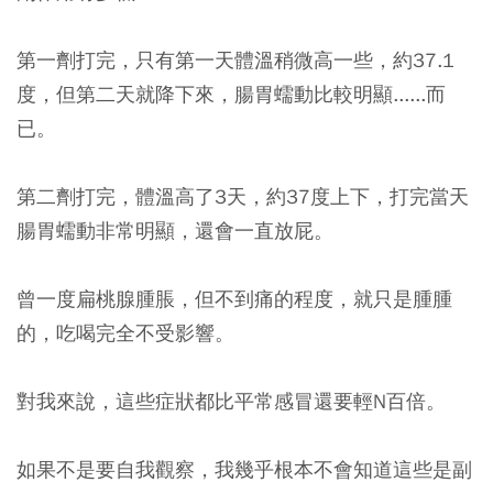
第一劑打完，只有第一天體溫稍微高一些，約37.1
度，但第二天就降下來，腸胃蠕動比較明顯......而
已。
第二劑打完，體溫高了3天，約37度上下，打完當天
腸胃蠕動非常明顯，還會一直放屁。
曾一度扁桃腺腫脹，但不到痛的程度，就只是腫腫
的，吃喝完全不受影響。
對我來說，這些症狀都比平常感冒還要輕N百倍。
如果不是要自我觀察，我幾乎根本不會知道這些是副