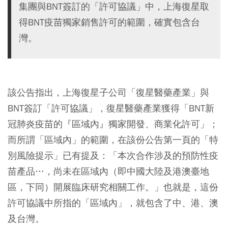
集團與BNT簽訂的「許可協議」中，上海復星取
得BNT疫苗獨家銷售許可的範圍，確實包含台
灣。
該公告指出，上海復星子公司「復星醫藥產業」與
BNT簽訂「許可協議」，復星醫藥產業獲得「BNT新
冠肺炎疫苗的『區域內』獨家開發、商業化許可」；
而所謂「區域內」的範圍，在該份公告第一頁的「特
別風險提示」已有提及：「本次合作涉及的預防性疫
苗產品…，尚未在區域內（即中國大陸及港澳臺地
區，下同）開展臨床研究相關工作。」
也就是，這份
許可協議中所指的「區域內」，就包含了中、港、澳
及台灣。