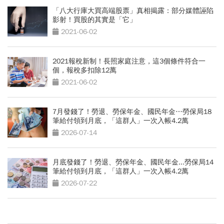
「八大行庫大買高端股票」真相揭露：部分媒體誣陷
影射！買股的其實是「它」
2021-06-02
2021報稅新制！長照家庭注意，這3個條件符合一
個，報稅多扣除12萬
2021-06-02
7月發錢了！勞退、勞保年金、國民年金…勞保局18
筆給付領到月底，「這群人」一次入帳4.2萬
2026-07-14
月底發錢了！勞退、勞保年金、國民年金...勞保局14
筆給付領到月底，「這群人」一次入帳4.2萬
2026-07-22