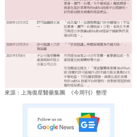
來源：上海復星醫藥集團 《今周刊》整理