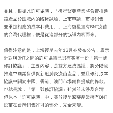
並且，根據此許可協議，「復星醫藥產業將負責推進
該產品於區域內的臨床試驗、上市申請、市場銷售，
並承擔相應的成本和費用。」上海復星握有BNT疫苗
的台灣代理權，便是從這部分的協議內容而來。
值得注意的是，上海復星去年12月亦發布公告，表示
針對與BNT之間的許可協議已另有簽署一份「第一號
修訂協議」，主要內容，是雙方達成協議，將分階段
推進中國銷售供貨新冠肺炎疫苗產品，並且修訂原本
協議中關於中國、香港、澳門市場銷售提成的條款。
也就是說，「第一號修訂協議」雖然並未涉及台灣，
但原本「許可協議」中，關於復星醫藥產業擁有BNT
疫苗在台灣銷售許可的部分，完全未變。