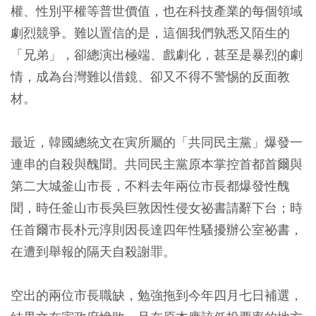
權、性別平權等普世價值，也在科技產業的每個領域
劇烈競爭。難以置信的是，這個我們孰悉又陌生的
「兄弟」，卻總演出極端、戲劇化，甚至是暴烈的劇
情，成為台灣難以借鏡、卻又不得不警惕的反面教
材。
最近，韓國總統文在寅所屬的「共同民主黨」爆發一
連串的自殺與醜聞。共同民主黨原本掌控首都首爾與
第二大城釜山市長，不料去年兩位市長都爆發性醜
聞，時任釜山市長吳巨敦因性侵女祕書請辭下台；時
任首爾市長朴元淳則因長達四年性騷擾辦公室祕書，
在遭到舉報的隔天自殺謝罪。
空出的兩位市長職缺，勉強拖到今年四月七日補選，