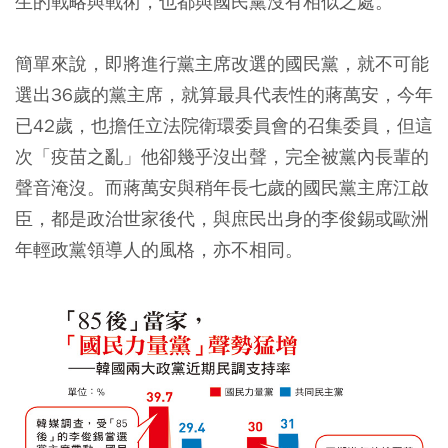
生的戰略與戰術，也都與國民黨沒有相似之處。
簡單來說，即將進行黨主席改選的國民黨，就不可能
選出36歲的黨主席，就算最具代表性的蔣萬安，今年
已42歲，也擔任立法院衛環委員會的召集委員，但這
次「疫苗之亂」他卻幾乎沒出聲，完全被黨內長輩的
聲音淹沒。而蔣萬安與稍年長七歲的國民黨主席江啟
臣，都是政治世家後代，與庶民出身的李俊錫或歐洲
年輕政黨領導人的風格，亦不相同。