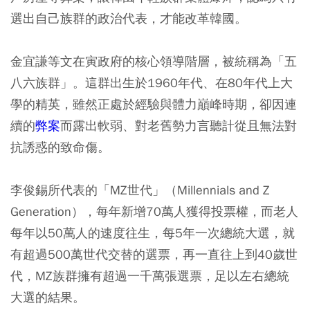
選出自己族群的政治代表，才能改革韓國。
金宜謙等文在寅政府的核心領導階層，被統稱為「五
八六族群」。這群出生於1960年代、在80年代上大
學的精英，雖然正處於經驗與體力巔峰時期，卻因連
續的
弊案
而露出軟弱、對老舊勢力言聽計從且無法對
抗誘惑的致命傷。
李俊錫所代表的「MZ世代」（Millennials and Z
Generation），每年新增70萬人獲得投票權，而老人
每年以50萬人的速度往生，每5年一次總統大選，就
有超過500萬世代交替的選票，再一直往上到40歲世
代，MZ族群擁有超過一千萬張選票，足以左右總統
大選的結果。