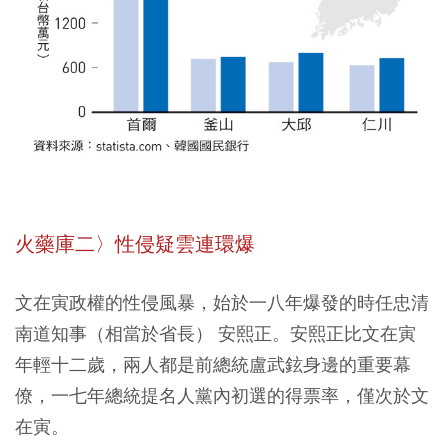
火藥庫二〉性侵疑雲連環爆
文在寅政權的性侵風暴，始於一八年爆發的時任忠清
南道知事（相當於省長） 安熙正。安熙正比文在寅
年輕十二歲，兩人都是前總統盧武鉉身邊的重要幕
僚，一七年總統提名人黨內初選的得票率，僅次於文
在寅。