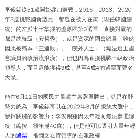
李俊錫從31歲開始參加選戰，2016、2018、2020
年3度挑戰國會議員，都選在被文在寅（現任韓國總
統）的左派牢牢掌握的蘆原區第3選區，直接對戰的
都是總統級（安哲秀），或是資深的國會議員，雖然
因此被稱為「三連敗」、「院外人士」（無法選上國
會議員的政治流浪漢），但也因為直接挑戰一級政治
領導人，而且還能獲得3成，甚至4成4的選票而聲名
大噪。
能在6月11日的國民力量黨主席選舉勝出，就是在野
勢力認為，李俊錫可以在2022年3月的總統大選中，
發揮關鍵的影響力；李俊錫雖因太年輕而無法參選總
統（編按：須年滿40歲），但是他可以吸引大量年輕
人的
選票
，推翻文在寅領導的左派政權。