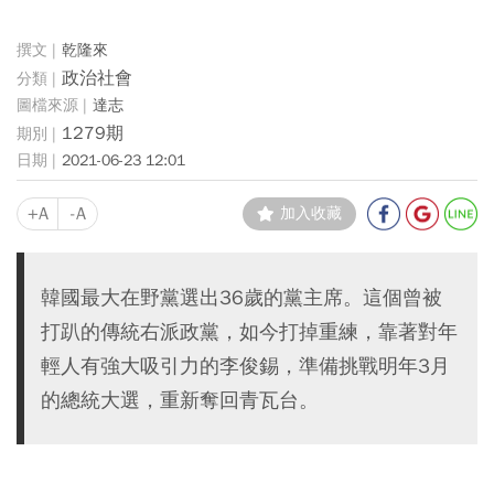
乾隆來
政治社會
達志
1279期
2021-06-23 12:01
+A
-A
加入收藏
韓國最大在野黨選出36歲的黨主席。這個曾被
打趴的傳統右派政黨，如今打掉重練，靠著對年
輕人有強大吸引力的李俊錫，準備挑戰明年3月
的總統大選，重新奪回青瓦台。