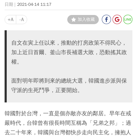
2021-04-14 11:17
+A
-A
加入收藏
自文在寅上任以來，推動的打房政策不得民心，
加上近日首爾、釜山市長補選大敗，恐動搖其政
權。
面對明年即將到來的總統大選，韓國進步派與保
守派的生死鬥爭，正要開始。
韓國對於台灣，一直是個亦敵亦友的鄰居。早年在戒
嚴時代，台韓曾有很長時間互稱為「兄弟之邦」；過
去二十年來，韓國與台灣都快步走向民主化，擁抱人