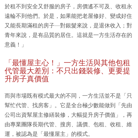
於租不到安全又舒服的房子，房價遙不可及、收租永
遠輪不到他們。於是，如果能把老屋修好、變成好住
又能長期滿租的房子—對銀髮來說，是退休收入；對
青年來說，是有品質的居住。這就是一方生活存在的
意義！」
「最懂屋主心！」一方生活與其他包租
代管最大差別：不只出錢裝修、更要提
升房子真價值
而與市場既有模式最大的不同，一方生活並不是「只
幫忙代管、找房客」。它是全台極少數能做到「先由
公司出資幫屋主修繕裝修，大幅提升房子價值」，再
由專業團隊長期代管、搜房、議價、包租、收租、維
運，被認為是「最懂屋主」的模式。