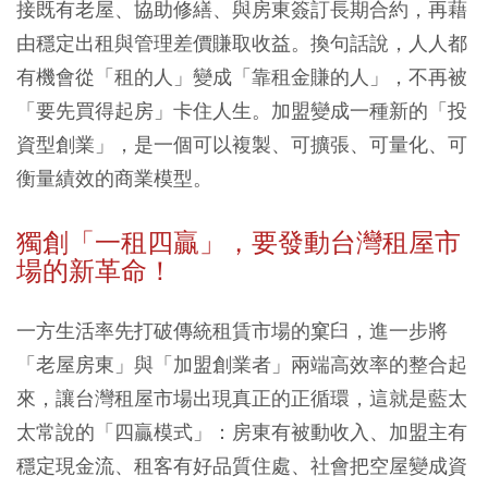
接既有老屋、協助修繕、與房東簽訂長期合約，再藉
由穩定出租與管理差價賺取收益。換句話說，人人都
有機會從「租的人」變成「靠租金賺的人」，不再被
「要先買得起房」卡住人生。加盟變成一種新的「投
資型創業」，是一個可以複製、可擴張、可量化、可
衡量績效的商業模型。
獨創「一租四贏」，要發動台灣租屋市
場的新革命！
一方生活率先打破傳統租賃市場的窠臼，進一步將
「老屋房東」與「加盟創業者」兩端高效率的整合起
來，讓台灣租屋市場出現真正的正循環，這就是藍太
太常說的「四贏模式」：房東有被動收入、加盟主有
穩定現金流、租客有好品質住處、社會把空屋變成資