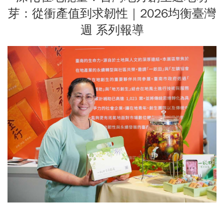
芽：從衝產值到求韌性｜2026均衡臺灣
週 系列報導