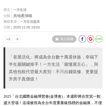
一方生活
房地產掃瞄
一方生活提供
2025-11-05 23:02
+A
-A
加入收藏
「老屋活化」將成為全台數十萬退休族，幸福下
半生最關鍵推手！一方生活「最懂屋主心」，與
其他包租代管最大差別：不只出錢裝修、更要提
升房子真價值！
2025
「台北國際金融博覽會
(
金博會
)
」本週即將在世貿一館
盛大登場！這場被視為全台年度重量級指標的金融展，不僅