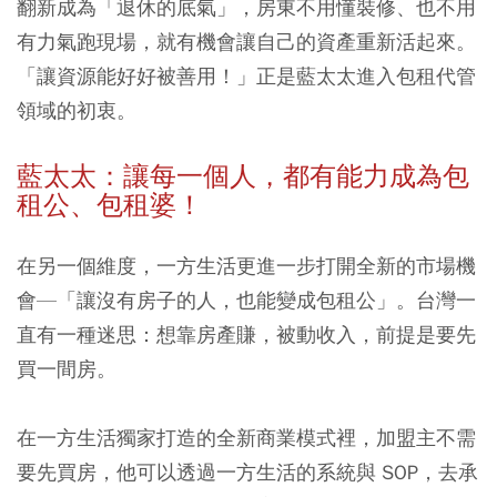
翻新成為「退休的底氣」，房東不用懂裝修、也不用
有力氣跑現場，就有機會讓自己的資產重新活起來。
「讓資源能好好被善用！」正是藍太太進入包租代管
領域的初衷。
藍太太：讓每一個人，都有能力成為包
租公、包租婆！
在另一個維度，一方生活更進一步打開全新的市場機
會—「讓沒有房子的人，也能變成包租公」。台灣一
直有一種迷思：想靠房產賺，被動收入，前提是要先
買一間房。
在一方生活獨家打造的全新商業模式裡，加盟主不需
要先買房，他可以透過一方生活的系統與 SOP，去承