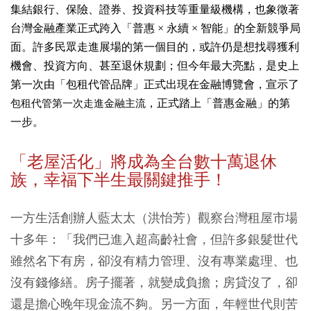
集結銀行、保險、證券、投資科技等重量級機構，也象徵著
台灣金融產業正式跨入「普惠
×
永續
×
智能」的全新競爭局
面。許多民眾走進展場的第一個目的，或許仍是想找尋獲利
機會、投資方向、甚至退休規劃；但今年最大亮點，是史上
第一次由「包租代管品牌」正式出現在金融博覽會，宣示了
包租代管第一次走進金融主流
，正式踏上「普惠金融」的第
一步。
「老屋活化」將成為全台數十萬退休
族，幸福下半生最關鍵推手！
一方生活創辦人藍太太（洪怡芳）觀察台灣租屋市場
十多年：「我們已進入超高齡社會，但許多銀髮世代
雖然名下有房，卻沒有精力管理、沒有專業處理、也
沒有錢修繕。房子擺著，就變成負擔；房貸沒了，卻
還是擔心晚年現金流不夠。另一方面，年輕世代則苦