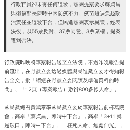
行政官員卻未有任何道歉，黨團提案要求蘇貞昌
與衛福部長陳時中因防疫不力、疫苗短缺負起政
治責任並道歉下台，但民進黨團表示異議，經表
決後，以55票反對、37票同意、3票棄權，提案
遭到否決。
行政院昨晚將專案報告送至立法院，不過昨晚報告提
前流出，在野黨立委透過媒體與民進黨立委才得知報
告全文，批「縮短在野黨立委閱讀及準備資料的時
間」、「12頁（專案報告）敷衍800多條人命」。
國民黨總召費鴻泰率國民黨立委於專案報告前杯葛院
會，高舉「蘇貞昌、陳時中下台」，高舉「3+11就
是破口，陳時中下台」、「枉死人命、無處伸冤」，