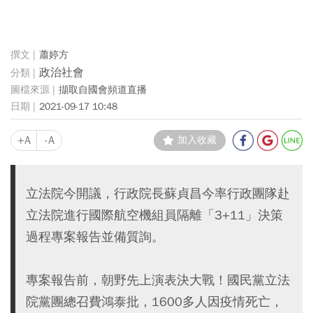
蕭婷方
政治社會
擷取自國會頻道直播
2021-09-17 10:48
+A
-A
加入收藏
立法院今開議，行政院長蘇貞昌今率行政團隊赴
立法院進行國際航空機組員隔離「3+11」決策
過程專案報告並備質詢。
專案報告前，朝野先上演表決大戰！國民黨立法
院黨團總召費鴻泰批，1600多人因疫情死亡，