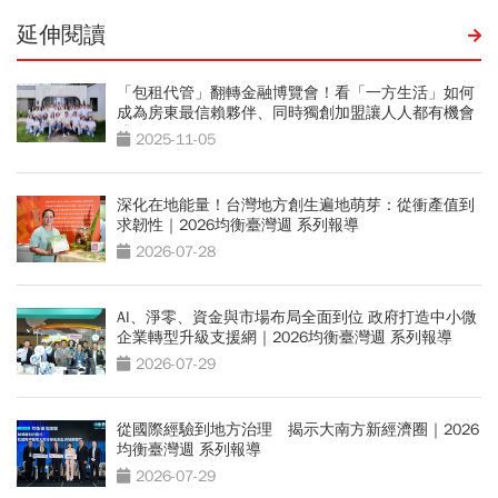
延伸閱讀
「包租代管」翻轉金融博覽會！看「一方生活」如何
成為房東最信賴夥伴、同時獨創加盟讓人人都有機會
成為包租公
2025-11-05
深化在地能量！台灣地方創生遍地萌芽：從衝產值到
求韌性｜2026均衡臺灣週 系列報導
2026-07-28
AI、淨零、資金與市場布局全面到位 政府打造中小微
企業轉型升級支援網｜2026均衡臺灣週 系列報導
2026-07-29
從國際經驗到地方治理 揭示大南方新經濟圈｜2026
均衡臺灣週 系列報導
2026-07-29