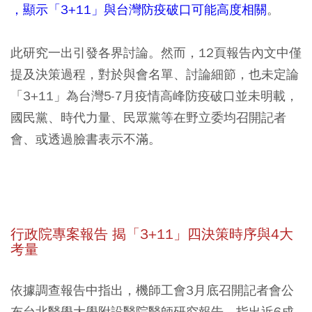
，顯示「3+11」與台灣防疫破口可能高度相關
。
此研究一出引發各界討論。然而，12頁報告內文中僅
提及決策過程，對於與會名單、討論細節，也未定論
「3+11」為台灣5-7月疫情高峰防疫破口並未明載，
國民黨、時代力量、民眾黨等在野立委均召開記者
會、或透過臉書表示不滿。
行政院專案報告 揭「3+11」四決策時序與4大
考量
依據調查報告中指出，機師工會3月底召開記者會公
布台北醫學大學附設醫院醫師研究報告，指出近6成