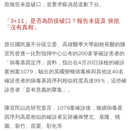
批報告未提破口，並要求蘇貞昌道歉下台。
「3+11」是否為防疫破口？報告未提及 挨批
「沒有真相」
曾任國民黨不分區立委、高雄醫學大學副校長醫的陳
宜民曾逐一比對指揮中心公布的200多筆確診患者的
「病毒基因定序」資料，指出在4月20日採檢的確診
案例案1079，
驗出的英國變種病毒株與其他近40名
確診患者的病毒基因序列相似程度高達99％，這些確
診患者「是有意義的聚集」。
陳宜民以此研究直言，1079案確診後，後續病毒基
因序列高度相似的確診者足跡遍佈雙北、基隆、桃
園、新竹、苗栗、彰化等