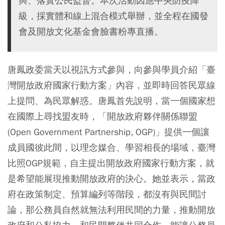
與、落實公民監督。本次活動因應中央防疫降
級，採實體和線上混合模式舉辦，並全程在國發
會及開放文化基金會臉書粉專直播。
唐鳳政委當天以視訊方式參與，向參與學員介紹「臺
灣開放政府國家行動方案」內容，並即時回答民眾線
上提問、為民眾解惑。唐鳳首先說明，當一個國家想
在國際上尋找盟友時，「開放政府夥伴關係聯盟
(Open Government Partnership, OGP)」提供一個讓
成員國彼此間，以理念媒合、學習相長的場域，臺灣
比照OGP規範，自主提出開放政府國家行動方案，就
是希望能展現推動開放政府的決心。她並表示，當政
府在政策制定、預算編列等階段，都沒有與民間討
論，那公務員自然就無法利用民間的力量，推動開放