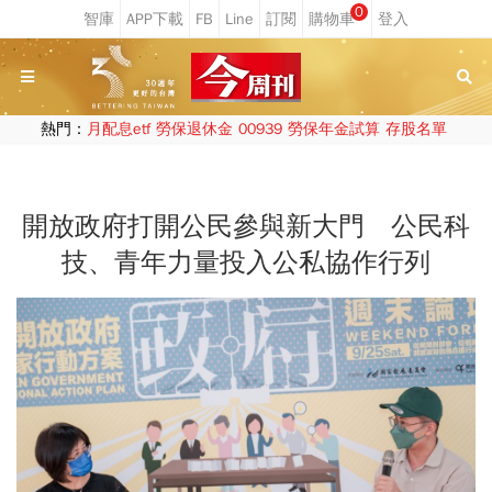
0
熱門：
月配息etf
勞保退休金
00939
勞保年金試算
存股名單
開放政府打開公民參與新大門 公民科
技、青年力量投入公私協作行列