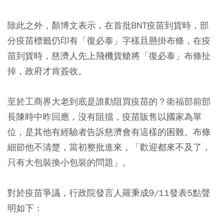
除此之外，顏博文表示，在首批BNT疫苗到貨時，部
分疫苗標籤仍印有「復必泰」字樣且懸掛布條，在疫
苗到貨時，慈濟人先上飛機貨艙將「復必泰」布條扯
掉，政府才肯簽收。
至於工商界大老到底是誰勸阻買疫苗的？衛福部前部
長陳時中昨回應，沒有阻擋，疫苗販售以國家為單
位，是其他有經驗者告訴慈濟會有這樣的困難。布條
細節他不清楚，當初整批進來，「歡迎都來不及了，
只有大包裝換小包裝的問題」。
對於疫苗爭議，行政院發言人羅秉成9/11發表5點聲
明如下：