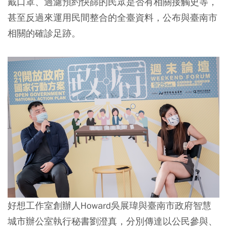
戴口罩、過濾預約快篩的民眾是否有相關接觸史等，
甚至反過來運用民間整合的全臺資料，公布與臺南市
相關的確診足跡。
好想工作室創辦人Howard吳展瑋與臺南市政府智慧
城市辦公室執行秘書劉澄真，分別傳達以公民參與、