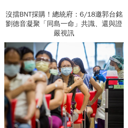
沒擋BNT採購！總統府：6/18邀郭台銘
劉德音凝聚「同島一命」共識、還與證
嚴視訊