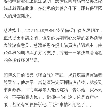
各項申購流程上依法協助；慈濟也同時感恩蔡英文總
統成就圓滿此事，在公私的共善合作下，即時保護國
人的身體健康。
慈濟指出，2021年購買BNT疫苗備受社會各界關注，
正式提出申請之初，也引起長期關心慈濟的各界前輩
表達諸多意見。慈濟感恩在提出購買疫苗過程中，由
於各界的期待與多方的支持，方能一一解決申購過程
的各項程序與問題。
顏博文日前接受《聯合報》專訪，揭露疫苗購買過程
與艱辛，他表示，當慈濟決定要採購疫苗後，就接到
來自政界、工商業界等大老的電話，告訴他「買不到
的，不要浪費力氣」。指揮中心也說，這是政府權
限，甚至有官員告訴他「這件事情不用想了。」