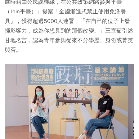
歲時藉由公民課機緣，在公共政策網路參與平臺
（Join平臺）」提案「全國漸進式禁止使用免洗餐
具」，獲得超過5000人連署，「在自己的位子上發
揮影響力，成為你想見到的那個改變。」王宣茹引述
甘地名言，認為青年參與從來不分學歷、身份或菁英
與否。