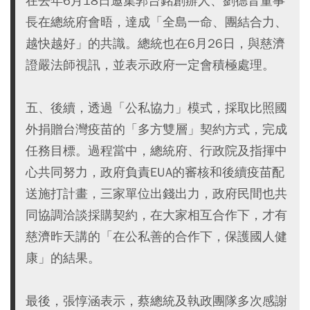
在去年6月18日邀集郭台銘創辦人、劉德音董事
長在總統府會晤，達成「全島一命、團結合力、
越快越好」的共識。總統也在6月26日，與慈濟
證嚴法師視訊，並表示政府一定會積極處理。
五、後續，透過「公私協力」模式，採取比照國
外捐贈台灣疫苗的「多方雙層」契約方式，完成
任務目標。過程當中，總統府、行政院及指揮中
心共同努力，政府負責EUA的審核和後續疫苗配
送施打計畫，三家單位出錢出力，政府民間也共
同協調洽談採購契約，在大家相互合作下，才有
慈濟昨天講的「在公私善的合作下，保護國人健
康」的結果。
最後，張惇涵表示，蔡總統及執政團隊多次感謝