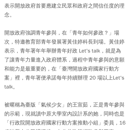
表示開放政府首要應建立民眾和政府之間信任度的理
念。
開放政府強調青年參與，在「青年如何參政？」場
次，特邀教育部青年發展署黃佳婷科長到場。黃佳婷
表示，青年署年年舉辦青年好政 Let's talk，就是為
了讓青年力量進入政府體系，過程中青年參與的意願
和能力是最重要的，在「臺灣開放政府國家行動方
案」裡，青年署便承諾每年持續辦理 20 場以上Let's
talk。
被暱稱為臺版「氣候少女」的王宣茹，正是青年參與
的示範，現就讀中原大學室內設計系的她，同時也是
「行政院開放政府國家行動方案推動小組」委員，16