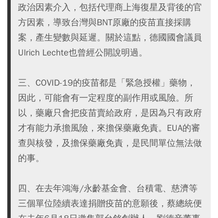
政治因素介入，包括代理商上海復星及背後的官
方因素，導致台灣與BNT原廠的疫苗直接採購
案，產生變數與延遲。關於這點，德國國會議員
Ulrich Lechte也曾經公開說明過。
三、COVID-19的疫苗都是「緊急授權」藥物，
因此，可能會有一定程度的副作用或風險。所
以，藥廠只會把疫苗賣給政府，是因為只有政府
才有能力承擔風險，來擔保藥廠免責。EUA的審
查與核發，及擔保藥廠免責，是民間單位無法做
的事。
四、在去年鴻海/永齡基金會、台積電、慈濟等
三個單位陸續表達捐贈疫苗的意願後，蔡總統便