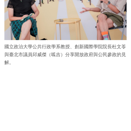
國立政治大學公共行政學系教授、創新國際學院院長杜文苓
與臺北市議員邱威傑（呱吉）分享開放政府與公民參政的見
解。