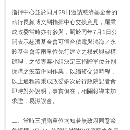
指揮中心並於同月28日邀請慈濟基金會的
執行長顏博文到指揮中心交換意見，羅秉
成政委當時亦有參與，嗣於同年7月1日公
開表示慈濟基金會可循台積電與鴻海／永
齡基金會等兩單位先行建立之模式與架構
辦理，之後專案小組決定三捐贈單位分別
採購之疫苗併同作業，以縮短交貨時程，
以上過程羅秉成政委多次於行政院記者會
即時對外說明，事實俱在，相關報導未加
求證，易滋誤會。
二、當時三捐贈單位均知若無政府同意緊