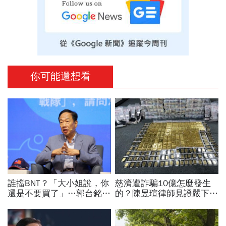
你可能還想看
誰擋BNT？「大小姐說，你
慈濟遭詐騙10億怎麼發生
還是不要買了」…郭台銘曝
的？陳昱瑄律師見證嚴下跪
李大維打給他，被點名的都
博信任！豪宅藏158公斤黃
回應了
金，洗錢手法曝光…慈濟回
應了