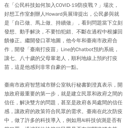
在「公民科技如何加入COVID-19防疫戰？」場次，
好想工作室創辦人Howard吳展瑋提出，公民參與就
是「自己做、馬上做、持續做」，看到問題當下立刻
發想、動手解決，不要怕犯錯、不斷在過程中根據回
饋修正。繼開發口罩地圖，他今年和臺南市政府合
作，開發「臺南打疫苗」Line的Chatbot預約系統，
讓七、八十歲的父母輩老人，順利地線上預約打疫
苗，這是他感到非常自豪的一點。
臺南市政府智慧城市辦公室執行秘書劉澄真表示，開
放政府最重要的第一步，就是建立民眾和政府之間的
信任，解決雙方的問題，甚至是政府各局處間的信任
感，讓政府的政策符合民眾的需求。臺南在此次防疫
中，做了許多的科技導入，例如用AI科技偵測是否有