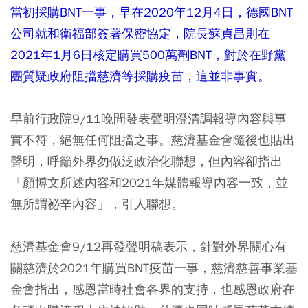
當初採購BNT一事，早在2020年12月4日，德國BNT
公司就和衛福部簽署保密協定，院長蘇貞昌則在
2021年1月6日核定購買500萬劑BNT，對於在野黨
團質疑政府阻擋慈濟等採購疫苗，這並非事實。
早前行政院9/11晚間發表聲明澄清調報導內容與事
實不符，絕無任何阻擋之事。慈濟基金會隨後也貼出
聲明，呼籲外界勿做泛政治化聯想，但內容卻指出
「顏博文所述內容和2021年媒體報導內容一致，並
無所謂祕辛內容」，引人聯想。
慈濟基金會9/12再發聲明稿表示，針對外界關心有
關慈濟於2021年購買BNT疫苗一事，慈濟慈善事業基
金會指出，感恩當時社會各界的支持，也感恩政府在