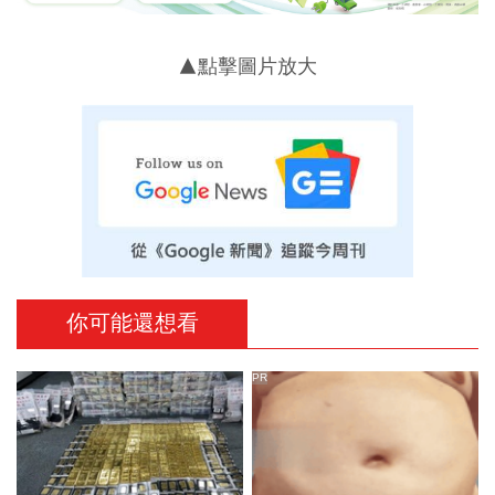
▲點擊圖片放大
你可能還想看
PR