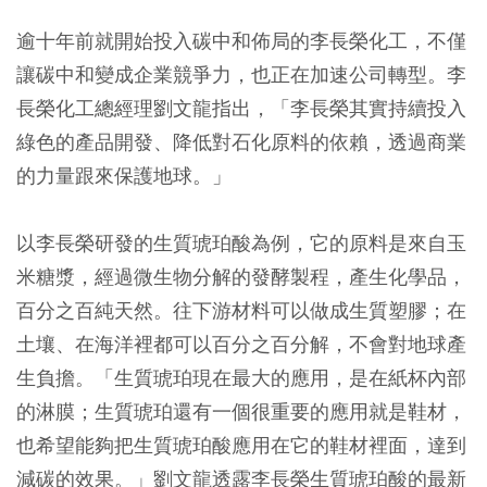
逾十年前就開始投入碳中和佈局的李長榮化工，不僅
讓碳中和變成企業競爭力，也正在加速公司轉型。李
長榮化工總經理劉文龍指出，「李長榮其實持續投入
綠色的產品開發、降低對石化原料的依賴，透過商業
的力量跟來保護地球。」
以李長榮研發的生質琥珀酸為例，它的原料是來自玉
米糖漿，經過微生物分解的發酵製程，產生化學品，
百分之百純天然。往下游材料可以做成生質塑膠；在
土壤、在海洋裡都可以百分之百分解，不會對地球產
生負擔。「生質琥珀現在最大的應用，是在紙杯內部
的淋膜；生質琥珀還有一個很重要的應用就是鞋材，
也希望能夠把生質琥珀酸應用在它的鞋材裡面，達到
減碳的效果。」劉文龍透露李長榮生質琥珀酸的最新