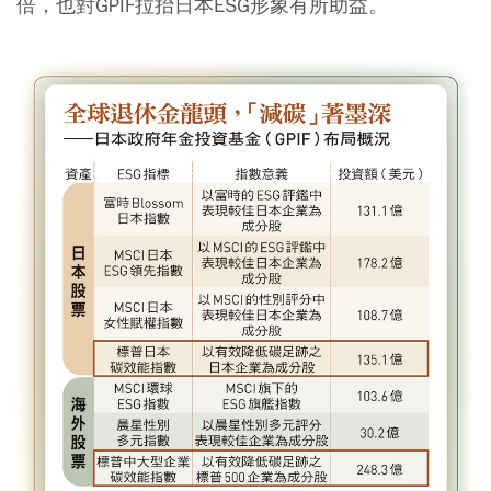
倍，也對GPIF拉抬日本ESG形象有所助益。