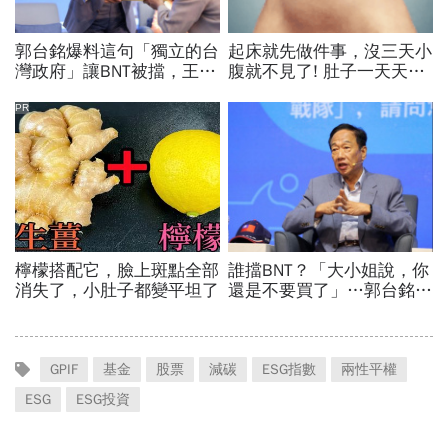
GPIF
基金
股票
減碳
ESG指數
兩性平權
ESG
ESG投資