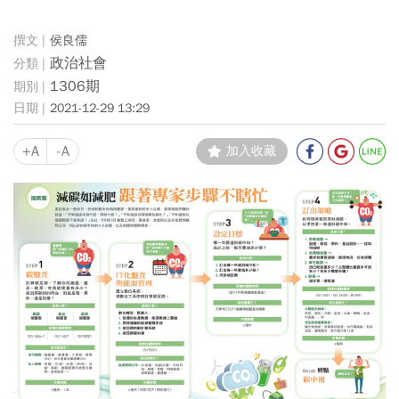
侯良儒
政治社會
1306期
2021-12-29 13:29
+A
-A
加入收藏