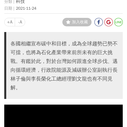
科技
2021-11-24
+A
-A
加入收藏
各國相繼宣布碳中和目標，成為全球趨勢已勢不
可擋，也將為石化產業帶來前所未有的巨大挑
戰。有鑑於此，對於台灣如何跟進全球步伐、邁
向循環經濟，行政院能源及減碳辦公室副執行長
林子倫與李長榮化工總經理劉文龍也有不同見
解。