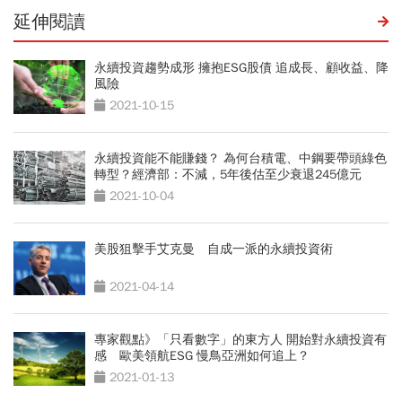
延伸閱讀
永續投資趨勢成形 擁抱ESG股債 追成長、顧收益、降
風險
2021-10-15
永續投資能不能賺錢？ 為何台積電、中鋼要帶頭綠色
轉型？經濟部：不減，5年後估至少衰退245億元
2021-10-04
美股狙擊手艾克曼 自成一派的永續投資術
2021-04-14
專家觀點》「只看數字」的東方人 開始對永續投資有
感 歐美領航ESG 慢鳥亞洲如何追上？
2021-01-13