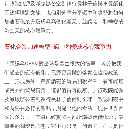
行政院能源及減碳辦公室副執行長林子倫與李長榮化
工總經理劉文龍，也個別分享分享碳中和趨勢將如何
加速石化業升級成為高值化產業，並讓碳中和轉變成
為企業的核心競爭力。
石化企業加速轉型 碳中和變成核心競爭力
「我認為CBAM對全球是產生很大的衝擊，等於把我
們過去的碳有價化，已經更具體的落實在這個政策
上，形成另外一種所謂碳的貿易關稅壁壘，有可能形
成另外的貿易衝突，這都值得再觀察。」行政院能源
及減碳辦公室副執行長林子倫針對全球一致認同碳中
和為勢在必行的觀點，則提出他的看法，現在世界各
國很多公司，其實已經實施內部所謂碳定價概念，最
重要的關鍵是心態，它不再只是一個過去，不只是社