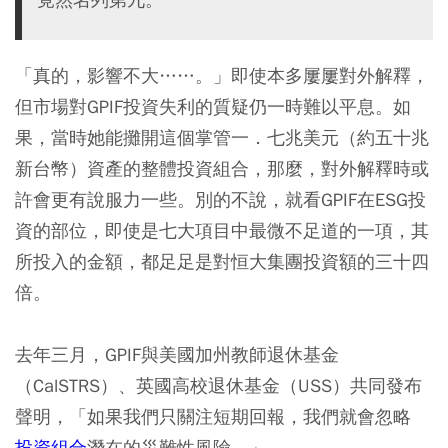
「真的，影響不大……。」即使本多屢屢對外解釋，
但市場對GPIF投資失利的質疑仍一時難以平息。如
果，當時她能攤開這個掌管一．七兆美元（約五十兆
新台幣）資產的整體投資組合，那麼，對外解釋時或
許會更有說服力一些。別的不說，就看GPIF在ESG投
資的部位，即使是七大項目中最微不足道的一項，其
所投入的金額，都足足是對恒大集團投資額的三十四
倍。
去年三月，GPIF與美國加州教師退休基金
（CalSTRS）、英國高校退休基金（USS）共同發布
聲明，「如果我們只關注短期回報，我們就會忽略
投資組合
潛在的災難性風險。」