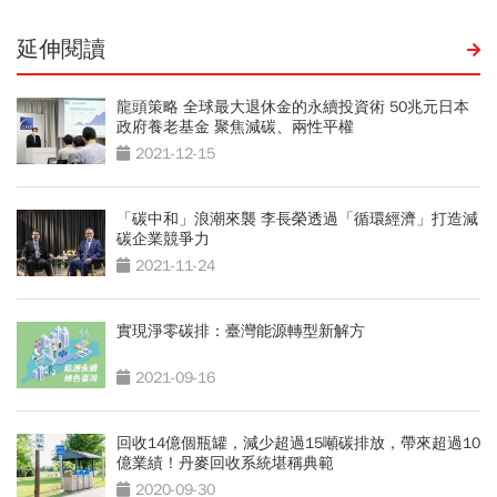
延伸閱讀
龍頭策略 全球最大退休金的永續投資術 50兆元日本
政府養老基金 聚焦減碳、兩性平權
2021-12-15
「碳中和」浪潮來襲 李長榮透過「循環經濟」打造減
碳企業競爭力
2021-11-24
實現淨零碳排：臺灣能源轉型新解方
2021-09-16
回收14億個瓶罐，減少超過15噸碳排放，帶來超過10
億業績！丹麥回收系統堪稱典範
2020-09-30