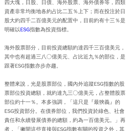
四大塊，日股、日債、海外股票、海外債券等，四類
資產非常均衡地各約占比二五％上下；而在投注於日
股大約四千二百億美元的配置中，目前約有十三％是
明確以
ESG
指數為投資指標。
海外股票部分，目前投資總額約達四千三百億美元，
其中也有超過三八○億美元、占比近九％的部位，是
跟著ESG指數亦步亦趨。
整體來說，光是股票部位，國內外追蹤ESG指數的股
票部位投資總額，就約達九三○億美元，占整體股票
部位約十一％。本多強調，「這只是『最狹義』的
ESG投資部分。在債券部位，我們投資於綠色、社會
責任和永續發展債券的總額，約為一百億美元。」再
者，「撇開這些直接與ESG指數有關的投資之外，其