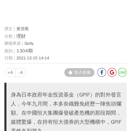
黃浩珉
理財
Getty
1304期
2021-12-15 14:14
+A
-A
加入收藏
身為日本政府年金投資基金（GPIF）的對外發言
人，今年九月間，本多奈織難免經歷一陣焦頭爛
額。在中國恒大集團爆發破產危機的那段期間，
媒體驚爆，在持有恒大債券的大型機構中，GPIF
竟然名列第九。