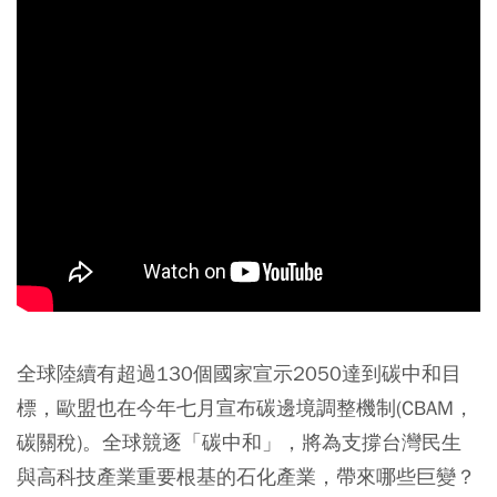
全球陸續有超過130個國家宣示2050達到碳中和目
標，歐盟也在今年七月宣布碳邊境調整機制(CBAM，
碳關稅)。全球競逐「碳中和」，將為支撐台灣民生
與高科技產業重要根基的石化產業，帶來哪些巨變？