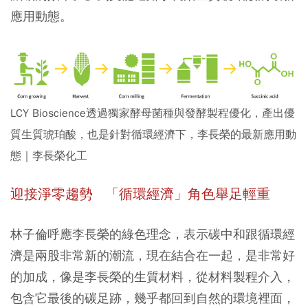
應用動態。
LCY Bioscience透過獨家酵母菌種與發酵製程優化，產出優
質生質琥珀酸，也是針對循環經濟下，李長榮的最新應用動
態｜李長榮化工
迎接淨零趨勢 「循環經濟」角色舉足輕重
林子倫呼應李長榮的綠色理念，表示碳中和跟循環經
濟是兩股非常新的潮流，現在結合在一起，是非常好
的加成，像是李長榮的生質材料，從材料製程介入，
包含它最後的碳足跡，幾乎都回到自然的環境裡面，