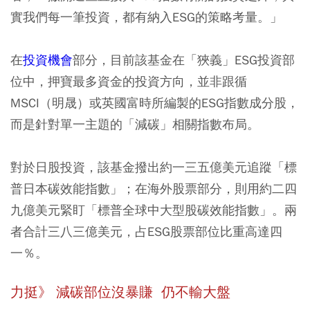
實我們每一筆投資，都有納入ESG的策略考量。」
在
投資機會
部分，目前該基金在「狹義」ESG投資部
位中，押寶最多資金的投資方向，並非跟循
MSCI（明晟）或英國富時所編製的ESG指數成分股，
而是針對單一主題的「減碳」相關指數布局。
對於日股投資，該基金撥出約一三五億美元追蹤「標
普日本碳效能指數」；在海外股票部分，則用約二四
九億美元緊盯「標普全球中大型股碳效能指數」。兩
者合計三八三億美元，占ESG股票部位比重高達四
一％。
力挺》 減碳部位沒暴賺 仍不輸大盤