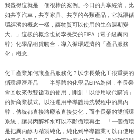
我覺得這就是一個很棒的案例。今日的共享經濟，比
如共享汽車，共享家具、共享的各類產品，它就跟循
環經濟的概念一樣，讓物質可以使用的生命週期變
大。」這樣的概念也於李長榮的EIPA（電子級異丙
醇）化學品租賃吻合，導入循環經濟的「產品服務
化」概念。
化工產業如何讓產品服務化？以李長榮化工很重要的
循環經濟產品——半導體的化學品EIPA為例，李長榮
會回收來做雙循環的使用，開創「以使用取代購買」
的新商業模式。以往運用半導體清洗製程中的異丙
醇，傳統都直接將廢液直接焚化，而李長榮的雙循環
系統，讓異丙醇和水可以不斷循環再生。「一個循環
是把異丙醇再精製純化，純化到半導體業可以再使用