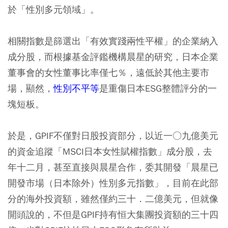
於「性別多元領域」。
相關指數是篩選出「有效實踐兩性平權」的企業納入
成分股，而根據基金評鑑機構晨星的研究，日本企業
董事會的女性董事比率僅七％，遠低於其他主要市
場，顯然，
性別不平等
是重傷日本ESG整體評分的一
塊短板。
於是，GPIF不僅對日股投資部分，以近一○九億美元
的資金追蹤「MSCI日本女性賦權指數」成分股，去
年十二月，甚至直接與晨星合作，委其開發「晨星已
開發市場（日本除外）性別多元指數」，目前在此部
分的海外投資額，雖然僅約三十．二億美元，但就像
開頭說的，不但是GPIF持有恒大集團投資額的三十四