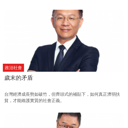
成績，「現在又來了一門不得不做的功課，我得幫家裡的老工
廠減碳、算碳足跡！」
政治社會
歲末的矛盾
台灣經濟成長勢如破竹，但齊頭式的補貼下，如何真正濟弱扶
貧，才能維護實質的社會正義。