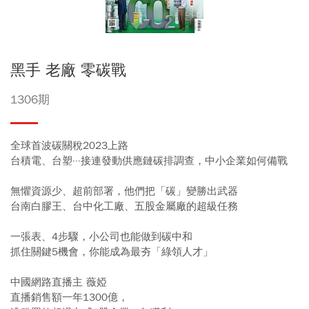
黑手 老廠 零碳戰
1306期
全球首波碳關稅2023上路
台積電、台塑···接連發動供應鏈碳排調查，中小企業如何備戰
無懼資源少、超前部署，他們把「碳」變勝出武器
台南白膠王、台中化工廠、五股金屬廠的超級任務
一張表、4步驟，小公司也能做到碳中和
抓住關鍵5機會，你能成為最夯「綠領人才」
中國網路直播主 薇婭
直播銷售額一年1300億，