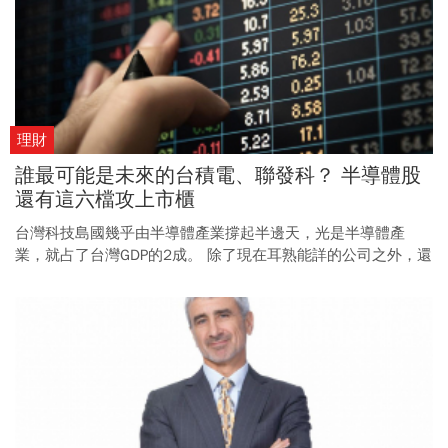
理財
誰最可能是未來的台積電、聯發科？ 半導體股
還有這六檔攻上市櫃
台灣科技島國幾乎由半導體產業撐起半邊天，光是半導體產
業，就占了台灣GDP的2成。 除了現在耳熟能詳的公司之外，還
有哪些具有投資潛力、尚未被關注的半導體公司？