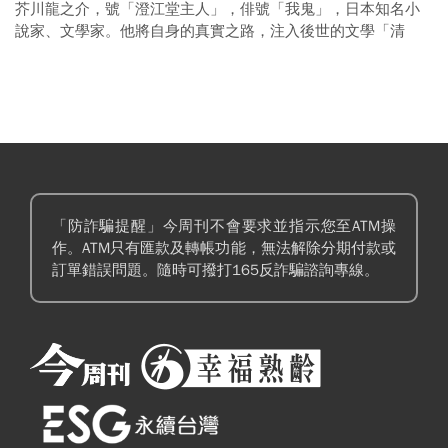
芥川龍之介，號「澄江堂主人」，俳號「我鬼」，日本知名小
說家、文學家。他將自身的真實之路，注入後世的文學「清
流」，最受他影響的是「無賴派」作家太宰治。芥川的一生，
止於他自己的手中。
「防詐騙提醒」今周刊不會要求並指示您至ATM操
作。ATM只有匯款及轉帳功能，無法解除分期付款或
訂單錯誤問題。隨時可撥打165反詐騙諮詢專線。