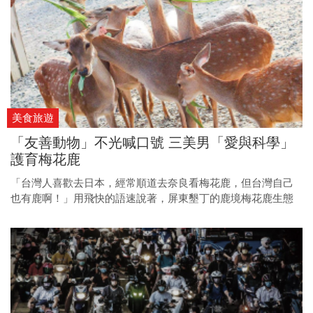
美食旅遊
「友善動物」不光喊口號 三美男「愛與科學」
護育梅花鹿
「台灣人喜歡去日本，經常順道去奈良看梅花鹿，但台灣自己
也有鹿啊！」用飛快的語速說著，屏東墾丁的鹿境梅花鹿生態
園區負責人謝鎮州，像是在替「MIT」梅花鹿出頭叫屈。