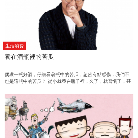
生活消費
養在酒瓶裡的苦瓜
偶獲一瓶好酒，仔細看著瓶中的苦瓜，忽然有點感傷，我們不
也是這瓶中的苦瓜？ 從小就養在瓶子裡，久了，就習慣了，甚
至不去追問這個環境是不是很怪。