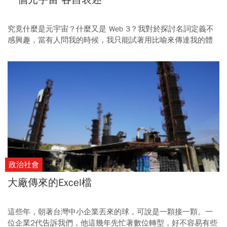
究竟什麼是元宇宙？什麼又是 Web 3？我對於探討名詞定義不
感興趣，當有人問我的時候，我只能試著用比喻來傳達我的體
會。
政治社會
大廠傳來的Excel檔
這些年，朝著台灣中小企業丟來的球，可說是一顆接一顆。一
位企業2代告訴我們，他這幾年先忙著數位轉型，好不容易有些