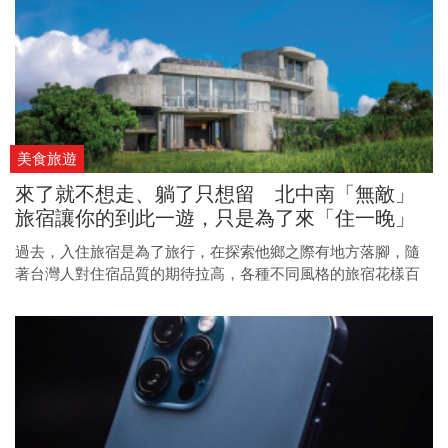
美食旅遊
來了就不想走、躺了只想留 北中南「無敵」
旅宿讓你的到此一遊，只是為了來「住一晚」
過去，入住旅宿是為了旅行，在探索他鄉之際有地方落腳，隨
著台灣人對住宿品質的期待拉高，各種不同風格的旅宿花樣百
變，從景觀、空間到周邊服務，舒適地讓人進房就不想離開，
不用再緊湊地趕行程走馬看花，待在旅宿放鬆放空，享受度假
的悠閒感，這一次，出發旅行是為了在旅宿留一晚。