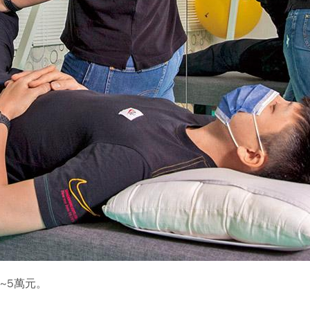
~5萬元。