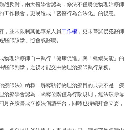
強烈反對，兩大醫學會認為，修法不僅將使物理治療師
的工作機會，更易造成「密醫行為合法化」的後患。
容，並未限制其他專業人員
工作權
，更未嘗試侵犯醫師
經醫師診斷、照會或醫囑。
成物理治療師自主執行「健康促進」與「延緩失能」的
由醫師判斷，之後才能交由物理治療師執行業務。
治療師法》函釋，解釋執行物理治療目的只要不是「疾
理治療學會認為，函釋位階僅為行政規則，無法破除母
四月在臉書成立修法倡議平台，同時也持續拜會立委，