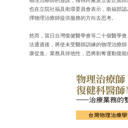
物理治療師的遊說，獲得跨黨派立委正面回
也在立院社福及衛環委員會表示，衛福部認
擇物理治療師提供服務的方向去思考。
然而，當日台灣復健醫學會等二十個醫學會
法通過後，將使未受醫師訓練的物理治療師
康促進」業務具排他性，恐將剝奪運動復能