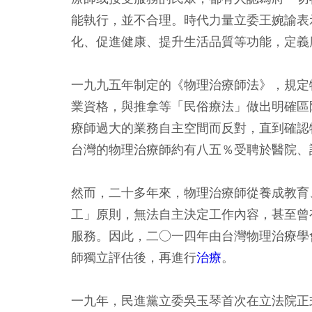
能執行，並不合理。時代力量立委王婉諭表
化、促進健康、提升生活品質等功能，定義
一九九五年制定的《物理治療師法》，規定
業資格，與推拿等「民俗療法」做出明確區
療師過大的業務自主空間而反對，直到確認
台灣的物理治療師約有八五％受聘於醫院、
然而，二十多年來，物理治療師從養成教育
工」原則，無法自主決定工作內容，甚至曾
服務。因此，二○一四年由台灣物理治療學
師獨立評估後，再進行
治療
。
一九年，民進黨立委吳玉琴首次在立法院正