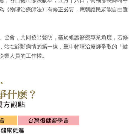
應，各自提出修法版本；五月十八日，衛福部長陳時中
為《物理治療師法》有修正必要，應朝讓民眾能自由選
、協會，共同發出聲明，基於維護醫療專業角度，若修
，站在診斷病情的第一線，重申物理治療師爭取的「健
從業人員的工作權。