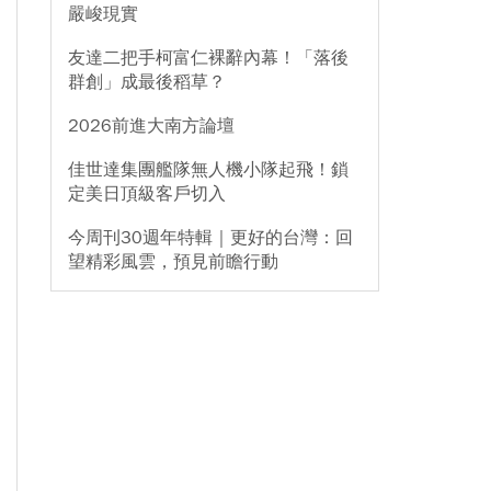
嚴峻現實
友達二把手柯富仁裸辭內幕！「落後
群創」成最後稻草？
2026前進大南方論壇
佳世達集團艦隊無人機小隊起飛！鎖
定美日頂級客戶切入
今周刊30週年特輯｜更好的台灣：回
望精彩風雲，預見前瞻行動