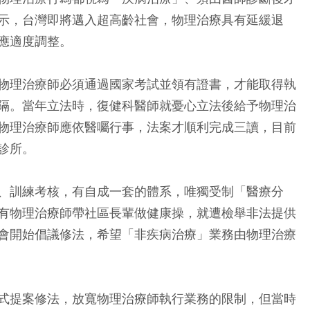
示，台灣即將邁入超高齡社會，物理治療具有延緩退
應適度調整。
物理治療師必須通過國家考試並領有證書，才能取得執
隔。當年立法時，復健科醫師就憂心立法後給予物理治
物理治療師應依醫囑行事，法案才順利完成三讀，目前
診所。
、訓練考核，有自成一套的體系，唯獨受制「醫療分
有物理治療師帶社區長輩做健康操，就遭檢舉非法提供
會開始倡議修法，希望「非疾病治療」業務由物理治療
式提案修法，放寬物理治療師執行業務的限制，但當時