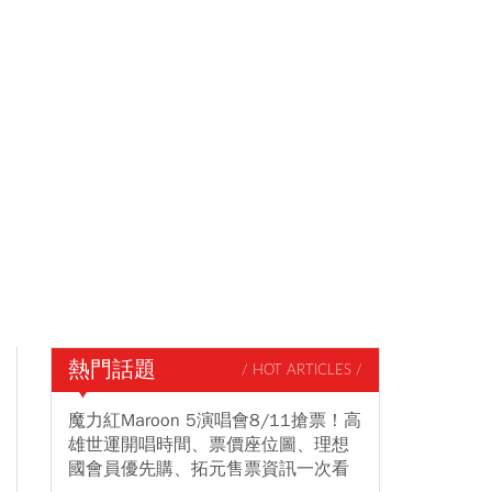
熱門話題
/ HOT ARTICLES /
魔力紅Maroon 5演唱會8/11搶票！高
雄世運開唱時間、票價座位圖、理想
國會員優先購、拓元售票資訊一次看