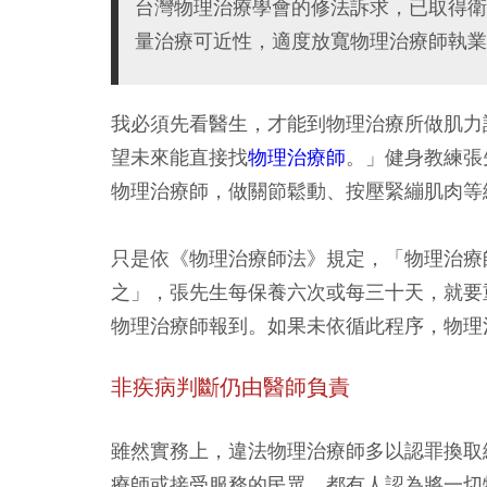
台灣物理治療學會的修法訴求，已取得衛
量治療可近性，適度放寬物理治療師執業
我必須先看醫生，才能到物理治療所做肌力
望未來能直接找
物理治療師
。」健身教練張
物理治療師，做關節鬆動、按壓緊繃肌肉等
只是依《物理治療師法》規定，「物理治療
之」，張先生每保養六次或每三十天，就要
物理治療師報到。如果未依循此程序，物理
非疾病判斷仍由醫師負責
雖然實務上，違法物理治療師多以認罪換取
療師或接受服務的民眾，都有人認為將一切