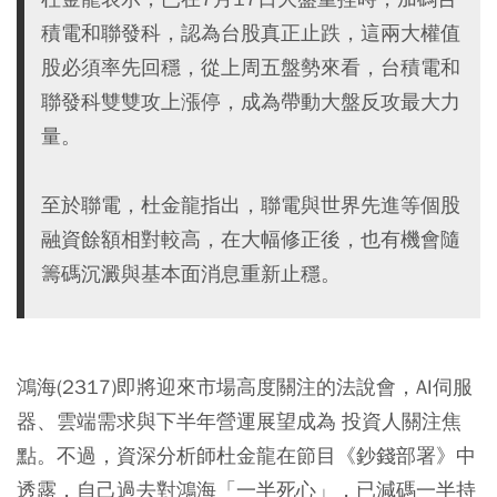
積電和聯發科，認為台股真正止跌，這兩大權值
股必須率先回穩，從上周五盤勢來看，台積電和
聯發科雙雙攻上漲停，成為帶動大盤反攻最大力
量。
至於聯電，杜金龍指出，聯電與世界先進等個股
融資餘額相對較高，在大幅修正後，也有機會隨
籌碼沉澱與基本面消息重新止穩。
鴻海(2317)即將迎來市場高度關注的法說會，AI伺服
器、雲端需求與下半年營運展望成為 投資人關注焦
點。不過，資深分析師杜金龍在節目《鈔錢部署》中
透露，自己過去對鴻海「一半死心」，已減碼一半持