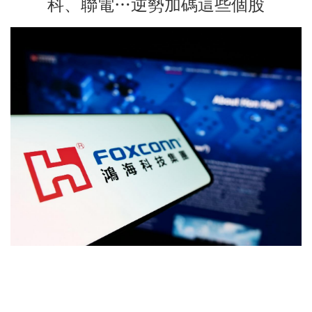
科、聯電…逆勢加碼這些個股