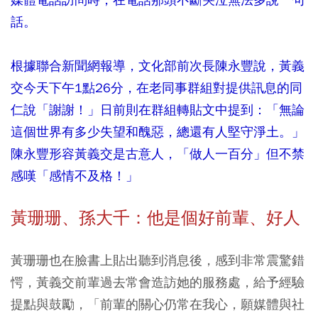
話。
根據聯合新聞網報導，文化部前次長陳永豐說，黃義
交今天下午1點26分，在老同事群組對提供訊息的同
仁說「謝謝！」日前則在群組轉貼文中提到：「無論
這個世界有多少失望和醜惡，總還有人堅守淨土。」
陳永豐形容黃義交是古意人，「做人一百分」但不禁
感嘆「感情不及格！」
黃珊珊、孫大千：他是個好前輩、好人
黃珊珊也在臉書上貼出聽到消息後，感到非常震驚錯
愕，黃義交前輩過去常會造訪她的服務處，給予經驗
提點與鼓勵，「前輩的關心仍常在我心，願媒體與社