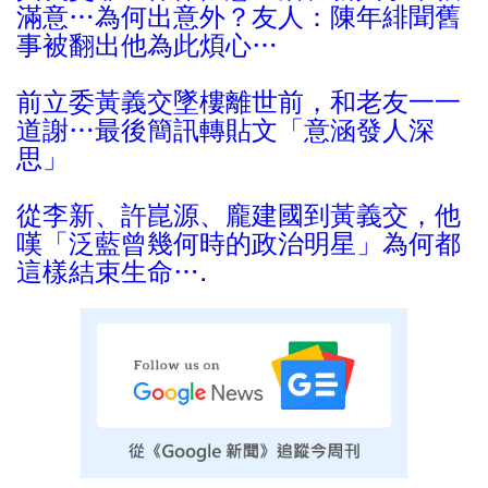
滿意…為何出意外？友人：陳年緋聞舊
事被翻出他為此煩心…
前立委黃義交墜樓離世前，和老友一一
道謝…最後簡訊轉貼文「意涵發人深
思」
從李新、許崑源、龐建國到黃義交，他
嘆「泛藍曾幾何時的政治明星」為何都
這樣結束生命….