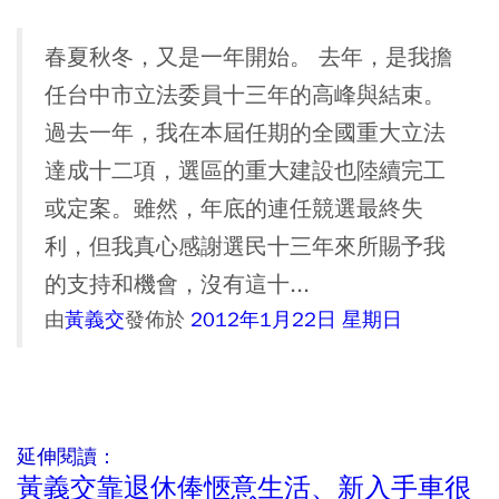
春夏秋冬，又是一年開始。 去年，是我擔
任台中市立法委員十三年的高峰與結束。
過去一年，我在本屆任期的全國重大立法
達成十二項，選區的重大建設也陸續完工
或定案。雖然，年底的連任競選最終失
利，但我真心感謝選民十三年來所賜予我
的支持和機會，沒有這十...
由
黃義交
發佈於
2012年1月22日 星期日
延伸閱讀：
黃義交靠退休俸愜意生活、新入手車很