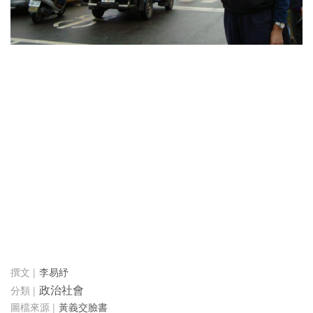
李易紓
政治社會
黃義交臉書