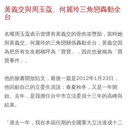
黃義交與周玉蔻、何麗玲三角戀轟動全
台
名嘴周玉蔻表示曾懷有黃義交的骨肉並墮胎，當時她
與黃義交、何麗玲的三角戀關係轟動全台，黃義交因
為把所有女友都稱呼為「寶寶」，因此也被稱為「寶
寶事件」。
他的臉書開放貼文，最後一篇是2012年1月23日，
他回顧自己的立委生涯說：春夏秋冬，又是一年開
始。去年，是我擔任台中市立法委員十三年的高峰與
結束。
「過去一年，我在本屆任期的全國重大立法達成十二