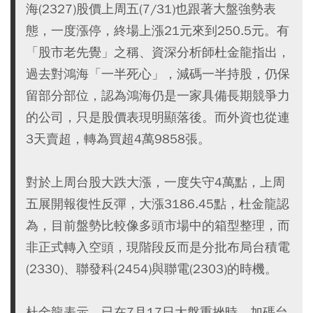
海(2327)股價上周五(7/31)也跟著大盤強勢表
態，一度漲停，終場上漲21元來到250.5元。有
「股市老先覺」之稱、資深分析師杜金龍指出，
過去對鴻海「一半死心」，減碼一半持股，仍保
留部分部位，認為鴻海仍是一家具備長期競爭力
的公司，只是股價表現明顯落後。而外資也從連
3天賣超，轉為買超4萬9858張。
對於上周台股大跌大漲，一度失守4萬點，上周
五展開報復性反彈，大漲3186.45點，杜金龍認
為，目前盤勢比較像多頭市場中的箱型整理，而
非正式轉入空頭，現階段反而是分批布局台積電
(2330)、聯發科(2454)與聯電(2303)的時機。
杜金龍表示，已在7月17日大盤重挫時，加碼台