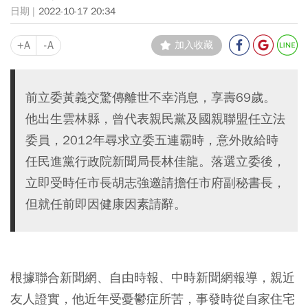
2022-10-17 20:34
+A
-A
加入收藏
前立委黃義交驚傳離世不幸消息，享壽69歲。
他出生雲林縣，曾代表親民黨及國親聯盟任立法
委員，2012年尋求立委五連霸時，意外敗給時
任民進黨行政院新聞局長林佳龍。落選立委後，
立即受時任市長胡志強邀請擔任市府副秘書長，
但就任前即因健康因素請辭。
根據聯合新聞網、自由時報、中時新聞網報導，親近
友人證實，他近年受憂鬱症所苦，事發時從自家住宅