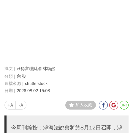
旺得富理財網 林頌然
台股
shutterstock
2026-08-02 15:08
+A
-A
加入收藏
今周刊編按：鴻海法說會將於8月12日召開，鴻