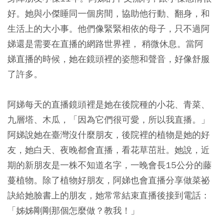
好。她與小傑睡同一個房間，協助他行動、翻身，和
生活上的大小事。他們像緊緊相依的母子，只不過阿
娣還是需要在直播的網路世界裡， 稍微休息。當阿
娣直播的時候，她在鏡頭裡的姿態和聲音，好像舒服
了許多。
阿娣每天的直播鏡頭裡是她在後院種的小花、青菜、
九層塔、木瓜，「因為它們很可愛，所以我直播。」
阿娣說她在臺灣沒什麼朋友，後院裡的植物是她的好
友，她白天、夜晚都會直播，看花草茁壯。她說，近
期的新朋友是一株不知道名字，一晚會長15公分的藤
蔓植物。除了植物好朋友，阿娣也會直播分享做菜祕
訣給她臉書上的朋友，她常常結束直播後接到電話：
「姊姊剛剛那個怎麼做？教我！」