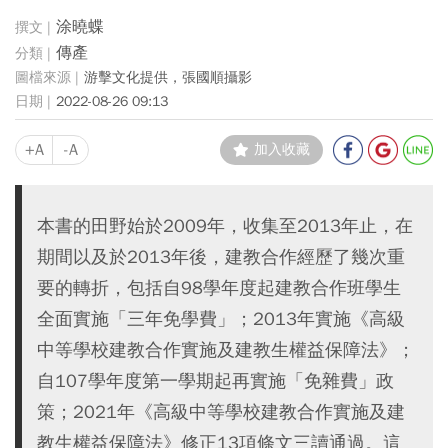
涂曉蝶
傳產
游擊文化提供，張國順攝影
2022-08-26 09:13
+A
-A
加入收藏
本書的田野始於2009年，收集至2013年止，在
期間以及於2013年後，建教合作經歷了幾次重
要的轉折，包括自98學年度起建教合作班學生
全面實施「三年免學費」；2013年實施《高級
中等學校建教合作實施及建教生權益保障法》；
自107學年度第一學期起再實施「免雜費」政
策；2021年《高級中等學校建教合作實施及建
教生權益保障法》修正13項條文三讀通過。這