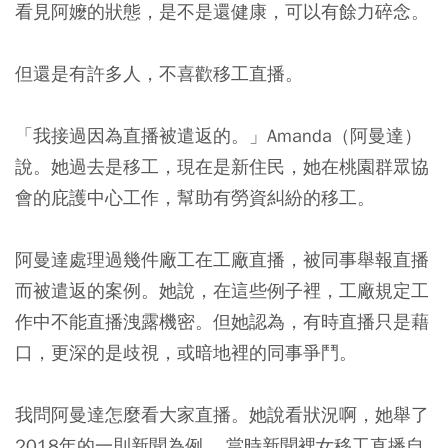
看見阿嬤的狀態，是不是還健康，可以有餘力碎念。
但還是有許多人，不喜歡移工直播。
「我接過因為直播被遣返的。」Amanda（阿曼達）
說。她過去是移工，現在是新住民，她在桃園群眾協
會的庇護中心工作，幫助有勞資糾紛的移工。
阿曼達處理過幾件廠工在工廠直播，被同事舉報直播
而被遣返的案例。她說，在這些例子裡，工廠規定工
作中不能直播洩露機密。但她認為，有時直播只是藉
口，更深的是歧視，或暗地裡的同事爭鬥。
我問阿曼達怎麼看大家直播。她說看狀況啊，她舉了
2018年的一則新聞為例， 當時新聞裡女移工直播自