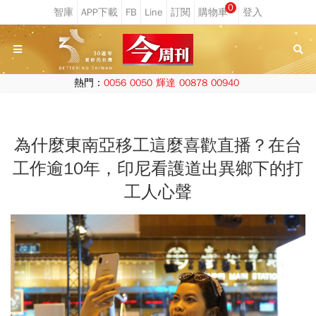
0
熱門：
0056
0050
輝達
00878
00940
為什麼東南亞移工這麼喜歡直播？在台
工作逾10年，印尼看護道出異鄉下的打
工人心聲