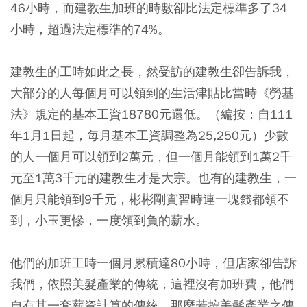
46小時，而建教生加班的時數卻比法定標準多了34
小時，超過法定標準的74%。
建教生的工時如此之長，然受訪的建教生卻告訴我，
大部分的人每個月可以領到的生活津貼比當時《勞基
法》規定的基本工資18780元還低。（編按：自111
年1月1日起，每月基本工資調整為25,250元）少數
的人一個月可以領到2萬元，但一個月能領到1萬2千
元至1萬3千元的建教生才是大宗。也有的建教生，一
個月只能領到9千元，彬彬剛實習時連一塊錢都領不
到，小玉更慘，一度領到負的薪水。
他們的加班工時一個月累積達80小時，但店家卻告訴
我們，依照美髮產業的傳統，這裡沒有加班費，他們
自有其一套薪資計算的傳統。那麼若按美髮產業之傳