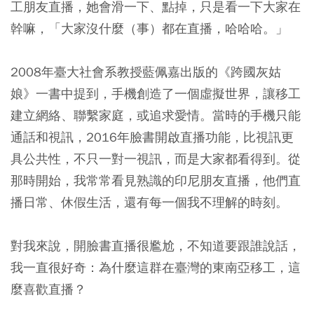
工朋友直播，她會滑一下、點掉，只是看一下大家在
幹嘛，「大家沒什麼（事）都在直播，哈哈哈。」
2008年臺大社會系教授藍佩嘉出版的《跨國灰姑
娘》一書中提到，手機創造了一個虛擬世界，讓移工
建立網絡、聯繫家庭，或追求愛情。當時的手機只能
通話和視訊，2016年臉書開啟直播功能，比視訊更
具公共性，不只一對一視訊，而是大家都看得到。從
那時開始，我常常看見熟識的印尼朋友直播，他們直
播日常、休假生活，還有每一個我不理解的時刻。
對我來說，開臉書直播很尷尬，不知道要跟誰說話，
我一直很好奇：為什麼這群在臺灣的東南亞移工，這
麼喜歡直播？