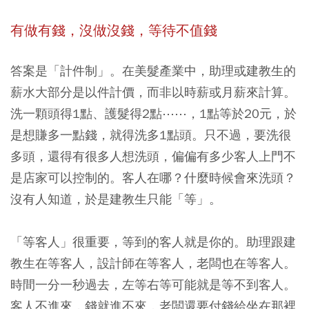
有做有錢，沒做沒錢，等待不值錢
答案是「計件制」。在美髮產業中，助理或建教生的
薪水大部分是以件計價，而非以時薪或月薪來計算。
洗一顆頭得1點、護髮得2點⋯⋯，1點等於20元，於
是想賺多一點錢，就得洗多1點頭。只不過，要洗很
多頭，還得有很多人想洗頭，偏偏有多少客人上門不
是店家可以控制的。客人在哪？什麼時候會來洗頭？
沒有人知道，於是建教生只能「等」。
「等客人」很重要，等到的客人就是你的。助理跟建
教生在等客人，設計師在等客人，老闆也在等客人。
時間一分一秒過去，左等右等可能就是等不到客人。
客人不進來，錢就進不來，老闆還要付錢給坐在那裡