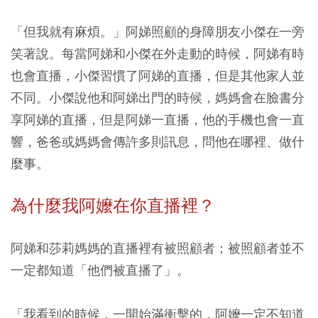
「但我就有麻煩。」阿娣照顧的身障朋友小傑在一旁
笑著說。每當阿娣和小傑在外走動的時候，阿娣有時
也會直播，小傑習慣了阿娣的直播，但是其他家人並
不同。小傑說他和阿娣出門的時候，媽媽會在臉書分
享阿娣的直播，但是阿娣一直播，他的手機也會一直
響，爸爸或媽媽會傳許多則訊息，問他在哪裡、做什
麼事。
為什麼我阿嬤在你直播裡？
阿娣和莎莉媽媽的直播裡有被照顧者；被照顧者並不
一定都知道「他們被直播了」。
「我看到的時候，一開始滿衝擊的，阿嬤一定不知道