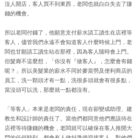
沒人開店，客人買不到東西，老闆也就白白失去了賺
錢的機會。
所以老闆付錢了，他願意支付薪水請工讀生在店裡等
客人，儘管我們永遠不會知道客人什麼時候上門，老
闆也甘願請工讀生站在那裡，因為客人隨時會上門。
但髮廊不這麼想，「你沒有『做客人』，怎麼會有錢
呢？」所以美髮業的薪水不同於麥當勞及便利商店的
員工，洗一顆頭才有一點，洗很多頭就會有很多點，
當沒頭可以洗，那麼就一點都沒有。
「等客人」本來是老闆的責任，現在卻變成助理、建
教生和設計師的責任了。當他們都同意他們應該待在
店裡等待賺錢的機會，老闆就可以確保在客人推開大
門的任何時刻，都會有人做好準備迎接客人，對他們