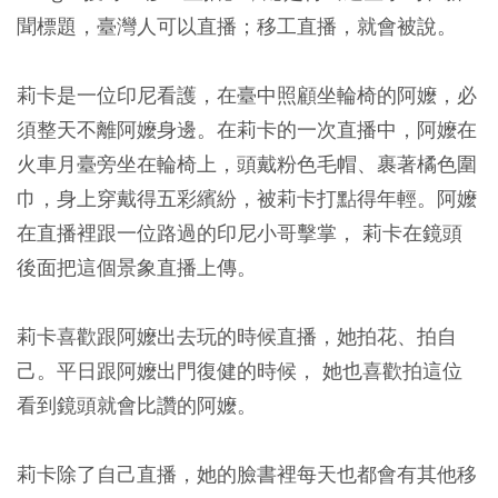
聞標題，臺灣人可以直播；移工直播，就會被說。
莉卡是一位印尼看護，在臺中照顧坐輪椅的阿嬤，必
須整天不離阿嬤身邊。在莉卡的一次直播中，阿嬤在
火車月臺旁坐在輪椅上，頭戴粉色毛帽、裹著橘色圍
巾，身上穿戴得五彩繽紛，被莉卡打點得年輕。阿嬤
在直播裡跟一位路過的印尼小哥擊掌， 莉卡在鏡頭
後面把這個景象直播上傳。
莉卡喜歡跟阿嬤出去玩的時候直播，她拍花、拍自
己。平日跟阿嬤出門復健的時候， 她也喜歡拍這位
看到鏡頭就會比讚的阿嬤。
莉卡除了自己直播，她的臉書裡每天也都會有其他移