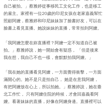
自己被拍。」蔡雅婷從事移民工文化工作，也是移工
的雇主。家裡有一位20歲的印尼女孩在老家嘉義幫忙
照顧阿嬤，蔡雅婷和印尼妹妹加了臉書好友，可以在
臉書上看見直播。她說妹妹的直播，常常拍到阿嬤。
「我阿嬤怎麼在妳直播裡？阿嬤一定不知道自己被
拍。」蔡雅婷說，她一開始會有疑惑， 「但是後來
我在想，我自己不也一樣，會默默拍我阿嬤。」
「我在她的直播看見阿嬤，一方面覺得衝擊，一方面
滿開心的。她不是只是拍自己， 她是在意我阿嬤，
有把阿嬤放在心上，所以拍她。」蔡雅婷說，她在臺
北工作忙， 只有阿嬤住院的時候，才會回嘉義看阿
嬤。看著妹妹的直播，好像在阿嬤身邊。直播裡可以