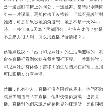
己一邊照顧病床上的阿公，一邊跳舞。當時那則新聞
引來一片謾罵，罵那位移工沒禮貌，「我不是說誰對
誰錯，可是如果從她的角度想，她是不是一天24小
時、一整年365天為了照顧阿公，都沒有休假？她是
不是壓力很大啊，所以用直播抒發情緒？」
蔡雅婷也說：「她（印尼妹妹）的生活滿無聊的，我
會在直播裡看到妹妹在我房間裡下腰。」蔡雅婷說，
印尼妹妹少有休假；當移工的生活圈只在家裡，直播
可以跟朋友分享生活。
然而，也有些人，直播裡沒有阿嬤或雇主。他們不敢
讓雇主知道自己在直播，但即使偷偷摸摸，也要直
播。直播對他們來說是網路世界的庇護所，是跟同鄉