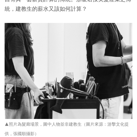
統，建教生的薪水又該如何計算？
▲照片為髮廊場景，圖中人物並非建教生（圖片來源：游擊文化提
供，張國順攝影）