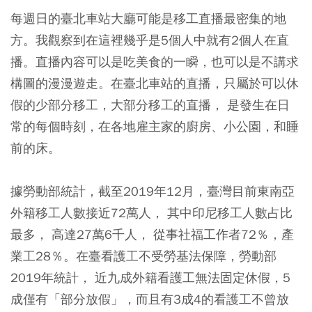
每週日的臺北車站大廳可能是移工直播最密集的地
方。我觀察到在這裡幾乎是5個人中就有2個人在直
播。直播內容可以是吃美食的一瞬，也可以是不講求
構圖的漫漫遊走。在臺北車站的直播，只屬於可以休
假的少部分移工，大部分移工的直播， 是發生在日
常的每個時刻，在各地雇主家的廚房、小公園，和睡
前的床。
據勞動部統計，截至2019年12月，臺灣目前東南亞
外籍移工人數接近72萬人， 其中印尼移工人數占比
最多， 高達27萬6千人， 從事社福工作者72％，產
業工28％。在臺看護工不受勞基法保障，勞動部
2019年統計， 近九成外籍看護工無法固定休假，5
成僅有「部分放假」，而且有3成4的看護工不曾放