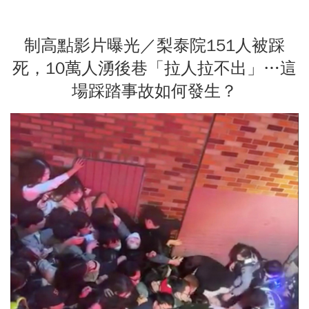
制高點影片曝光／梨泰院151人被踩
死，10萬人湧後巷「拉人拉不出」…這
場踩踏事故如何發生？