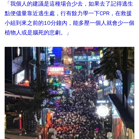
「我個人的建議是這種場合少去，如果去了記得逃生
點便儘量靠近逃生處，行有餘力學一下CPR，在救援
小組到來之前的10分鐘內，能多壓一個人就會少一個
植物人或是腦死的悲劇。」