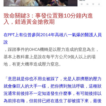
致命關鍵3：事發位置難10分鐘內進
入，錯過黃金搶救期
在PPT上有位曾參與2014年高雄八一氣爆的醫護人員
說
，踩踏事件的OHCA機轉是以壓力造成的窒息為主，
基本上教科書上是說在每平方公尺9個人以上的場
地，有更大機率造成壓力窒息。
「意思就是你也不用去被踩了，光是人群擠壓的壓力
就會像巨人的大手一樣，把你擠到無法呼吸，這種狀
況通常前後排不一定知道發生什麼事，有可能後排以
為前排在嗨，但前排已經在逃生了卻被擋下來，最後