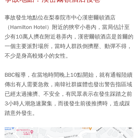
事故發生地點位在梨泰院市中心漢密爾頓酒店
（Hamilton Hotel）附近的狹窄小巷內，當局估計至
少有10萬人擠在附近巷弄內，漢密爾頓酒店是首爾的
一個主要派對場所，當時人群跌倒擠壓、動彈不得，
不少是身高較矮小的女性。
BBC報導，在當地時間晚上10點開始，就有通報陸續
傳出有人需要急救，南韓社群媒體也發出警告指區域
已經太過擁擠、不安全，有民眾表示在發生踩踏之前
3小時人潮急速聚集，而後發生前後推擠時，造成踩
踏意外發生。