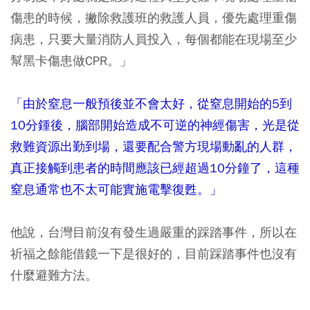
傷患的時候，撇除救護班的救護人員，優先處理重傷
病患，只要大量消防人員投入，每個都能在現場至少
幫黑卡傷患做CPR。」
「由於窒息一般預後並不會太好，從窒息開始的5到
10分鍾後，腦部開始造成不可逆的神經傷害，光是從
救難資源出勤到場，還要配合警方現場動亂的人群，
真正接觸到患者的時間應該已經超過10分鐘了，這種
窒息通常也不太可能實施電擊復甦。」
他說，台灣目前沒有發生過嚴重的踩踏事件，所以在
祈福之餘能借鏡一下是很好的，目前踩踏事件也沒有
什麼避難方法。