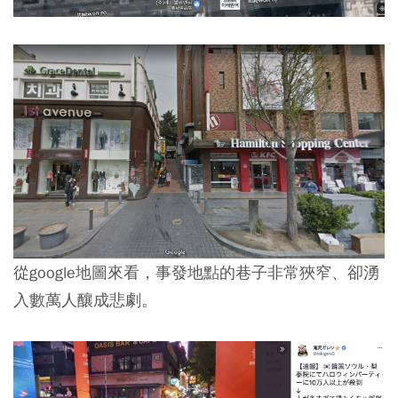
從google地圖來看，事發地點的巷子非常狹窄、卻湧
入數萬人釀成悲劇。