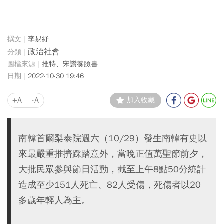
李易紓
政治社會
推特、宋讚養臉書
2022-10-30 19:46
+A
-A
加入收藏
南韓首爾梨泰院週六（10/29）發生南韓有史以
來最嚴重推擠踩踏意外，當晚正值萬聖節前夕，
大批民眾參與節日活動，截至上午8點50分統計
造成至少151人死亡、82人受傷，死傷者以20
多歲年輕人為主。