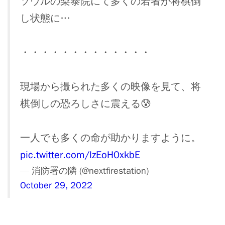
ソウルの梨泰院にて多くの若者が将棋倒
し状態に…
・・・・・・・・・・・・・
現場から撮られた多くの映像を見て、将
棋倒しの恐ろしさに震える😰
一人でも多くの命が助かりますように。
pic.twitter.com/lzEoH0xkbE
— 消防署の隣 (@nextfirestation)
October 29, 2022