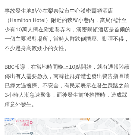
事故發生地點位在梨泰院市中心漢密爾頓酒店
（Hamilton Hotel）附近的狹窄小巷內，當局估計至
少有10萬人擠在附近巷弄內，漢密爾頓酒店是首爾的
一個主要派對場所，當時人群跌倒擠壓、動彈不得，
不少是身高較矮小的女性。
BBC報導，在當地時間晚上10點開始，就有通報陸續
傳出有人需要急救，南韓社群媒體也發出警告指區域
已經太過擁擠、不安全，有民眾表示在發生踩踏之前
3小時人潮急速聚集，而後發生前後推擠時，造成踩
踏意外發生。