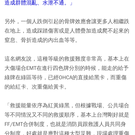
造成群體混亂、水泄不通。」
另外，一個人跌倒引起的骨牌效應會讓更多人相繼跌
在地上，造成踩踏傷害或是人體疊加造成爬不起來的
窒息、骨折造成的內出血等等。
這名網友說，這種等級的救援難度非常高，基本上在
大傷場合EMT在進行四色牌分別的時候，能走的給予
綠牌在綠區等待，已經OHCA的直接給黑卡，而重傷
的給紅卡、次重傷給黃卡。
「救援能量依序為紅黃綠黑，但根據戰場、公共場合
等不同情況又不同的救援順序，基本上台灣剛好就是
FF/EMT合併制度，也就是消防員跟救護人員共同身
分制度，好處就是應對這種大型災難，現場處理重傷