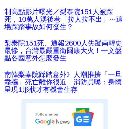
制高點影片曝光／梨泰院151人被踩
死，10萬人湧後巷「拉人拉不出」…這
場踩踏事故如何發生？
梨泰院151死、通報2600人失蹤南韓史
最慘，台灣最嚴重衛爾康大火！一文盤
點各國意外怎麼發生
南韓梨泰院踩踏意外》人潮推擠「一旦
靠牆」死亡離你很近 消防員曝：身體
呈現1形狀才有機會生存