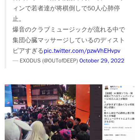
ィンで若者達が将棋倒しで50人心肺停
止。
爆音のクラブミュージックが流れる中で
集団心臓マッサージしているのディスト
ピアすぎる
pic.twitter.com/pzwVhEHvpv
— EXODUS (@OUTofDEEP)
October 29, 2022