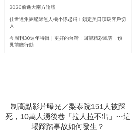
2026前進大南方論壇
佳世達集團艦隊無人機小隊起飛！鎖定美日頂級客戶切
入
今周刊30週年特輯｜更好的台灣：回望精彩風雲，預
見前瞻行動
制高點影片曝光／梨泰院151人被踩
死，10萬人湧後巷「拉人拉不出」…這
場踩踏事故如何發生？