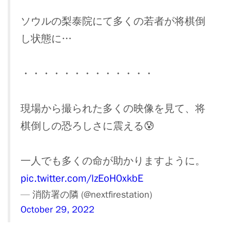
ソウルの梨泰院にて多くの若者が将棋倒
し状態に…
・・・・・・・・・・・・・
現場から撮られた多くの映像を見て、将
棋倒しの恐ろしさに震える😰
一人でも多くの命が助かりますように。
pic.twitter.com/lzEoH0xkbE
— 消防署の隣 (@nextfirestation)
October 29, 2022