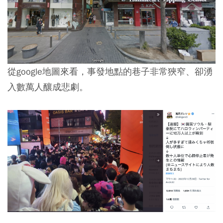
從google地圖來看，事發地點的巷子非常狹窄、卻湧
入數萬人釀成悲劇。