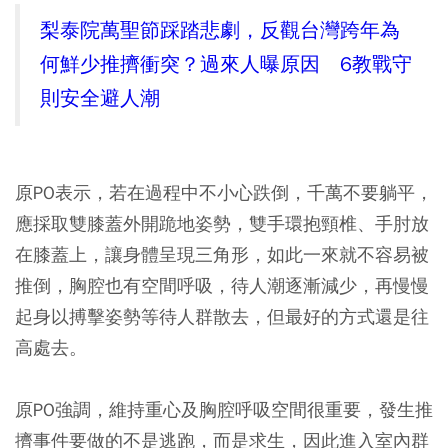
梨泰院萬聖節踩踏悲劇，反觀台灣跨年為
何鮮少推擠衝突？過來人曝原因 6教戰守
則安全避人潮
原PO表示，若在過程中不小心跌倒，千萬不要躺平，
應採取雙膝蓋外開跪地姿勢，雙手環抱頸椎、手肘放
在膝蓋上，讓身體呈現三角形，如此一來就不容易被
推倒，胸腔也有空間呼吸，待人潮逐漸減少，再慢慢
起身以搏擊姿勢等待人群散去，但最好的方式還是往
高處去。
原PO強調，維持重心及胸腔呼吸空間很重要，發生推
擠事件要做的不是逃跑，而是求生，因此進入室內群