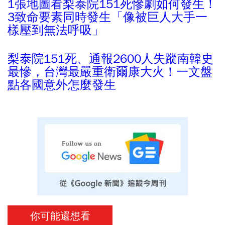
1張地圖看梨泰院151死慘劇如何發生！
3致命要素同時發生「像被巨人大手一
樣壓到無法呼吸」
梨泰院151死、通報2600人失蹤南韓史
最慘，台灣最嚴重衛爾康大火！一文盤
點各國意外怎麼發生
你可能還想看