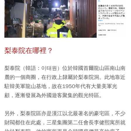
梨泰院在哪裡？
梨泰院（韓語：이태원）位於韓國首爾龍山區南山南
麓的一個商圈，在行政上隸屬於梨泰院洞。此地靠近
駐韓美軍龍山基地，故在1950年代有大量美軍光
顧，逐漸發展為外國遊客聚集的觀光特區。
另外，梨泰院區亦是漢江以北最著名的豪宅區，不少
財閥都住在此處，三星集團第二任會長李健熙寓所就