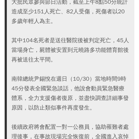
大批民眾參與節日活動，截至上午8點50分統計
造成至少151人死亡、82人受傷，死傷者以20
多歲年輕人為主。
其中104名死者是送往醫院後被判定死亡，45人
當場身亡，屍體被安置到元曉路多功能體育館後
再被送往太平間。
南韓總統尹錫悅在週日（10/30）當地時間9時
45分發表全國緊急談話，他說會動員緊急醫療
體系，全力支援傷者復原，並盡快調查詳細事發
原因，以防止類似事件再度發生。
後續政府將會配置一對一公務員，協助罹難者處
理後事，在事故現場完全恢復前，全國進入哀悼