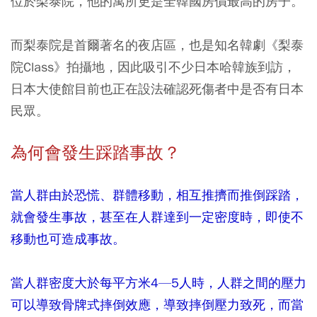
位於梨泰院，他的寓所更是全韓國房價最高的房子。
而梨泰院是首爾著名的夜店區，也是知名韓劇《梨泰
院Class》拍攝地，因此吸引不少日本哈韓族到訪，
日本大使館目前也正在設法確認死傷者中是否有日本
民眾。
為何會發生踩踏事故？
當人群由於恐慌、群體移動，相互推擠而推倒踩踏，
就會發生事故，甚至在人群達到一定密度時，即使不
移動也可造成事故。
當人群密度大於每平方米4—5人時，人群之間的壓力
可以導致骨牌式摔倒效應，導致摔倒壓力致死，而當