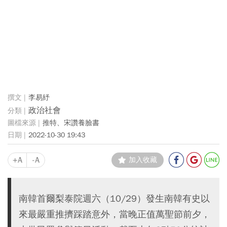
李易紓
政治社會
推特、宋讚養臉書
2022-10-30 19:43
+A
-A
加入收藏
南韓首爾梨泰院週六（10/29）發生南韓有史以
來最嚴重推擠踩踏意外，當晚正值萬聖節前夕，