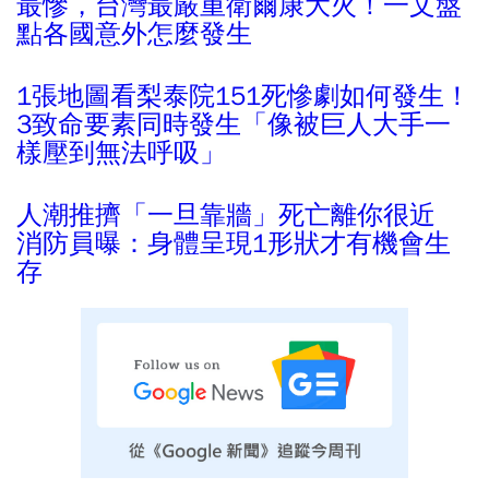
最慘，台灣最嚴重衛爾康大火！一文盤
點各國意外怎麼發生
1張地圖看梨泰院151死慘劇如何發生！
3致命要素同時發生「像被巨人大手一
樣壓到無法呼吸」
人潮推擠「一旦靠牆」死亡離你很近
消防員曝：身體呈現1形狀才有機會生
存