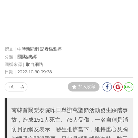
中時新聞網 記者楊雅婷
國際總經
取自網路
2022-10-30 09:38
+A
-A
加入收藏
南韓首爾梨泰院昨日舉辦萬聖節活動發生踩踏事
故，造成151人死亡、76人受傷，一名自稱是消
防員的網友表示，發生推擠當下，維持重心及胸