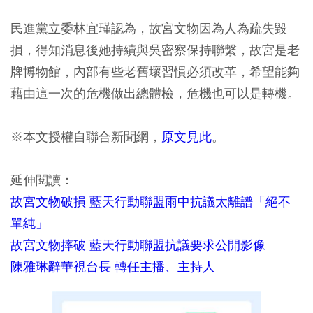
民進黨立委林宜瑾認為，故宮文物因為人為疏失毀
損，得知消息後她持續與吳密察保持聯繫，故宮是老
牌博物館，內部有些老舊壞習慣必須改革，希望能夠
藉由這一次的危機做出總體檢，危機也可以是轉機。
※本文授權自聯合新聞網，
原文見此
。
延伸閱讀：
故宮文物破損 藍天行動聯盟雨中抗議太離譜「絕不
單純」
故宮文物摔破 藍天行動聯盟抗議要求公開影像
陳雅琳辭華視台長 轉任主播、主持人