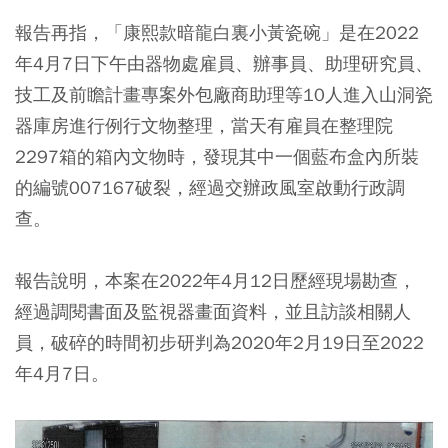
報告再指，「康熙款暗龍白裏小黃瓷碗」是在2022
年4月7日下午由器物處雇員、辦事員、助理研究員、
技工及前瞻計畫專案外包廠商助理等10人進入山洞瓷
器庫房進行例行文物整理，當天有雇員在整理院
2297箱的箱內文物時，發現其中一個藍布盒內所裝
的編號007167破裂，經過交辦政風室啟動行政調
查。
報告說明，本案在2022年4月12日歷經現場勘查，
經過調閱書面及監視器畫面資料，並且訪談相關人
員，破碎的時間初步研判為2020年2月19日至2022
年4月7日。