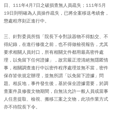
日、111年4月7日之破損查無人員疏失；111年5月
19日則明確為人員操作疏失，已將全案移送考績會，
懲處程序刻正進行中。
三、針對委員所指「院長下令對該器物不得點交、不
得紀錄，在進行修復之前，也不得做檢視報告，尤其
要求相關人員封口，所有相關文件都用最高密件處
理，以免留下任何證據」，故宮嚴正澄清絕無隱匿情
事，相關調查進行中以密件程序處理並無不當，密件
保存皆依規定辦理，並無所謂「以免留下證據」問
題。相反地，事件發生後，基於保全證據需要，於調
查案件及修復文物期間，自無法允許一般人員或當事
人任意提取、檢視、搬移三案之文物，此項作業方式
亦不待院長下令。