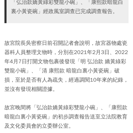
「弘治款嬌黃綠彩雙龍小碗」、「康熙款暗龍白
裏小黃瓷碗」經政風室調查已完成調查報告。
故宮院長吳密察日前召開記者會說明，故宮器物處瓷
器科人員整理文物時，分別在2021年2月3日、2022
年4月7日打開文物包裹後發現「明 弘治款 嬌黃綠彩
雙龍小碗」、「清 康熙款 暗龍白裏小黃瓷碗」破
損，至於是否有人為疏失，經過調閱10年來的紀錄，
並沒有發現相關證據。
故宮晚間將「弘治款嬌黃綠彩雙龍小碗」、「康熙款
暗龍白裏小黃瓷碗」的初步調查報告送至立法院教育
及文化委員會的立委辦公室。