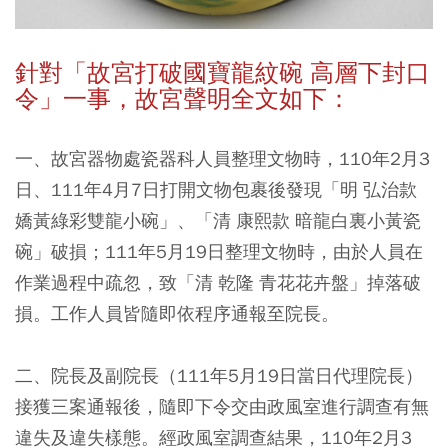
針對「故宮打破國寶龍紋碗 高層下封口
令」一事，故宮聲明全文如下：
一、故宮器物處瓷器科人員整理文物時，110年2月3
日、111年4月7日打開文物包裹後發現「明 弘治款
嬌黃綠彩雙龍小碗」、「清 康熙款 暗龍白裏小黃瓷
碗」破損；111年5月19日整理文物時，由於人員在
作業過程中疏忽，致「清 乾隆 青花花卉盤」掉落破
損。工作人員皆隨即依程序通報至院長。
二、院長及副院長（111年5月19日當日代理院長）
接獲三案通報後，隨即下令交由政風室進行調查有無
違失及違失樣態。經政風室調查結果，110年2月3