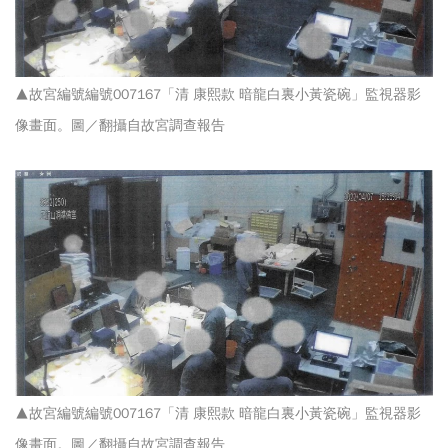
▲故宮編號編號007167「清 康熙款 暗龍白裏小黃瓷碗」監視器影
像畫面。圖／翻攝自故宮調查報告
▲故宮編號編號007167「清 康熙款 暗龍白裏小黃瓷碗」監視器影
像畫面。圖／翻攝自故宮調查報告