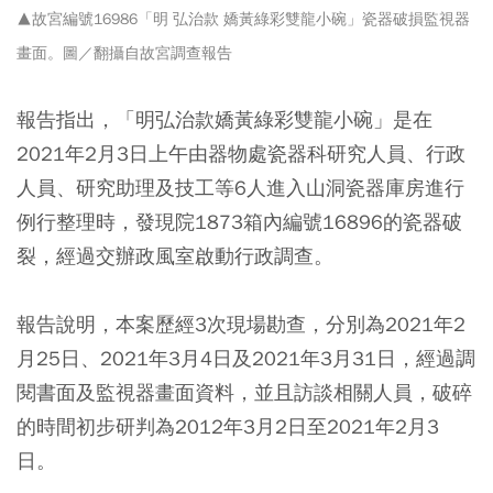
▲故宮編號16986「明 弘治款 嬌黃綠彩雙龍小碗」瓷器破損監視器
畫面。圖／翻攝自故宮調查報告
報告指出，「明弘治款嬌黃綠彩雙龍小碗」是在
2021年2月3日上午由器物處瓷器科研究人員、行政
人員、研究助理及技工等6人進入山洞瓷器庫房進行
例行整理時，發現院1873箱內編號16896的瓷器破
裂，經過交辦政風室啟動行政調查。
報告說明，本案歷經3次現場勘查，分別為2021年2
月25日、2021年3月4日及2021年3月31日，經過調
閱書面及監視器畫面資料，並且訪談相關人員，破碎
的時間初步研判為2012年3月2日至2021年2月3
日。