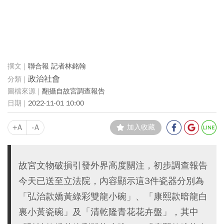
聯合報 記者林銘翰
政治社會
翻攝自故宮調查報告
2022-11-01 10:00
+A
-A
加入收藏
故宮文物破損引發外界高度關注，初步調查報告
今天已送至立法院，內容顯示這3件瓷器分別為
「弘治款嬌黃綠彩雙龍小碗」、「康熙款暗龍白
裏小黃瓷碗」及「清乾隆青花花卉盤」，其中